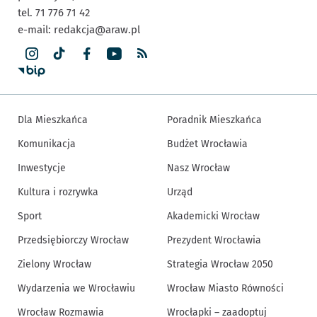
tel. 71 776 71 42
e-mail:
redakcja@araw.pl
Dla Mieszkańca
Poradnik Mieszkańca
Komunikacja
Budżet Wrocławia
Inwestycje
Nasz Wrocław
Kultura i rozrywka
Urząd
Sport
Akademicki Wrocław
Przedsiębiorczy Wrocław
Prezydent Wrocławia
Zielony Wrocław
Strategia Wrocław 2050
Wydarzenia we Wrocławiu
Wrocław Miasto Równości
Wrocław Rozmawia
Wrocłapki – zaadoptuj