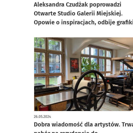
Aleksandra Czudżak poprowadzi
Otwarte Studio Galerii Miejskiej.
Opowie o inspiracjach, odbije grafik
26.05.2024
Dobra wiadomość dla artystów. Trw