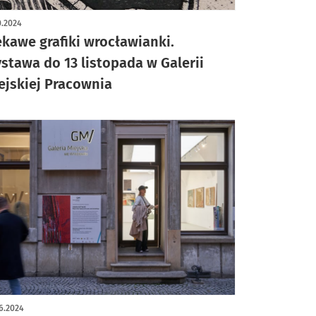
ykuł z galerią zdjęć
0.2024
ekawe grafiki wrocławianki.
stawa do 13 listopada w Galerii
ejskiej Pracownia
6.2024