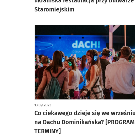
ukraińska restauracja przy bulwarze
Staromiejskim
13.09.2023
Co ciekawego dzieje się we wrześni
na Dachu Dominikańska? [PROGRAM
TERMINY]