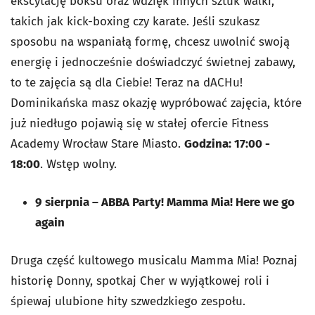
ekscytację boksu oraz wdzięk innych sztuk walki,
takich jak kick-boxing czy karate. Jeśli szukasz
sposobu na wspaniałą formę, chcesz uwolnić swoją
energię i jednocześnie doświadczyć świetnej zabawy,
to te zajęcia są dla Ciebie! Teraz na dACHu!
Dominikańska masz okazję wypróbować zajęcia, które
już niedługo pojawią się w stałej ofercie Fitness
Academy Wrocław Stare Miasto.
Godzina: 17:00 -
18:00
. Wstęp wolny.
9 sierpnia
–
ABBA Party! Mamma Mia! Here we go
again
Druga część kultowego musicalu Mamma Mia! Poznaj
historię Donny, spotkaj Cher w wyjątkowej roli i
śpiewaj ulubione hity szwedzkiego zespołu.