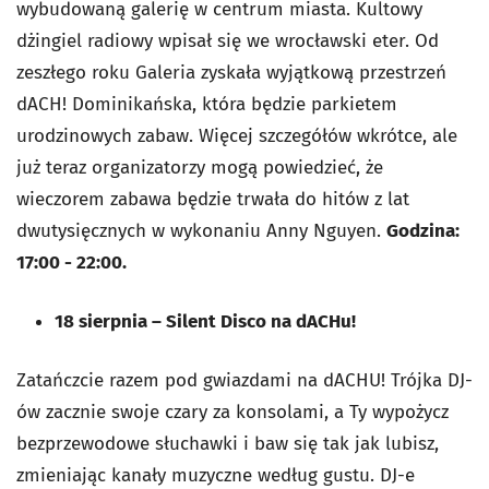
wybudowaną galerię w centrum miasta. Kultowy
dżingiel radiowy wpisał się we wrocławski eter. Od
zeszłego roku Galeria zyskała wyjątkową przestrzeń
dACH! Dominikańska, która będzie parkietem
urodzinowych zabaw. Więcej szczegółów wkrótce, ale
już teraz organizatorzy mogą powiedzieć, że
wieczorem zabawa będzie trwała do hitów z lat
dwutysięcznych w wykonaniu Anny Nguyen.
Godzina:
17:00 - 22:00.
18 sierpnia
–
Silent Disco na dACHu!
Zatańczcie razem pod gwiazdami na dACHU! Trójka DJ-
ów zacznie swoje czary za konsolami, a Ty wypożycz
bezprzewodowe słuchawki i baw się tak jak lubisz,
zmieniając kanały muzyczne według gustu. DJ-e