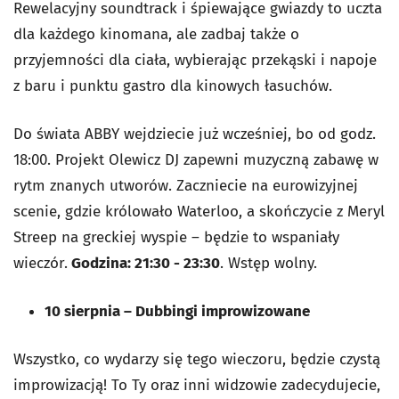
Rewelacyjny soundtrack i śpiewające gwiazdy to uczta
dla każdego kinomana, ale zadbaj także o
przyjemności dla ciała, wybierając przekąski i napoje
z baru i punktu gastro dla kinowych łasuchów.
Do świata ABBY wejdziecie już wcześniej, bo od godz.
18:00. Projekt Olewicz DJ zapewni muzyczną zabawę w
rytm znanych utworów. Zaczniecie na eurowizyjnej
scenie, gdzie królowało Waterloo, a skończycie z Meryl
Streep na greckiej wyspie – będzie to wspaniały
wieczór.
Godzina: 21:30 - 23:30
. Wstęp wolny.
10 sierpnia
–
Dubbingi improwizowane
Wszystko, co wydarzy się tego wieczoru, będzie czystą
improwizacją! To Ty oraz inni widzowie zadecydujecie,