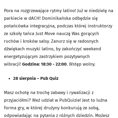
Pora na rozgrzewające rytmy latino! Już w niedzielę na
parkiecie w dACH! Dominikańska odbędzie się
potańcówka integracyjna, podczas której instruktorzy
ze szkoły tańca Just Move nauczą Was gorących
ruchów i kroków salsy. Zanurz się w radosnych
dźwiękach muzyki latino, by zakończyć weekend
energetyzującym zastrzykiem pozytywnych
wibracji!
Godzina: 18:30 - 22:00
. Wstęp wolny.
28 sierpnia – Pub Quiz
Masz ochotę na trochę zabawy i rywalizacji z
przyjaciółmi? Weź udział w PubQuizie! Jest to luźna
forma gry, w której drużyny konkurują ze sobą,
odpowiadając na pytania z różnych dziedzin. Możesz