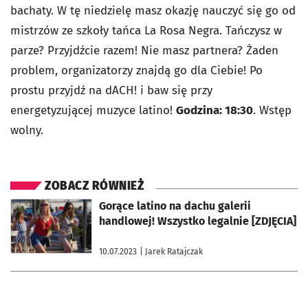
bachaty. W tę niedzielę masz okazję nauczyć się go od
mistrzów ze szkoły tańca La Rosa Negra. Tańczysz w
parze? Przyjdźcie razem! Nie masz partnera? Żaden
problem, organizatorzy znajdą go dla Ciebie! Po
prostu przyjdź na dACH! i baw się przy
energetyzującej muzyce latino!
Godzina: 18:30
. Wstęp
wolny.
ZOBACZ RÓWNIEŻ
otworzy się w nowej karcie
Gorące latino na dachu galerii
handlowej! Wszystko legalnie [ZDJĘCIA]
10.07.2023
| Jarek Ratajczak