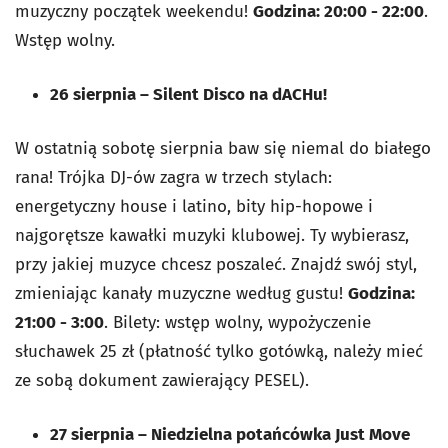
muzyczny początek weekendu!
Godzina: 20:00 - 22:00
.
Wstęp wolny.
26 sierpnia – Silent Disco na dACHu!
W ostatnią sobotę sierpnia baw się niemal do białego
rana! Trójka DJ-ów zagra w trzech stylach:
energetyczny house i latino, bity hip-hopowe i
najgorętsze kawałki muzyki klubowej. Ty wybierasz,
przy jakiej muzyce chcesz poszaleć. Znajdź swój styl,
zmieniając kanały muzyczne według gustu!
Godzina:
21:00 - 3:00
. Bilety: wstęp wolny, wypożyczenie
słuchawek 25 zł (płatność tylko gotówką, należy mieć
ze sobą dokument zawierający PESEL).
27 sierpnia – Niedzielna potańcówka Just Move