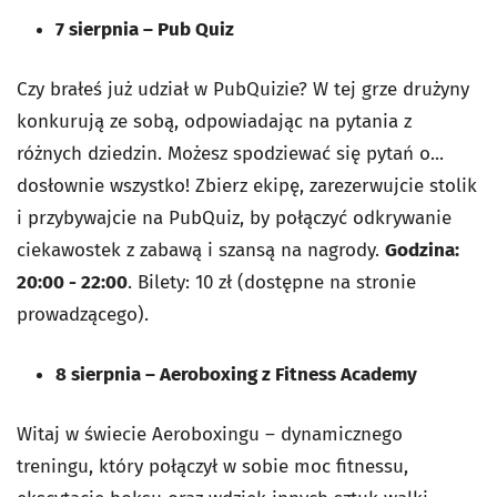
7 sierpnia
–
Pub Quiz
Czy brałeś już udział w PubQuizie? W tej grze drużyny
konkurują ze sobą, odpowiadając na pytania z
różnych dziedzin. Możesz spodziewać się pytań o...
dosłownie wszystko! Zbierz ekipę, zarezerwujcie stolik
i przybywajcie na PubQuiz, by połączyć odkrywanie
ciekawostek z zabawą i szansą na nagrody.
Godzina:
20:00 - 22:00
. Bilety: 10 zł (dostępne na stronie
prowadzącego).
8 sierpnia
–
Aeroboxing z Fitness Academy
Witaj w świecie Aeroboxingu – dynamicznego
treningu, który połączył w sobie moc fitnessu,