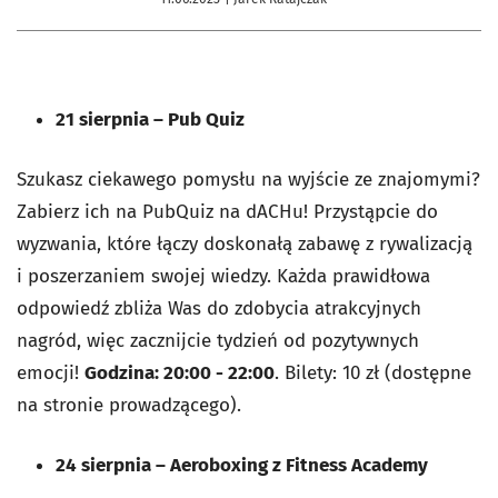
21 sierpnia – Pub Quiz
Szukasz ciekawego pomysłu na wyjście ze znajomymi?
Zabierz ich na PubQuiz na dACHu! Przystąpcie do
wyzwania, które łączy doskonałą zabawę z rywalizacją
i poszerzaniem swojej wiedzy. Każda prawidłowa
odpowiedź zbliża Was do zdobycia atrakcyjnych
nagród, więc zacznijcie tydzień od pozytywnych
emocji!
Godzina: 20:00 - 22:00
. Bilety: 10 zł (dostępne
na stronie prowadzącego).
24 sierpnia – Aeroboxing z Fitness Academy