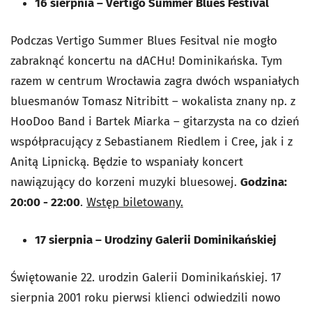
16 sierpnia
–
Vertigo Summer Blues Festival
Podczas Vertigo Summer Blues Fesitval nie mogło
zabraknąć koncertu na dACHu! Dominikańska. Tym
razem w centrum Wrocławia zagra dwóch wspaniałych
bluesmanów Tomasz Nitribitt – wokalista znany np. z
HooDoo Band i Bartek Miarka – gitarzysta na co dzień
współpracujący z Sebastianem Riedlem i Cree, jak i z
Anitą Lipnicką.
Będzie to wspaniały koncert
nawiązujący do korzeni muzyki bluesowej.
Godzina:
20:00 - 22:00
.
Wstęp biletowany.
17 sierpnia
–
Urodziny Galerii Dominikańskiej
Świętowanie 22. urodzin Galerii Dominikańskiej. 17
sierpnia 2001 roku pierwsi klienci odwiedzili nowo