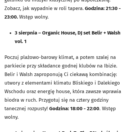
Zobacz, jak wypadnie w roli tapera.
Godzina: 21:30 -
23:00.
Wstęp wolny.
3 sierpnia
–
Organic House, DJ set Belir + Walsh
vol. 1
Poczuj plażowo-barowy klimat, a potem szalej na
parkiecie przy składance godnej klubów na Ibizie.
Belir i Walsh zaproponują Ci ciekawą kombinację:
utwory z elementami klimatu Bliskiego i Dalekiego
Wschodu oraz energię house, która zawsze wprawia
biodra w ruch. Przygotuj się na cztery godziny
tanecznej rozpusty!
Godzina: 18:00 - 22:00
. Wstęp
wolny.