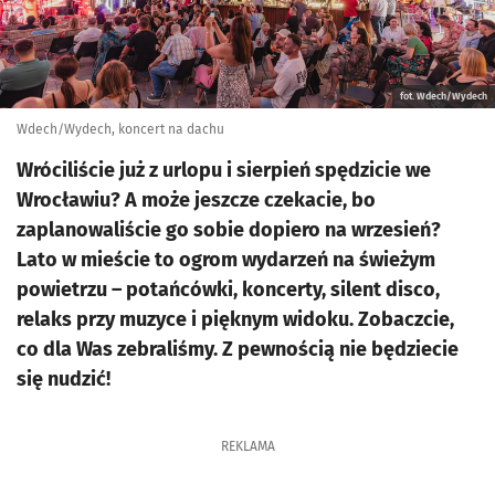
fot. Wdech/Wydech
Wdech/Wydech, koncert na dachu
Wróciliście już z urlopu i sierpień spędzicie we
Wrocławiu? A może jeszcze czekacie, bo
zaplanowaliście go sobie dopiero na wrzesień?
Lato w mieście to ogrom wydarzeń na świeżym
powietrzu – potańcówki, koncerty, silent disco,
relaks przy muzyce i pięknym widoku. Zobaczcie,
co dla Was zebraliśmy. Z pewnością nie będziecie
się nudzić!
REKLAMA