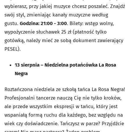
wybierasz, przy jakiej muzyce chcesz poszaleć. Znajdź
swój styl, zmieniając kanały muzyczne według
gustu.
Godzina: 21:00 - 3:00
. Bilety: wstęp wolny,
wypożyczenie słuchawek 25 zł (płatność tylko
gotówką, należy mieć ze sobą dokument zawierający
PESEL).
13 sierpnia
–
Niedzielna potańcówka La Rosa
Negra
Roztańczona niedziela ze szkołą tańca La Rosa Negra!
Profesjonalni tancerze nauczą Cię nie tylko kroków,
ale przede wszystkim ekspresji w tańcu, który jest
wspaniałą formą ruchu dla każdego, bez względu na
wiek czy doświadczenie. Tańczysz w parze? Przyjdźcie