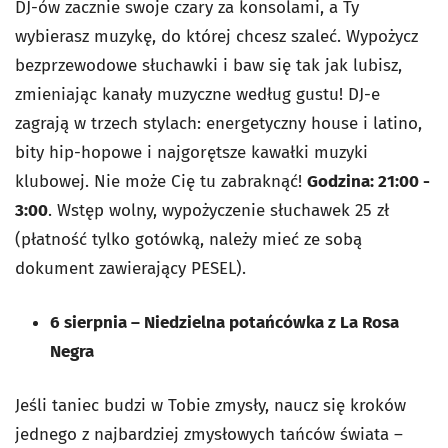
DJ-ów zacznie swoje czary za konsolami, a Ty
wybierasz muzykę, do której chcesz szaleć. Wypożycz
bezprzewodowe słuchawki i baw się tak jak lubisz,
zmieniając kanały muzyczne według gustu! DJ-e
zagrają w trzech stylach: energetyczny house i latino,
bity hip-hopowe i najgorętsze kawałki muzyki
klubowej. Nie może Cię tu zabraknąć!
Godzina: 21:00 -
3:00
. Wstęp wolny, wypożyczenie słuchawek 25 zł
(płatność tylko gotówką, należy mieć ze sobą
dokument zawierający PESEL).
6 sierpnia
–
Niedzielna potańcówka z La Rosa
Negra
Jeśli taniec budzi w Tobie zmysły, naucz się kroków
jednego z najbardziej zmysłowych tańców świata –