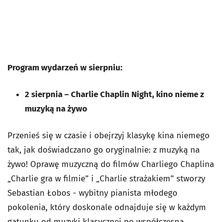
Program wydarzeń w sierpniu:
2 sierpnia
–
Charlie Chaplin Night, kino nieme z
muzyką na żywo
Przenieś się w czasie i obejrzyj klasykę kina niemego
tak, jak doświadczano go oryginalnie: z muzyką na
żywo! Oprawę muzyczną do filmów Charliego Chaplina
„Charlie gra w filmie” i „Charlie strażakiem” stworzy
Sebastian Łobos - wybitny pianista młodego
pokolenia, który doskonale odnajduje się w każdym
gatunku od muzyki klasycznej po współczesną.