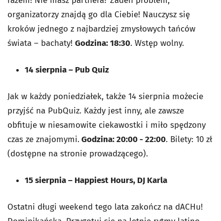
razem! Nie masz partnera? Żaden problem,
organizatorzy znajdą go dla Ciebie! Nauczysz się
kroków jednego z najbardziej zmysłowych tańców
świata – bachaty!
Godzina: 18:30
. Wstęp wolny.
14 sierpnia
–
Pub Quiz
Jak w każdy poniedziałek, także 14 sierpnia możecie
przyjść na PubQuiz. Każdy jest inny, ale zawsze
obfituje w niesamowite ciekawostki i miło spędzony
czas ze znajomymi.
Godzina: 20:00 - 22:00
. Bilety: 10 zł
(dostępne na stronie prowadzącego).
15 sierpnia
–
Happiest Hours, DJ Karla
Ostatni długi weekend tego lata zakończ na dACHu!