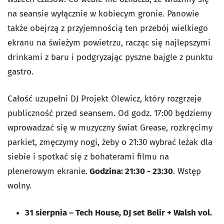
na seansie wyłącznie w kobiecym gronie. Panowie
także obejrzą z przyjemnością ten przebój wielkiego
ekranu na świeżym powietrzu, racząc się najlepszymi
drinkami z baru i podgryzając pyszne bajgle z punktu
gastro.
Całość uzupełni DJ Projekt Olewicz, który rozgrzeje
publiczność przed seansem. Od godz. 17:00 będziemy
wprowadzać się w muzyczny świat Grease, rozkręcimy
parkiet, zmęczymy nogi, żeby o 21:30 wybrać leżak dla
siebie i spotkać się z bohaterami filmu na
plenerowym ekranie.
Godzina: 21:30 - 23:30
. Wstęp
wolny.
31 sierpnia – Tech House, DJ set Belir + Walsh vol.