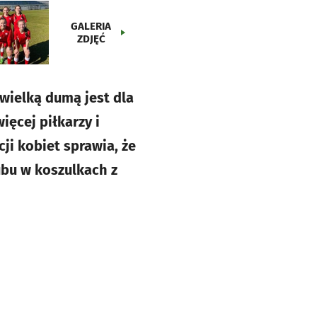
GALERIA
ZDJĘĆ
 wielką dumą jest dla
ęcej piłkarzy i
ji kobiet sprawia, że
ubu w koszulkach z