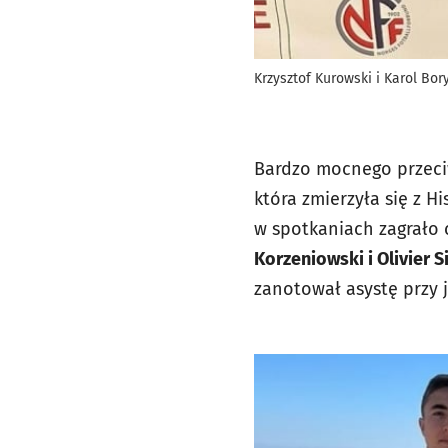
Krzysztof Kurowski i Karol Bor
Bardzo mocnego przeciw
która zmierzyła się z Hi
w spotkaniach zagrało
Korzeniowski i Olivier S
zanotował asystę przy 