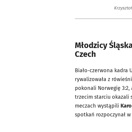
Krzyszto
Młodzicy Śląska 
Czech
Biało-czerwona kadra U
rywalizowała z rówieśni
pokonali Norwegię 3:2, 
trzecim starciu okazali 
meczach wystąpili
Karo
spotkań rozpoczynał w 