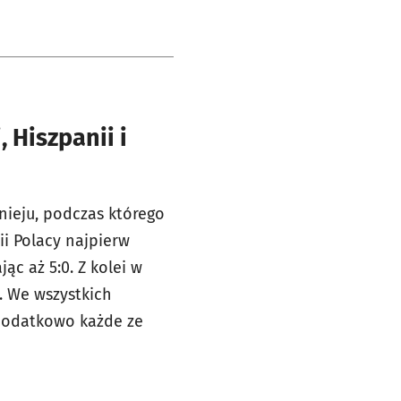
 Hiszpanii i
nieju, podczas którego
ii Polacy najpierw
ąc aż 5:0. Z kolei w
2. We wszystkich
dodatkowo każde ze