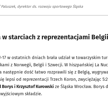
f Paluszek, dyrektor ds. rozwoju sportowego Śląska
w starciach z reprezentacjami Belgii,
-17 w ostatnich dniach brała udział w towarzyskim tur
kami z Norwegii, Belgii i Szwecji. W hiszpańskiej La Nuc
a następnie dość łatwo rozprawili się z Belgią, wygrywaj
się lepsi od reprezentacji Trzech Koron, zwyciężając 5:
l Borys i Krzysztof Kurowski
ze Śląska Wrocław. Borys 
wyjściowym składzie.