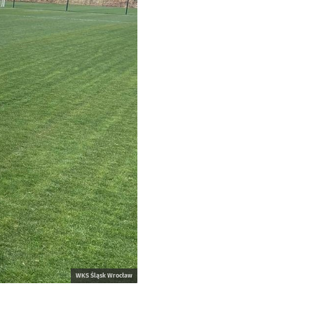
WKS Śląsk Wrocław