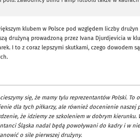
większym klubem w Polsce pod względem liczby drużyn
zą drużyną prowadzoną przez Ivana Djurdjevicia w klub
arek. I to z coraz lepszymi skutkami, czego dowodem s
ch.
cieszymy się, że mamy tylu reprezentantów Polski. To o
enie dla tych piłkarzy, ale również docenienie naszej 
dzenie, że idziemy ze szkoleniem w dobrym kierunku. W
ntanci Śląska nadal będą powoływani do kadry i w nied
anowić o sile pierwszej drużyny.