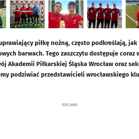
uprawiający piłkę nożną, często podkreślają, jak
wych barwach. Tego zaszczytu dostępuje coraz wi
ój Akademii Piłkarskiej Śląska Wrocław oraz sekc
emy podziwiać przedstawicieli wrocławskiego kl
REKLAMA