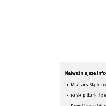
Najważniejsze inf
Młodzicy Śląska w 
Panie piłkarki i p
Rozwój na każdym