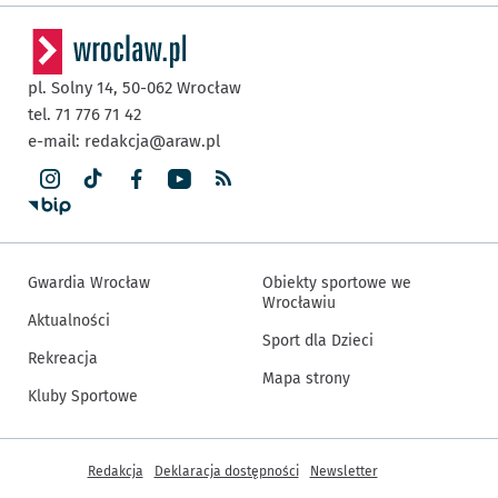
pl. Solny 14,
50-062
Wrocław
tel. 71 776 71 42
e-mail:
redakcja@araw.pl
Gwardia Wrocław
Obiekty sportowe we
Wrocławiu
Aktualności
Sport dla Dzieci
Rekreacja
Mapa strony
Kluby Sportowe
Inne informacje
Redakcja
Deklaracja dostępności
Newsletter