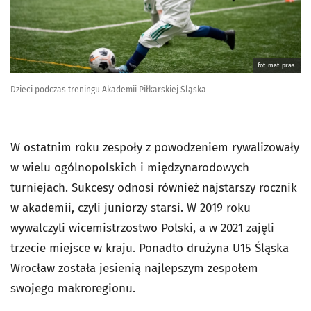
fot. mat. pras.
Dzieci podczas treningu Akademii Piłkarskiej Śląska
W ostatnim roku zespoły z powodzeniem rywalizowały
w wielu ogólnopolskich i międzynarodowych
turniejach. Sukcesy odnosi również najstarszy rocznik
w akademii, czyli juniorzy starsi. W 2019 roku
wywalczyli wicemistrzostwo Polski, a w 2021 zajęli
trzecie miejsce w kraju. Ponadto drużyna U15 Śląska
Wrocław została jesienią najlepszym zespołem
swojego makroregionu.