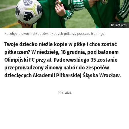
fot. mat. pras.
Na zdjęciu dwóch chłopców, młodych piłkarzy podczas treningu
Twoje dziecko nieźle kopie w piłkę i chce zostać
piłkarzem? W niedzielę, 18 grudnia, pod balonem
Olimpijski FC przy al. Paderewskiego 35 zostanie
przeprowadzony zimowy nabór do zespołów
dziecięcych Akademii Piłkarskiej Śląska Wrocław.
REKLAMA