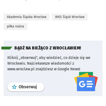
Akademia Śląska Wrocław
WKS Śląsk Wrocław
piłka nożna
BĄDŹ NA BIEŻĄCO Z WROCŁAWIEM!
Kliknij „obserwuj”, aby wiedzieć, co dzieje się we
Wrocławiu.
Najciekawsze wiadomości z
www.wroclaw.pl znajdziesz w Google News!
profil
google news
serwisu wroclaw
Obserwuj