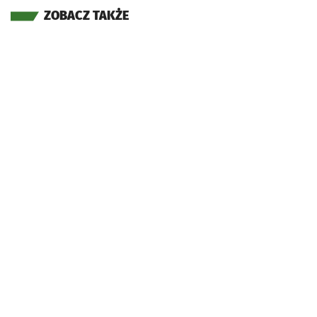
ZOBACZ TAKŻE