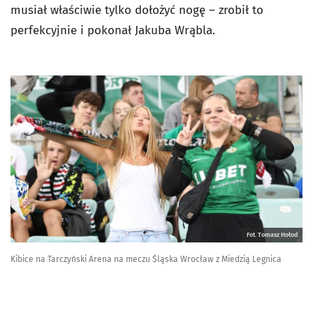
musiał właściwie tylko dołożyć nogę – zrobił to
perfekcyjnie i pokonał Jakuba Wrąbla.
Fot. Tomasz Hołod
Kibice na Tarczyński Arena na meczu Śląska Wrocław z Miedzią Legnica