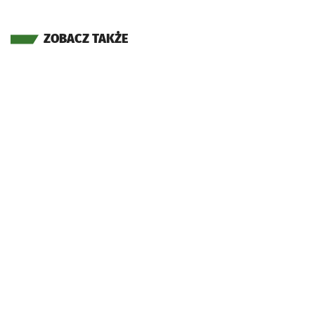
ZOBACZ TAKŻE