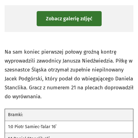
Zobacz galerię zdjęć
Na sam koniec pierwszej połowy groźną kontrę
wyprowadzili zawodnicy Janusza Niedźwiedzia. Piłkę w
szesnastce Śląska otrzymał zupełnie niepilnowany
Jacek Podgórski, który podał do wbiegającego Daniela
Stanclika. Gracz z numerem 21 na plecach doprowadził
do wyrównania.
Bramki:
1:0 Piotr Samiec-Talar 16’