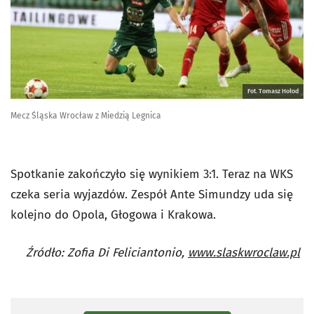
Fot. Tomasz Hołod
Mecz Śląska Wrocław z Miedzią Legnica
Spotkanie zakończyło się wynikiem 3:1. Teraz na WKS
czeka seria wyjazdów. Zespół Ante Simundzy uda się
kolejno do Opola, Głogowa i Krakowa.
Źródło: Zofia Di Feliciantonio,
www.slaskwroclaw.pl