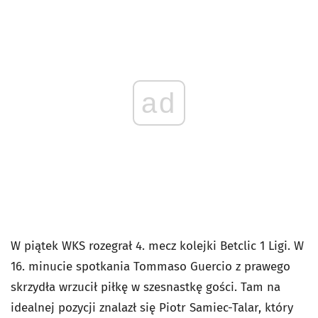
ad
W piątek WKS rozegrał 4. mecz kolejki Betclic 1 Ligi. W
16. minucie spotkania Tommaso Guercio z prawego
skrzydła wrzucił piłkę w szesnastkę gości. Tam na
idealnej pozycji znalazł się Piotr Samiec-Talar, który