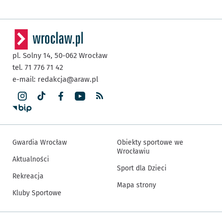
pl. Solny 14,
50-062
Wrocław
tel. 71 776 71 42
e-mail:
redakcja@araw.pl
Gwardia Wrocław
Obiekty sportowe we
Wrocławiu
Aktualności
Sport dla Dzieci
Rekreacja
Mapa strony
Kluby Sportowe
Inne informacje