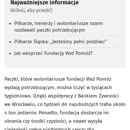
Najważniejsze informacje
(kliknij, aby przejść)
Piłkarze, trenerzy i wolontariusze razem
rozdawali paczki potrzebującym
Piłkarze Śląska: „Jesteśmy pełni podziwu”
Jak wesprzeć Fundację Weź Pomóż?
Paczki, które wolontariusze fundacji Weź Pomóż
wydają potrzebującym, można liczyć w tysiącach
tygodniowo. Dzięki współpracy z Bankiem Żywności
we Wrocławiu, co tydzień do najuboższych trafia około
4 ton jedzenia. Ponadto, fundacja dostarcza im
ubrania czy środki czystości, a nawet wysyła
ciężarówki pełne niezbędnych rzeczy dla