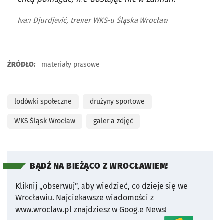
Ivan Djurdjević, trener WKS-u Śląska Wrocław
ŹRÓDŁO:
materiały prasowe
lodówki społeczne
drużyny sportowe
WKS Śląsk Wrocław
galeria zdjęć
BĄDŹ NA BIEŻĄCO Z WROCŁAWIEM!
Kliknij „obserwuj”, aby wiedzieć, co dzieje się we
Wrocławiu.
Najciekawsze wiadomości z
www.wroclaw.pl znajdziesz w Google News!