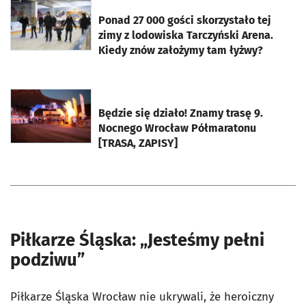
otworzy się w nowej karcie
Ponad 27 000 gości skorzystało tej
zimy z lodowiska Tarczyński Arena.
Kiedy znów założymy tam łyżwy?
otworzy się w nowej karcie
Będzie się działo! Znamy trasę 9.
Nocnego Wrocław Półmaratonu
[TRASA, ZAPISY]
Piłkarze Śląska: „Jesteśmy pełni
podziwu”
Piłkarze Śląska Wrocław nie ukrywali, że heroiczny