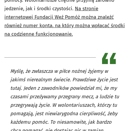
pomocy. Wolontariusze chętnie przyjmą zarówno
jedzenie, jak i środki czystości.
Na stronie
internetowej Fundacji Weź Pomóż można znaleźć
również numer konta, na który można wpłacać środki
na codzienne funkcjonowanie.
Myślę, że zwłaszcza w piłce nożnej żyjemy w
jakimś nierealnym świecie. Prawdziwe życie jest
tutaj. Jeden z zawodników powiedział mi, że my
czasami przeżywamy przegrany mecz, a ludzie tu
przegrywają życie. W wolontariuszach, którzy tu
pomagają, jest niewiarygodna cierpliwość, żeby
każdemu pomóc. To niesamowite, jak bardzo
chcą pomagać, nie dostając nic w zamian.