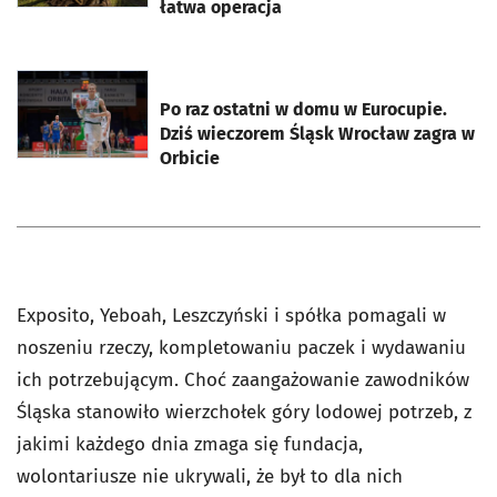
łatwa operacja
otworzy się w nowej karcie
Po raz ostatni w domu w Eurocupie.
Dziś wieczorem Śląsk Wrocław zagra w
Orbicie
Exposito, Yeboah, Leszczyński i spółka pomagali w
noszeniu rzeczy, kompletowaniu paczek i wydawaniu
ich potrzebującym. Choć zaangażowanie zawodników
Śląska stanowiło wierzchołek góry lodowej potrzeb, z
jakimi każdego dnia zmaga się fundacja,
wolontariusze nie ukrywali, że był to dla nich