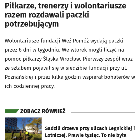
Piłkarze, trenerzy i wolontariusze
razem rozdawali paczki
potrzebującym
Wolontariusze fundacji Weź Pomóż wydają paczki
przez 6 dni w tygodniu. We wtorek mogli liczyć na
pomoc piłkarzy Śląska Wrocław. Pierwszy zespół wraz
ze sztabem pojawił się w siedzibie fundacji przy ul.
Poznańskiej i przez kilka godzin wspierał bohaterów w
ich codziennej pracy.
ZOBACZ RÓWNIEŻ
otworzy się w nowej karcie
Sadzili drzewa przy ulicach Legnickiej i
Lotniczej. Prawie tysiąc. To nie była