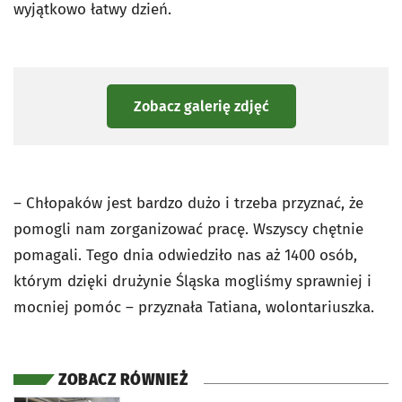
wyjątkowo łatwy dzień.
Zobacz galerię zdjęć
– Chłopaków jest bardzo dużo i trzeba przyznać, że
pomogli nam zorganizować pracę. Wszyscy chętnie
pomagali. Tego dnia odwiedziło nas aż 1400 osób,
którym dzięki drużynie Śląska mogliśmy sprawniej i
mocniej pomóc – przyznała Tatiana, wolontariuszka.
ZOBACZ RÓWNIEŻ