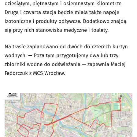
dziesiątym, piętnastym i osiemnastym kilometrze.
Druga i czwarta stacja będzie miała także napoje
izotoniczne i produkty odżywcze. Dodatkowo znajdą
się przy nich stanowiska medyczne i toalety.
Na trasie zaplanowano od dwóch do czterech kurtyn
wodnych. — Poza tym przygotujemy dwa lub trzy
zbiorniki wodne do odświeżania — zapewnia Maciej
Fedorczuk z MCS Wrocław.