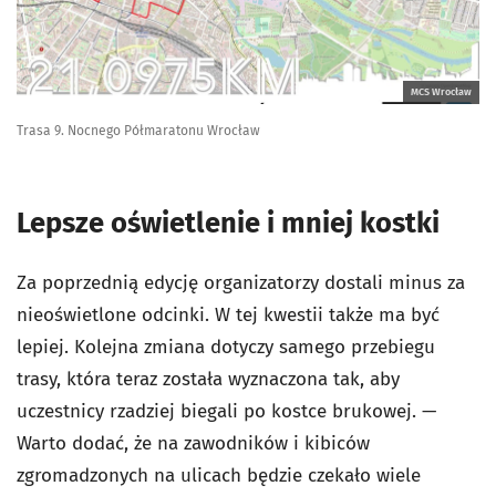
MCS Wrocław
Trasa 9. Nocnego Półmaratonu Wrocław
Lepsze oświetlenie i mniej kostki
Za poprzednią edycję organizatorzy dostali minus za
nieoświetlone odcinki. W tej kwestii także ma być
lepiej. Kolejna zmiana dotyczy samego przebiegu
trasy, która teraz została wyznaczona tak, aby
uczestnicy rzadziej biegali po kostce brukowej. —
Warto dodać, że na zawodników i kibiców
zgromadzonych na ulicach będzie czekało wiele