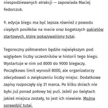
niespodziewanych atrakcji — zapowiada Maciej
Fedorczuk.
9. edycja biegu ma być lepsza również z powodu
ciepłych posiłków na mecie oraz bogatszych
pakietów
startowych, które pokazywaliśmy tutaj
.
Tegoroczny półmaraton będzie największym pod
względem liczby uczestników w historii tego biegu.
Wystartuje w nim od 8000 do 9000 biegaczy.
Początkowo limit wynosił 8000, ale organizatorzy
zdecydowali o zwiększeniu liczby miejsc. Dodatkowe
zapisy rozpoczęły się 31 marca. Po kilku dniach nie
było już ponad połowy tej puli. Jeżeli po świętach
jakieś miejsca zostały, to jest ich niewiele.
Można
sprawdzić tutaj.