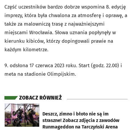
Część uczestników bardzo dobrze wspomina 8. edycję
imprezy, która była chwalona za atmosferę i oprawę, a
także za malowniczą trasę z najważniejszymi
miejscami Wrocławia. Słowa uznania popłynęły w
kierunku kibiców, którzy dopingowali prawie na
każdym kilometrze.
9. odsłona 17 czerwca 2023 roku. Start (godz. 22.00) i
meta na stadionie Olimpijskim.
ZOBACZ RÓWNIEŻ
otworzy się w nowej karcie
Deszcz, zimno i błoto nie są im
straszne! Zobacz zdjęcia z zawodów
Runmageddon na Tarczyński Arena