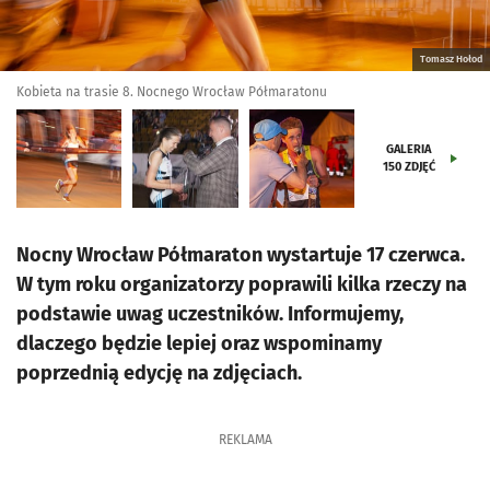
Tomasz Hołod
Kobieta na trasie 8. Nocnego Wrocław Półmaratonu
GALERIA
150
ZDJĘĆ
Nocny Wrocław Półmaraton wystartuje 17 czerwca.
W tym roku organizatorzy poprawili kilka rzeczy na
podstawie uwag uczestników. Informujemy,
dlaczego będzie lepiej oraz wspominamy
poprzednią edycję na zdjęciach.
REKLAMA