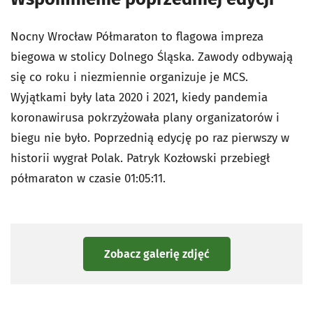
Nocny Wrocław Półmaraton to flagowa impreza
biegowa w stolicy Dolnego Śląska. Zawody odbywają
się co roku i niezmiennie organizuje je MCS.
Wyjątkami były lata 2020 i 2021, kiedy pandemia
koronawirusa pokrzyżowała plany organizatorów i
biegu nie było. Poprzednią edycję po raz pierwszy w
historii wygrał Polak. Patryk Kozłowski przebiegł
półmaraton w czasie 01:05:11.
Zobacz galerię zdjęć