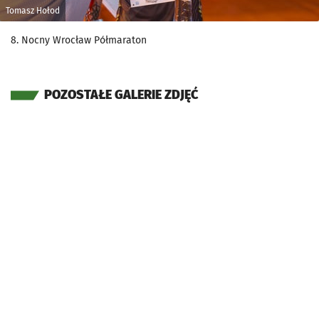
Tomasz Hołod
8. Nocny Wrocław Półmaraton
POZOSTAŁE GALERIE ZDJĘĆ