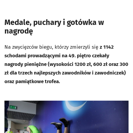
Medale, puchary i gotówka w
nagrodę
Na zwycięzców biegu, którzy zmierzyli się
z 1142
schodami prowadzącymi na 49. piętro czekały
nagrody pieniężne (wysokości 1200 zł, 600 zł oraz 300
zł dla trzech najlepszych zawodników i zawodniczek)
oraz pamiątkowe trofea.