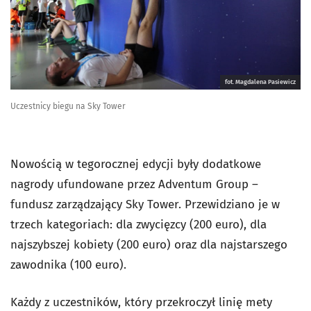
fot. Magdalena Pasiewicz
Uczestnicy biegu na Sky Tower
Nowością w tegorocznej edycji były dodatkowe
nagrody ufundowane przez Adventum Group –
fundusz zarządzający Sky Tower. Przewidziano je w
trzech kategoriach: dla zwycięzcy (200 euro), dla
najszybszej kobiety (200 euro) oraz dla najstarszego
zawodnika (100 euro).
Każdy z uczestników, który przekroczył linię mety