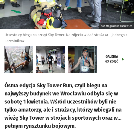
fot. Magdalena Pasiewicz
Uczestnicy biegu na szczyt Sky Tower. Na zdjęciu widać strażaka - jednego z
uczestników
GALERIA
63
ZDJĘĆ
Ósma edycja Sky Tower Run, czyli biegu na
najwyższy budynek we Wrocławiu odbyła się w
sobotę 1 kwietnia. Wśród uczestników byli nie
tylko amatorzy, ale i strażacy, którzy wbiegali na
wieżę Sky Tower w strojach sportowych oraz w…
pełnym rynsztunku bojowym.