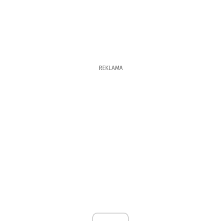
REKLAMA