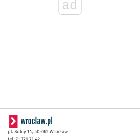
ad
pl. Solny 14,
50-062
Wrocław
tel. 71 776 71 42