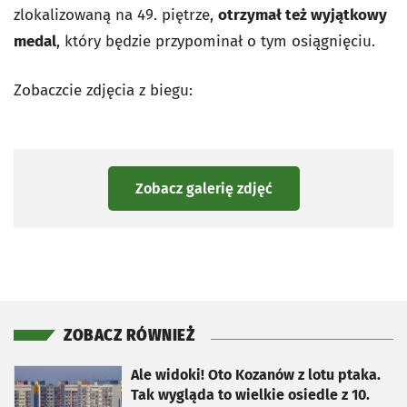
zlokalizowaną na 49. piętrze,
otrzymał też wyjątkowy
medal
, który będzie przypominał o tym osiągnięciu.
Zobaczcie zdjęcia z biegu:
Zobacz galerię zdjęć
ZOBACZ RÓWNIEŻ
otworzy się w nowej karcie
Ale widoki! Oto Kozanów z lotu ptaka.
Tak wygląda to wielkie osiedle z 10.