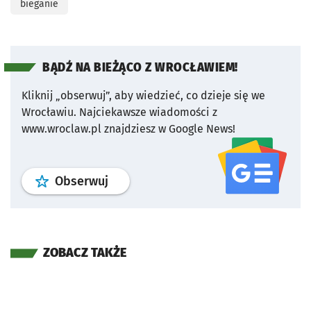
bieganie
BĄDŹ NA BIEŻĄCO Z WROCŁAWIEM!
Kliknij „obserwuj”, aby wiedzieć, co dzieje się we
Wrocławiu.
Najciekawsze wiadomości z
www.wroclaw.pl znajdziesz w Google News!
profil
google news
serwisu wroclaw
Obserwuj
ZOBACZ TAKŻE