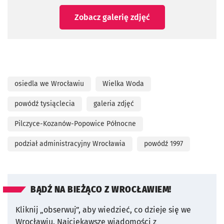
Zobacz galerię zdjęć
osiedla we Wrocławiu
Wielka Woda
powódź tysiąclecia
galeria zdjęć
Pilczyce-Kozanów-Popowice Północne
podział administracyjny Wrocławia
powódź 1997
BĄDŹ NA BIEŻĄCO Z WROCŁAWIEM!
Kliknij „obserwuj”, aby wiedzieć, co dzieje się we
Wrocławiu.
Najciekawsze wiadomości z