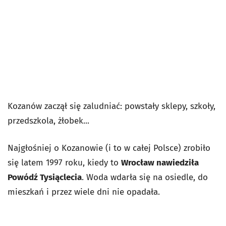
Kozanów zaczął się zaludniać: powstały sklepy, szkoły,
przedszkola, żłobek...
Najgłośniej o Kozanowie (i to w całej Polsce) zrobiło
się latem 1997 roku, kiedy to
Wrocław nawiedziła
Powódź Tysiąclecia
. Woda wdarła się na osiedle, do
mieszkań i przez wiele dni nie opadała.