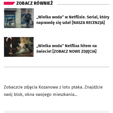
ZOBACZ RÓWNIEŻ
otworzy się w nowej karcie
„Wielka woda” w Netflixie. Serial, który
naprawdę się udał [NASZA RECENZJA]
otworzy się w nowej karcie
„Wielka woda” Netflixa hitem na
świecie! [ZOBACZ NOWE ZDJĘCIA]
Zobaczcie zdjęcia Kozanowa z lotu ptaka. Znajdźcie
swój blok, okna swojego mieszkania...