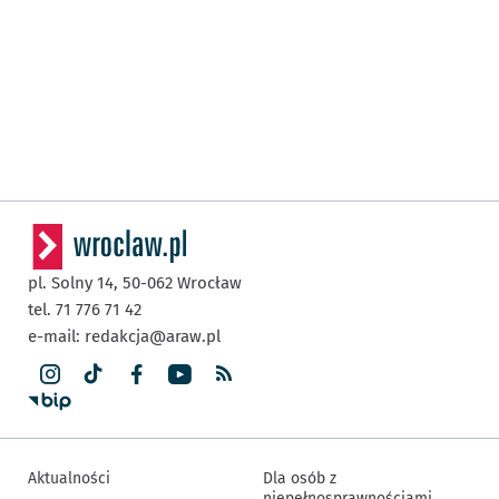
pl. Solny 14,
50-062
Wrocław
tel. 71 776 71 42
e-mail:
redakcja@araw.pl
Aktualności
Dla osób z
niepełnosprawnościami