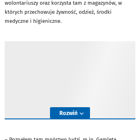
wolontariuszy oraz korzysta tam z magazynów, w
których przechowuje żywność, odzież, środki
medyczne i higieniczne.
Rozwiń
– Poznałem tam mnóstwo ludzi, m.in. Gamleta