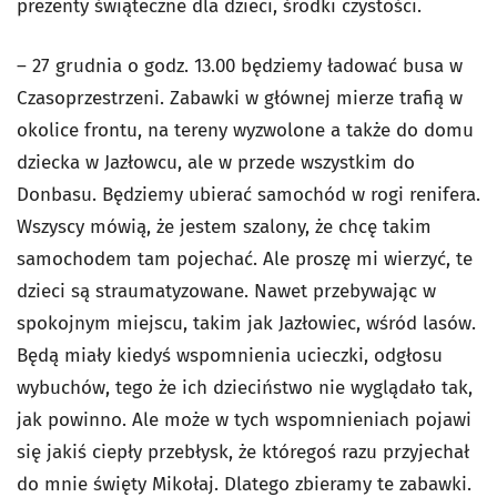
prezenty świąteczne dla dzieci, środki czystości.
– 27 grudnia o godz. 13.00 będziemy ładować busa w
Czasoprzestrzeni. Zabawki w głównej mierze trafią w
okolice frontu, na tereny wyzwolone a także do domu
dziecka w Jazłowcu, ale w przede wszystkim do
Donbasu. Będziemy ubierać samochód w rogi renifera.
Wszyscy mówią, że jestem szalony, że chcę takim
samochodem tam pojechać. Ale proszę mi wierzyć, te
dzieci są straumatyzowane. Nawet przebywając w
spokojnym miejscu, takim jak Jazłowiec, wśród lasów.
Będą miały kiedyś wspomnienia ucieczki, odgłosu
wybuchów, tego że ich dzieciństwo nie wyglądało tak,
jak powinno. Ale może w tych wspomnieniach pojawi
się jakiś ciepły przebłysk, że któregoś razu przyjechał
do mnie święty Mikołaj. Dlatego zbieramy te zabawki.