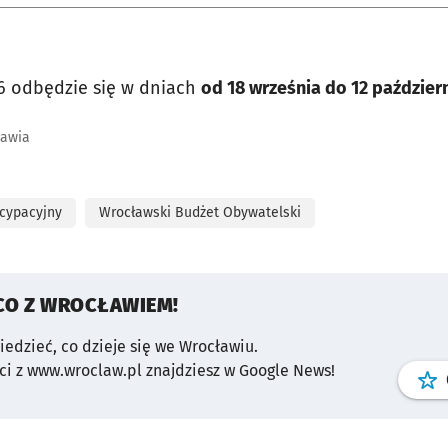
 odbędzie się w dniach
od 18 września do 12 paździer
ławia
ycypacyjny
Wrocławski Budżet Obywatelski
CO Z WROCŁAWIEM!
wiedzieć, co dzieje się we Wrocławiu.
i z www.wroclaw.pl znajdziesz w Google News!