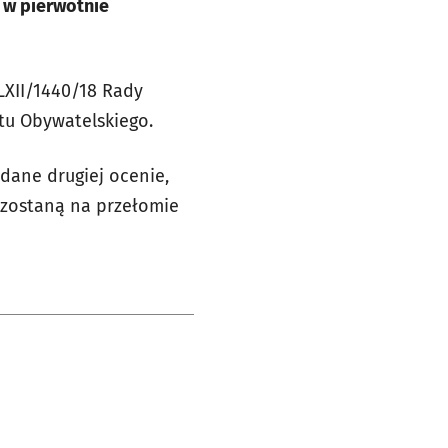
 w pierwotnie
LXII/1440/18 Rady
etu Obywatelskiego.
dane drugiej ocenie,
 zostaną na przełomie