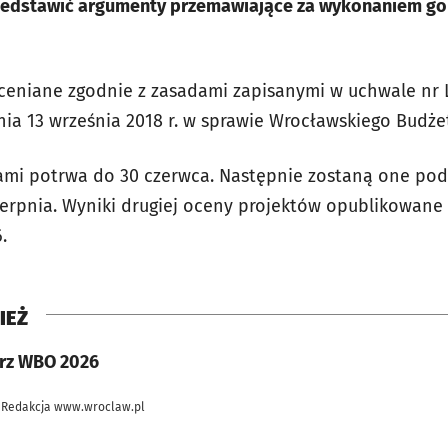
rzedstawić argumenty przemawiające za wykonaniem go
oceniane zgodnie z zasadami zapisanymi w uchwale nr 
dnia 13 września 2018 r. w sprawie Wrocławskiego Budż
erami potrwa do 30 czerwca. Następnie zostaną one pod
sierpnia. Wyniki drugiej oceny projektów opublikowane
.
IEŻ
rz WBO 2026
 Redakcja www.wroclaw.pl