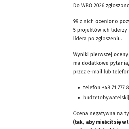
Do WBO 2026 zgłoszono 
99 z nich oceniono poz
5 projektów ich liderzy
lidera po zgłoszeniu.
Wyniki pierwszej oceny
ma dodatkowe pytania,
przez e-mail lub telefon
telefon +48 71 777 8
budzetobywatelski[
Ocena negatywna na ty
(tak, aby mieścił się w 