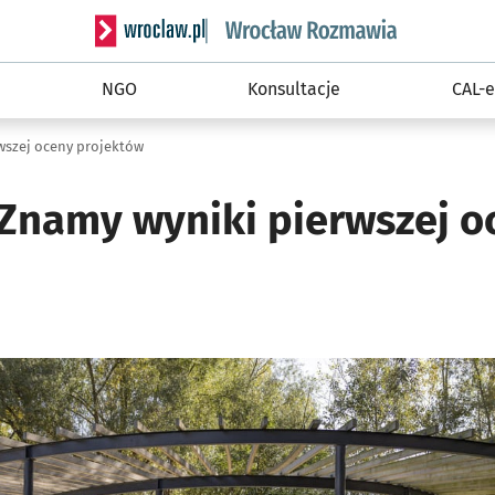
Serwis informacyjny wroclaw.pl podserwis: Rozm
NGO
Konsultacje
CAL-e
wszej oceny projektów
Znamy wyniki pierwszej o
o