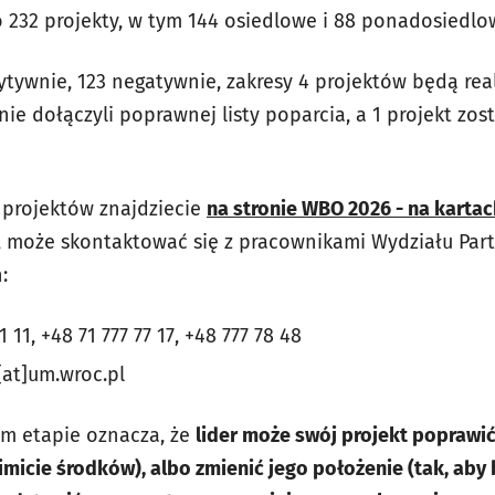
232 projekty, w tym 144 osiedlowe i 88 ponadosiedlo
ytywnie, 123 negatywnie, zakresy 4 projektów będą r
 nie dołączyli poprawnej listy poparcia, a 1 projekt zo
 projektów znajdziecie
na stronie WBO 2026 - na karta
 może skontaktować się z pracownikami Wydziału Part
:
1 11, +48 71 777 77 17, +48 777 78 48
at]um.wroc.pl
m etapie oznacza, że
lider może swój projekt poprawić
limicie środków), albo zmienić jego położenie (tak, aby