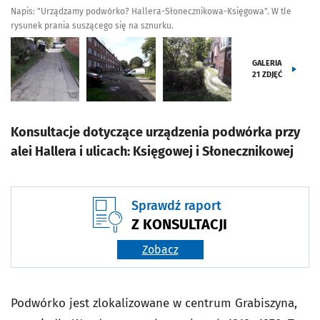
Napis: "Urządzamy podwórko? Hallera-Słonecznikowa-Księgowa". W tle
rysunek prania suszącego się na sznurku.
GALERIA
21
ZDJĘĆ
Konsultacje dotyczące urządzenia podwórka przy
alei Hallera i ulicach: Księgowej i Słonecznikowej
Sprawdź raport
Z KONSULTACJI
Zobacz
Podwórko jest zlokalizowane w centrum Grabiszyna,