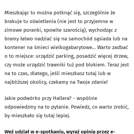
Mieszkając tu można potknąć się, szczególnie że
brakuje tu oświetlenia (nie jest to przyjemne w
zimowe poranki, spowite szarością), wychodząc z
bramy łatwo nadziać się na samochód sąsiada lub na
kontener na śmieci wielkogabarytowe... Warto zadbać
o to miejsce: urządzić parking, posadzić więcej drzew,
czy może urządzić trawniki tuż pod blokiem. Teraz jest
na to czas, dlatego, jeśli mieszkasz tutaj lub w
najbliższej okolicy, czekamy na Twoje zdanie!
Jakie podwórko przy Hallera? - wspólnie
odpowiedzmy na to pytanie. Powiedz, co warto zrobić,
by mieszkało się tutaj lepiej.
Weź udział w e-spotkaniu, wyraź opinię przez e-