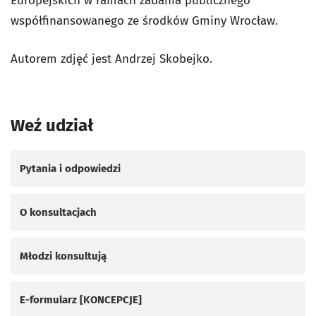
Europejskich w ramach zadania publicznego
współfinansowanego ze środków Gminy Wrocław
.
Autorem zdjęć jest Andrzej Skobejko.
Weź udział
Pytania i odpowiedzi
O konsultacjach
Młodzi konsultują
E-formularz [KONCEPCJE]