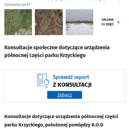
Zalewamy park?"
GALERIA
23
ZDJĘĆ
Konsultacje społeczne dotyczące urządzenia
północnej części parku Krzyckiego
Sprawdź raport
Z KONSULTACJI
Zobacz
Konsultacje dotyczące urządzenia północnej części
parku Krzyckiego, położonej pomiędzy R.O.D