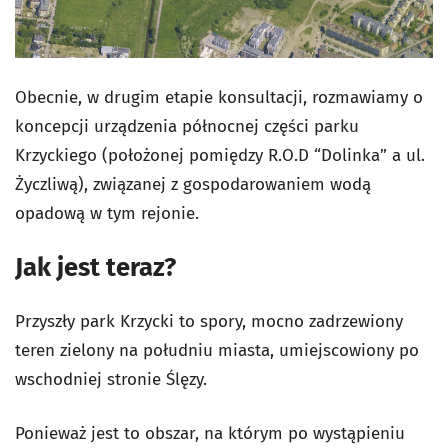
Obecnie, w drugim etapie konsultacji, rozmawiamy o
koncepcji urządzenia północnej części parku
Krzyckiego (położonej pomiędzy R.O.D “Dolinka” a ul.
Życzliwą), związanej z gospodarowaniem wodą
opadową w tym rejonie.
Jak jest teraz?
Przyszły park Krzycki to spory, mocno zadrzewiony
teren zielony na południu miasta, umiejscowiony po
wschodniej stronie Ślęzy.
Ponieważ jest to obszar, na którym po wystąpieniu