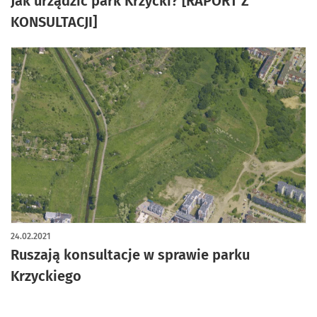
Jak urządzić park Krzycki? [RAPORT Z
KONSULTACJI]
24.02.2021
Ruszają konsultacje w sprawie parku
Krzyckiego