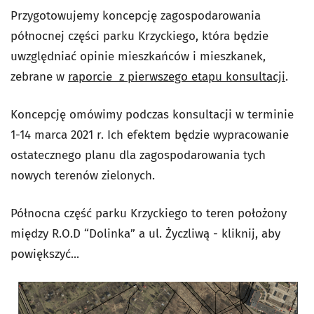
Przygotowujemy koncepcję zagospodarowania
północnej części parku Krzyckiego, która będzie
uwzględniać opinie mieszkańców i mieszkanek,
zebrane w
raporcie
z pierwszego etapu konsultacji
.
Koncepcję omówimy podczas konsultacji w terminie
1-14 marca 2021 r. Ich efektem będzie wypracowanie
ostatecznego planu dla zagospodarowania tych
nowych terenów zielonych.
Północna część parku Krzyckiego to teren położony
między R.O.D “Dolinka” a ul. Życzliwą -
kliknij, aby
powiększyć...