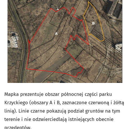
Mapka prezentuje obszar północnej części parku
Krzyckiego (obszary A i B, zaznaczone czerwoną i żółtą
linią). Linie czarne pokazują podział gruntów na tym
terenie i nie odzwierciedlają istniejących obecnie
przedeptów.