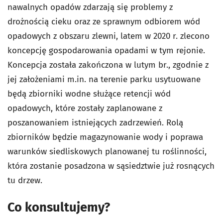
nawalnych opadów zdarzają się problemy z
drożnością cieku oraz ze sprawnym odbiorem wód
opadowych z obszaru zlewni, latem w 2020 r. zlecono
koncepcję gospodarowania opadami w tym rejonie.
Koncepcja została zakończona w lutym br., zgodnie z
jej założeniami m.in. na terenie parku usytuowane
będą zbiorniki wodne służące retencji wód
opadowych, które zostały zaplanowane z
poszanowaniem istniejących zadrzewień. Rolą
zbiorników będzie magazynowanie wody i poprawa
warunków siedliskowych planowanej tu roślinności,
która zostanie posadzona w sąsiedztwie już rosnących
tu drzew.
Co konsultujemy?