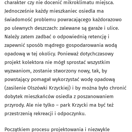
charakter czy nie docenić mikroklimatu miejsca.
Jednocześnie każdy mieszkaniec osiedla ma
świadomość problemu powracającego każdorazowo
po ulewnych deszczach: zalewane są garaże i ulice.
Należy zatem zadbać o odpowiednią retencję i
zapewnić sposób mądrego gospodarowania wodą
opadową w tej okolicy. Ponieważ dotychczasowy
projekt kolektora nie mógł sprostać wszystkim
wyzwaniom, zostanie stworzony nowy, tak, by
powstający pomagał wykorzystać wodę opadową
(zasilenie Olszówki Krzyckiej) i by można było chronić
dobytek mieszkańców osiedla z poszanowaniem
przyrody. Ale nie tylko – park Krzycki ma być też
przestrzenią rekreacji i odpoczynku.
Początkiem procesu projektowania i niezwykle