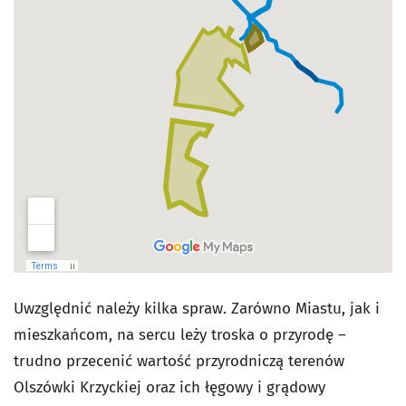
Uwzględnić należy kilka spraw. Zarówno Miastu, jak i
mieszkańcom, na sercu leży troska o przyrodę –
trudno przecenić wartość przyrodniczą terenów
Olszówki Krzyckiej oraz ich łęgowy i grądowy