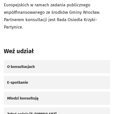
Europejskich w ramach zadania publicznego
współfinansowanego ze środków Gminy Wrocław.
Partnerem konsultacji jest Rada Osiedla Krzyki-
Partynice.
Weź udział
O konsultacjach
E-spotkanie
Młodzi konsultują
Zgłoś opinię [E-FORMULARZ]