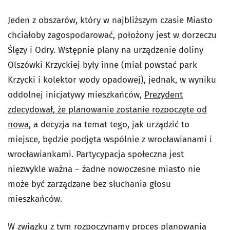
Jeden z obszarów, który w najbliższym czasie Miasto
chciałoby zagospodarować, położony jest w dorzeczu
Ślęzy i Odry. Wstępnie plany na urządzenie doliny
Olszówki Krzyckiej były inne (miał powstać park
Krzycki i kolektor wody opadowej), jednak, w wyniku
oddolnej inicjatywy mieszkańców,
Prezydent
zdecydował, że planowanie zostanie rozpoczęte od
nowa
, a decyzja na temat tego, jak urządzić to
miejsce, będzie podjęta wspólnie z wrocławianami i
wrocławiankami. Partycypacja społeczna jest
niezwykle ważna – żadne nowoczesne miasto nie
może być zarządzane bez słuchania głosu
mieszkańców.
W związku z tym rozpoczynamy proces planowania