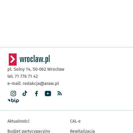
pl. Solny 14,
50-062
Wrocław
tel. 71 776 71 42
e-mail:
redakcja@araw.pl
Aktualności
CAL-e
Budżet partycypacyjny
Rewitalizacja