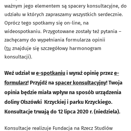
ważnym jego elementem są spacery konsultacyjne, do
udziału w których zapraszamy wszystkich serdecznie.
Oprócz tego spotkamy się on-line, na
wideospotkaniu. Przygotowane zostały też pytania –
zachęcamy do wypełniania formularza opinii
(
tu
znajduje się szczegółowy harmonogram
konsultacji).
Weź udział w
e-spotkaniu
i wyraź opinię przez
e-
formularz
! Przyjdź na
spacer konsultacyjny
! Twoja
opinia będzie miała wpływ na sposób urządzenia
doliny Olszówki Krzyckiej i parku Krzyckiego.
Konsultacje trwają do 12 lipca 2020 r. (niedziela).
Konsultacje realizuje Fundacja na Rzecz Studiów