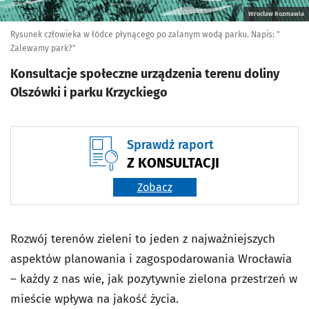
Wrocław Rozmawia
Rysunek człowieka w łódce płynącego po zalanym wodą parku. Napis: "
Zalewamy park?"
Konsultacje społeczne urządzenia terenu doliny
Olszówki i parku Krzyckiego
Sprawdź raport
Z KONSULTACJI
Zobacz
Rozwój terenów zieleni to jeden z najważniejszych
aspektów planowania i zagospodarowania Wrocławia
– każdy z nas wie, jak pozytywnie zielona przestrzeń w
mieście wpływa na jakość życia.