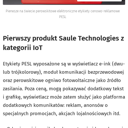
Pierwsze na świecie perowskitowe elektroniczne etykiety cenowo-reklamowe
PESL
Pierwszy produkt Saule Technologies z
kategorii IoT
Etykiety PESL wyposażone są w wyświetlacz e-ink (dwu-
lub trójkolorowy), moduł komunikacji bezprzewodowej
oraz perowskitowe ogniwo fotowoltaiczne jako źródło
zasilania. Poza ceną, mogą pokazywać dodatkowy tekst
i grafikę, wyświetlacz może zatem służyć jako platforma
dodatkowych komunikatów: reklam, anonsów o
specjalnych promocjach, akcjach lojalnościowych itd.