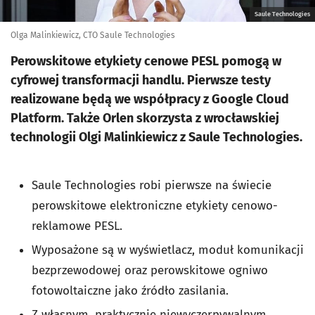
Saule Technologies
Olga Malinkiewicz, CTO Saule Technologies
Perowskitowe etykiety cenowe PESL pomogą w
cyfrowej transformacji handlu. Pierwsze testy
realizowane będą we współpracy z Google Cloud
Platform. Także Orlen skorzysta z wrocławskiej
technologii Olgi Malinkiewicz z Saule Technologies.
Saule Technologies robi pierwsze na świecie
perowskitowe elektroniczne etykiety cenowo-
reklamowe PESL.
Wyposażone są w wyświetlacz, moduł komunikacji
bezprzewodowej oraz perowskitowe ogniwo
fotowoltaiczne jako źródło zasilania.
Z własnym, praktycznie niewyczerpywalnym