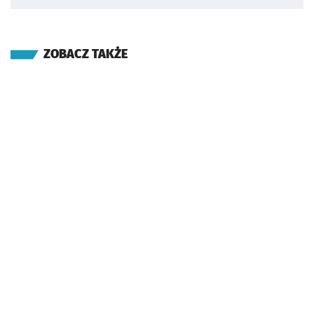
ZOBACZ TAKŻE