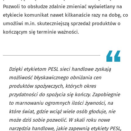
Pozwoli to obsłudze zdalnie zmieniać wyświetlany na
etykiecie komunikat nawet kilkanaście razy na dobę, co
umożliwi m.in. skuteczniejszą sprzedaż produktów o
kończącym się terminie ważności.
Dzięki etykietom PESL sieci handlowe zyskają
możliwość błyskawicznego obniżania cen
produktów spożywczych, których okres
przydatności do spożycia się kończy. Zapobiegnie
to marnowaniu ogromnych ilości żywności, na
które świat, gdzie wciąż wiele osób głoduje, nie
może dziś sobie pozwolić. W skali roku nowe
narzędzia handlowe, jakie zapewnią etykiety PESL,