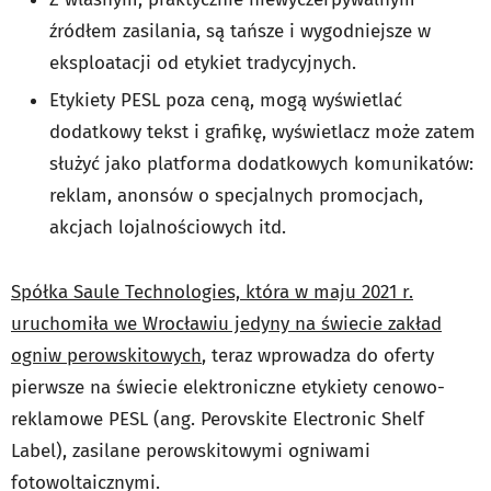
źródłem zasilania, są tańsze i wygodniejsze w
eksploatacji od etykiet tradycyjnych.
Etykiety PESL poza ceną, mogą wyświetlać
dodatkowy tekst i grafikę, wyświetlacz może zatem
służyć jako platforma dodatkowych komunikatów:
reklam, anonsów o specjalnych promocjach,
akcjach lojalnościowych itd.
Spółka Saule Technologies, która w maju 2021 r.
uruchomiła we Wrocławiu jedyny na świecie zakład
ogniw perowskitowych
, teraz wprowadza do oferty
pierwsze na świecie elektroniczne etykiety cenowo-
reklamowe PESL (ang. Perovskite Electronic Shelf
Label), zasilane perowskitowymi ogniwami
fotowoltaicznymi.