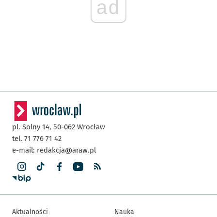
ad
pl. Solny 14,
50-062
Wrocław
tel. 71 776 71 42
e-mail:
redakcja@araw.pl
Aktualności
Nauka