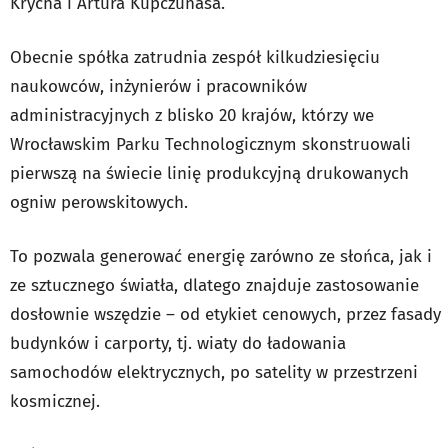
Krycha i Artura Kupczunasa.
Obecnie spółka zatrudnia zespół kilkudziesięciu
naukowców, inżynierów i pracowników
administracyjnych z blisko 20 krajów, którzy we
Wrocławskim Parku Technologicznym skonstruowali
pierwszą na świecie linię produkcyjną drukowanych
ogniw perowskitowych.
To pozwala generować energię zarówno ze słońca, jak i
ze sztucznego światła, dlatego znajduje zastosowanie
dosłownie wszędzie – od etykiet cenowych, przez fasady
budynków i carporty, tj. wiaty do ładowania
samochodów elektrycznych, po satelity w przestrzeni
kosmicznej.