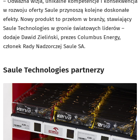
– Odważna wizja, unikalne kompetencje i konsekwencja
w rozwoju oferty Saule przynoszą kolejne doskonałe
efekty. Nowy produkt to przełom w branży, stawiający
Saule Technologies w gronie światowych liderów –
dodaje Dawid Zieliński, prezes Columbus Energy,
członek Rady Nadzorczej Saule SA.
Saule Technologies partnerzy