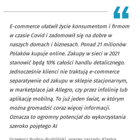
E-commerce ułatwił życie konsumentom i firmom
w czasie Covid i zadomowił się na dobre w
naszych domach i biznesach. Ponad 21 milionów
Polaków kupuje online. Zakupy w sieci w 2021
stanowić będą 10% całości handlu detalicznego.
Jednocześnie klienci nie traktują e-commerce
separatywnie od zakupu w sklepie stacjonarnym,
w marketplace jak Allegro, czy przez infolinię lub
aplikację mobilną. To już jeden świat, w którym
można gromadzić coraz więcej informacji.
Oznacza to ogromny potencjał do wykorzystania
szeroko pojętego AI
Grzegorz Rudno-Rudziński, prezes zarządu Klastra