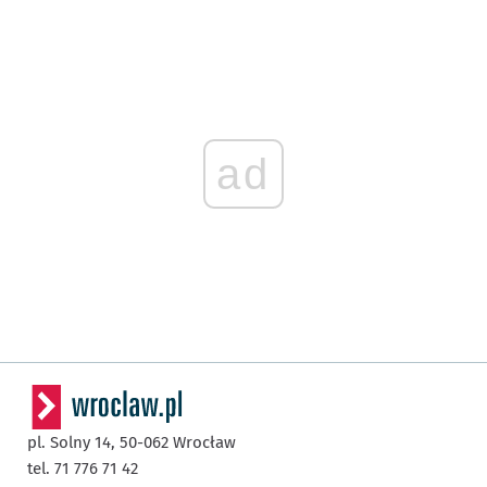
ad
pl. Solny 14,
50-062
Wrocław
tel. 71 776 71 42