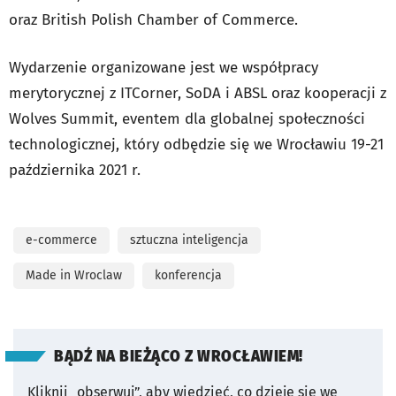
oraz British Polish Chamber of Commerce.
Wydarzenie organizowane jest we współpracy
merytorycznej z ITCorner, SoDA i ABSL oraz kooperacji z
Wolves Summit, eventem dla globalnej społeczności
technologicznej, który odbędzie się we Wrocławiu 19-21
października 2021 r.
e-commerce
sztuczna inteligencja
Made in Wroclaw
konferencja
BĄDŹ NA BIEŻĄCO Z WROCŁAWIEM!
Kliknij „obserwuj”, aby wiedzieć, co dzieje się we