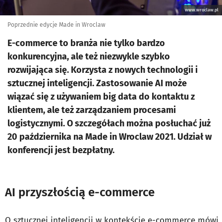
www.wroclaw.pl
Poprzednie edycje Made in Wroclaw
E-commerce to branża nie tylko bardzo
konkurencyjna, ale też niezwykle szybko
rozwijająca się. Korzysta z nowych technologii i
sztucznej inteligencji. Zastosowanie AI może
wiązać się z używaniem big data do kontaktu z
klientem, ale też zarządzaniem procesami
logistycznymi. O szczegółach można posłuchać już
20 października na Made in Wroclaw 2021. Udział w
konferencji jest bezpłatny.
AI przyszłością e-commerce
O sztucznej inteligencji w kontekście e-commerce mówi