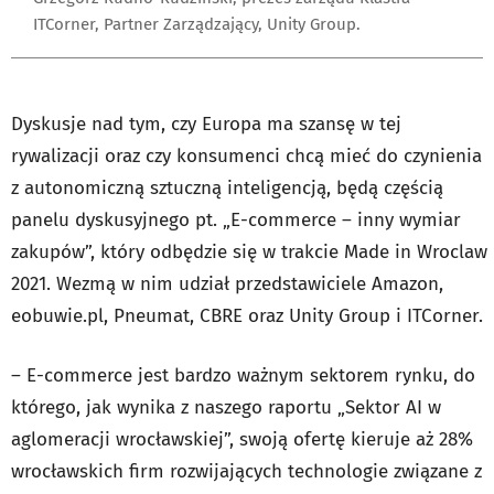
ITCorner, Partner Zarządzający, Unity Group.
Dyskusje nad tym, czy Europa ma szansę w tej
rywalizacji oraz czy konsumenci chcą mieć do czynienia
z autonomiczną sztuczną inteligencją, będą częścią
panelu dyskusyjnego pt. „E-commerce – inny wymiar
zakupów”, który odbędzie się w trakcie Made in Wroclaw
2021. Wezmą w nim udział przedstawiciele Amazon,
eobuwie.pl, Pneumat, CBRE oraz Unity Group i ITCorner.
– E-commerce jest bardzo ważnym sektorem rynku, do
którego, jak wynika z naszego raportu „Sektor AI w
aglomeracji wrocławskiej”, swoją ofertę kieruje aż 28%
wrocławskich firm rozwijających technologie związane z