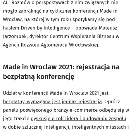
AI. Rozmów o perspektywach z nim związanych nie
mogło zabraknąć na cyklicznej konferencji Made in
Wroclaw, na której w tym roku spotykamy się pod
hasłem Driven by Intelligence – opowiada Mateusz
Jarzombek, dyrektor Centrum Wspierania Biznesu w
Agencji Rozwoju Aglomeracji Wrocławskiej.
Made in Wroclaw 2021: rejestracja na
bezpłatną konferencję
Udział w konferencji Made in Wroclaw 2021 jest
bezpłatny, wymagana jest jednak rejestracja
. Oprócz
panelu poświęconego branży e-commerce odbędą się w
jego trakcie
dyskusje o roli lidera i budowaniu zespołu
w dobie sztucznej inteligencji, inteligentnych miastach i