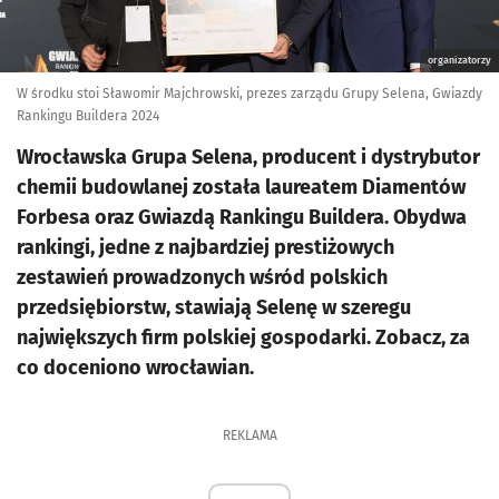
organizatorzy
W środku stoi Sławomir Majchrowski, prezes zarządu Grupy Selena, Gwiazdy
Rankingu Buildera 2024
Wrocławska Grupa Selena, producent i dystrybutor
chemii budowlanej została laureatem Diamentów
Forbesa oraz Gwiazdą Rankingu Buildera. Obydwa
rankingi, jedne z najbardziej prestiżowych
zestawień prowadzonych wśród polskich
przedsiębiorstw, stawiają Selenę w szeregu
największych firm polskiej gospodarki. Zobacz, za
co doceniono wrocławian.
REKLAMA