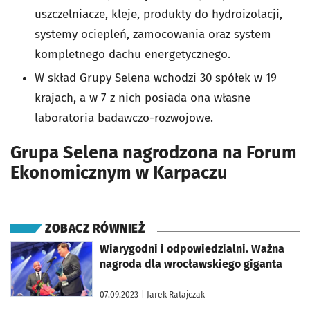
uszczelniacze, kleje, produkty do hydroizolacji,
systemy ociepleń, zamocowania oraz system
kompletnego dachu energetycznego.
W skład Grupy Selena wchodzi 30 spółek w 19
krajach, a w 7 z nich posiada ona własne
laboratoria badawczo-rozwojowe.
Grupa Selena nagrodzona na Forum
Ekonomicznym w Karpaczu
ZOBACZ RÓWNIEŻ
otworzy się w nowej karcie
Wiarygodni i odpowiedzialni. Ważna
nagroda dla wrocławskiego giganta
07.09.2023
| Jarek Ratajczak