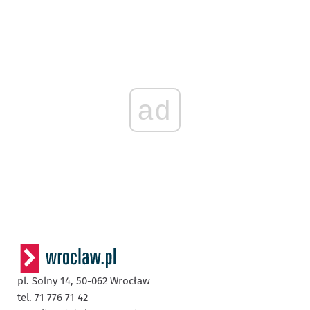
ad
pl. Solny 14,
50-062
Wrocław
tel. 71 776 71 42