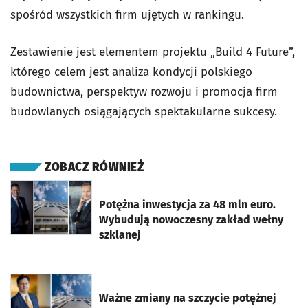
spośród wszystkich firm ujętych w rankingu.
Zestawienie jest elementem projektu „Build 4 Future”,
którego celem jest analiza kondycji polskiego
budownictwa, perspektyw rozwoju i promocja firm
budowlanych osiągających spektakularne sukcesy.
ZOBACZ RÓWNIEŻ
otworzy się w nowej karcie
Potężna inwestycja za 48 mln euro.
Wybudują nowoczesny zakład wełny
szklanej
otworzy się w nowej karcie
Ważne zmiany na szczycie potężnej