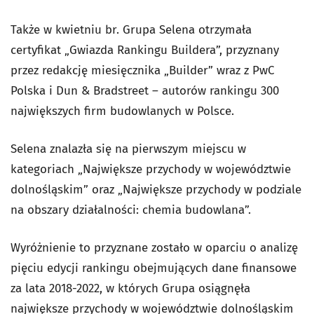
Także w kwietniu br. Grupa Selena otrzymała
certyfikat „Gwiazda Rankingu Buildera”, przyznany
przez redakcję miesięcznika „Builder” wraz z PwC
Polska i Dun & Bradstreet – autorów rankingu 300
największych firm budowlanych w Polsce.
Selena znalazła się na pierwszym miejscu w
kategoriach „Największe przychody w województwie
dolnośląskim” oraz „Największe przychody w podziale
na obszary działalności: chemia budowlana”.
Wyróżnienie to przyznane zostało w oparciu o analizę
pięciu edycji rankingu obejmujących dane finansowe
za lata 2018-2022, w których Grupa osiągnęła
największe przychody w województwie dolnośląskim