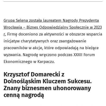
Grupa Selena została laureatem Nagrody Prezydenta
Wrocławia – Biznes Odpowiedzialny Społecznie w 2023
r.
Firmę doceniono za aktywności w obszarze wsparcia
inicjatyw charytatywnych oraz zaangażowanie
pracowników w akcje, które odpowiadają na bieżące
wyzwania. Nagrodę wręczono podczas XXXII Forum
Ekonomicznego w Karpaczu.
Krzysztof Domarecki z
Dolnośląskim Kluczem Sukcesu.
Znany biznesmen uhonorowany
cenną nagrodą