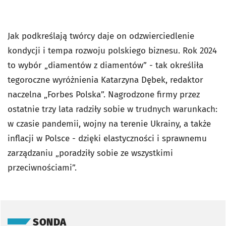
Jak podkreślają twórcy daje on odzwierciedlenie
kondycji i tempa rozwoju polskiego biznesu. Rok 2024
to wybór „diamentów z diamentów” - tak określiła
tegoroczne wyróżnienia Katarzyna Dębek, redaktor
naczelna „Forbes Polska”. Nagrodzone firmy przez
ostatnie trzy lata radziły sobie w trudnych warunkach:
w czasie pandemii, wojny na terenie Ukrainy, a także
inflacji w Polsce - dzięki elastyczności i sprawnemu
zarządzaniu „poradziły sobie ze wszystkimi
przeciwnościami”.
Pomiń sondę
SONDA