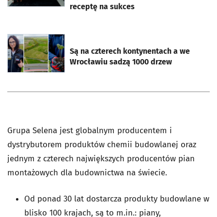
receptę na sukces
otworzy się w nowej karcie
Są na czterech kontynentach a we
Wrocławiu sadzą 1000 drzew
Grupa Selena jest globalnym producentem i
dystrybutorem produktów chemii budowlanej oraz
jednym z czterech największych producentów pian
montażowych dla budownictwa na świecie.
Od ponad 30 lat dostarcza produkty budowlane w
blisko 100 krajach, są to m.in.: piany,