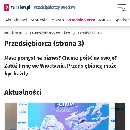
Serwis informacyjny wroclaw.pl podserwis: Strategia rozwo
Menu
Aktualności
Strategia
Miasto
Przedsiębiorca
Nauka
Spotkan
wroclaw.pl
Przedsiębiorczy Wrocław
Przedsiębiorca
Przedsiębiorca
(strona 3)
Masz pomysł na biznes? Chcesz pójść na swoje?
Załóż firmę we Wrocławiu. Przedsiębiorcą może
być każdy.
Aktualności