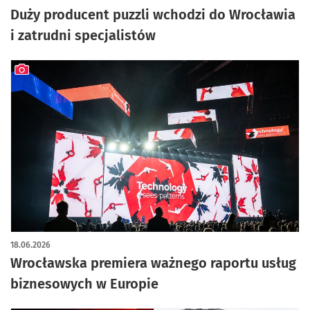
Duży producent puzzli wchodzi do Wrocławia
i zatrudni specjalistów
artykuł z galerią zdjęć
18.06.2026
Wrocławska premiera ważnego raportu usług
biznesowych w Europie