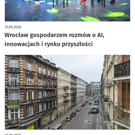
31.05.2026
Wrocław gospodarzem rozmów o AI,
innowacjach i rynku przyszłości