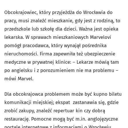
Obcokrajowiec, który przyjeżdża do Wrocławia do
pracy, musi znaleźć mieszkanie, gdy jest z rodziną, to
przedszkole lub szkołę dla dzieci. Ważna jest opieka
lekarska. W sprawach mieszkaniowych Marvelovi
pomógł pracodawca, który wynajął pośrednika
nieruchomości. Firma zapewniła też ubezpieczenie
medyczne w prywatnej klinice: – Lekarze mówią tam
po angielsku i z porozumieniem nie ma problemu –
mówi Marvel.
Dla obcokrajowca problemem może być kupno biletu
komunikacji miejskiej; ekspat zastanawia się, gdzie
zrobić zakupy, znaleźć repertuar kin czy dobrą
restaurację. Pomocne mogą być m.in. anglojęzyczne
portale internetowe z informacjami o Wrocławiu.