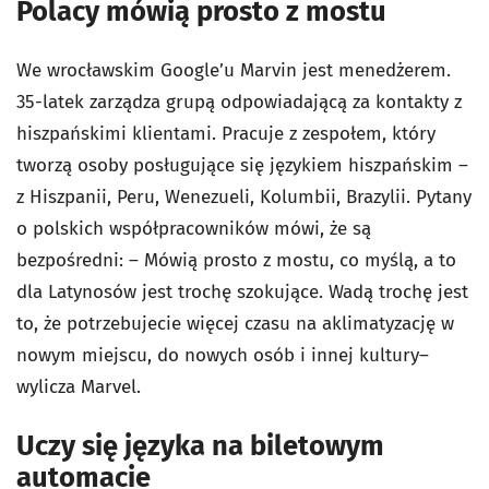
Polacy mówią prosto z mostu
We wrocławskim Google’u Marvin jest menedżerem.
35-latek zarządza grupą odpowiadającą za kontakty z
hiszpańskimi klientami. Pracuje z zespołem, który
tworzą osoby posługujące się językiem hiszpańskim –
z Hiszpanii, Peru, Wenezueli, Kolumbii, Brazylii. Pytany
o polskich współpracowników mówi, że są
bezpośredni: – Mówią prosto z mostu, co myślą, a to
dla Latynosów jest trochę szokujące. Wadą trochę jest
to, że potrzebujecie więcej czasu na aklimatyzację w
nowym miejscu, do nowych osób i innej kultury–
wylicza Marvel.
Uczy się języka na biletowym
automacie