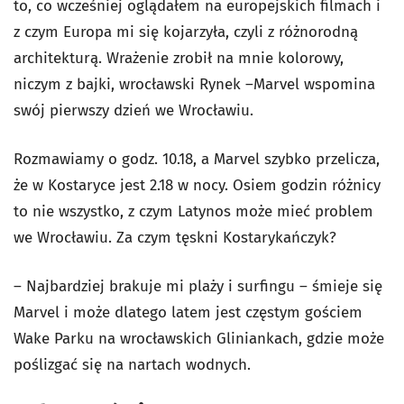
to, co wcześniej oglądałem na europejskich filmach i
z czym Europa mi się kojarzyła, czyli z różnorodną
architekturą. Wrażenie zrobił na mnie kolorowy,
niczym z bajki, wrocławski Rynek –Marvel wspomina
swój pierwszy dzień we Wrocławiu.
Rozmawiamy o godz. 10.18, a Marvel szybko przelicza,
że w Kostaryce jest 2.18 w nocy. Osiem godzin różnicy
to nie wszystko, z czym Latynos może mieć problem
we Wrocławiu. Za czym tęskni Kostarykańczyk?
– Najbardziej brakuje mi plaży i surfingu – śmieje się
Marvel i może dlatego latem jest częstym gościem
Wake Parku na wrocławskich Gliniankach, gdzie może
poślizgać się na nartach wodnych.