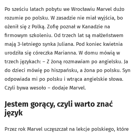
Po sześciu latach pobytu we Wrocławiu Marvel dużo
rozumie po polsku. W zasadzie nie miał wyjścia, bo
ożenił się z Polką. Zofię poznał w Kanadzie na
firmowym szkoleniu. Od trzech lat są małżeństwem
mają 3-letniego synka Juliana. Pod koniec kwietnia
urodziła się córeczka Marianna. W domu mówią w
trzech językach: – Z żoną rozmawiam po angielsku. Ja
do dzieci mówię po hiszpańsku, a żona po polsku. Syn
odpowiada mi po polsku i wtrąca angielskie słowa.
Czyli bywa wesoło – dodaje Marvel.
Jestem gorący, czyli warto znać
język
Przez rok Marvel uczęszczał na lekcje polskiego, które