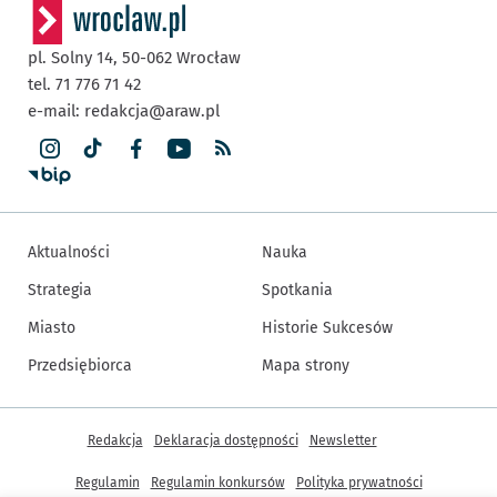
pl. Solny 14,
50-062
Wrocław
tel. 71 776 71 42
e-mail:
redakcja@araw.pl
Aktualności
Nauka
Strategia
Spotkania
Miasto
Historie Sukcesów
Przedsiębiorca
Mapa strony
Inne informacje
Redakcja
Deklaracja dostępności
Newsletter
Regulamin
Regulamin konkursów
Polityka prywatności