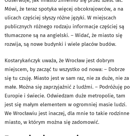
Obserwuje, jak miasto zmieniło się przez sześć lat.
Mówi, że teraz spotyka więcej obcokrajowców, a na
ulicach częściej słyszy różne języki. W miejscach
publicznych różnego rodzaju informacje częściej są
tłumaczone są na angielski. – Widać, że miasto się
rozwija, są nowe budynki i wiele placów budów.
Kostarykańczyk uważa, że Wrocław jest dobrym
miejscem, by zacząć tu wszystko od nowa: – Dobrze
się tu czuję. Miasto jest w sam raz, nie za duże, nie za
małe. Można się zaprzyjaźnić z ludźmi. – Podróżuję po
Europie i świecie. Odwiedzam duże metropolie, tam
jest się małym elementem w ogromniej masie ludzi.
We Wrocławiu jest inaczej, dla mnie to takie rodzinne
miasto, w którym można się zadomowić.