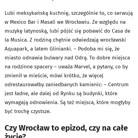
Lubi meksykańską kuchnię, szczególnie to, co serwują
w Mexico Bar i Masali we Wrocławiu. Ze względu na
muzykę latynoską, lubi pójść się pobawić do Casa de
la Musica. Z rodziną chętnie odwiedzają wrocławski
Aquapark, a latem Glinianki. – Podoba mi się, że
miasto odnawia bulwary nad Odrą. To dobre miejsca
na rodzinne spacery – uważa Marvel, a pytany, co by
zmienił w mieście, mówi krótko, że więcej
odrestaurowałby zaniedbanych kamienic: – Centrum
jest ładne, ale dalej od Rynku są budynki, które
wymagają odnowienia. Są też miejsca, które mogłyby
być trochę czystsze.
Czy Wrocław to epizod, czy na całe
życie?