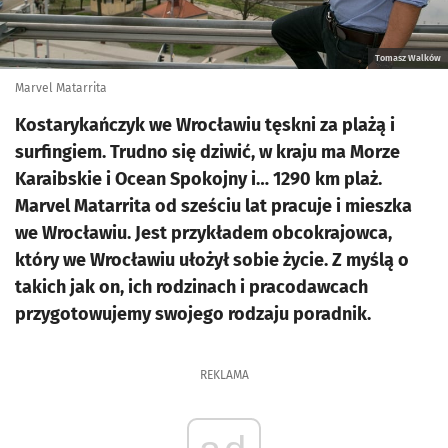
Tomasz Walków
Marvel Matarrita
Kostarykańczyk we Wrocławiu tęskni za plażą i
surfingiem. Trudno się dziwić, w kraju ma Morze
Karaibskie i Ocean Spokojny i… 1290 km plaż.
Marvel Matarrita od sześciu lat pracuje i mieszka
we Wrocławiu. Jest przykładem obcokrajowca,
który we Wrocławiu ułożył sobie życie. Z myślą o
takich jak on, ich rodzinach i pracodawcach
przygotowujemy swojego rodzaju poradnik.
REKLAMA