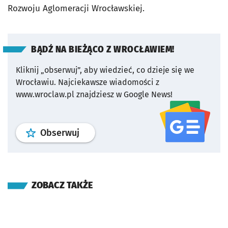
Rozwoju Aglomeracji Wrocławskiej.
BĄDŹ NA BIEŻĄCO Z WROCŁAWIEM!
Kliknij „obserwuj”, aby wiedzieć, co dzieje się we
Wrocławiu.
Najciekawsze wiadomości z
www.wroclaw.pl znajdziesz w Google News!
profil
google news
serwisu wroclaw
Obserwuj
ZOBACZ TAKŻE