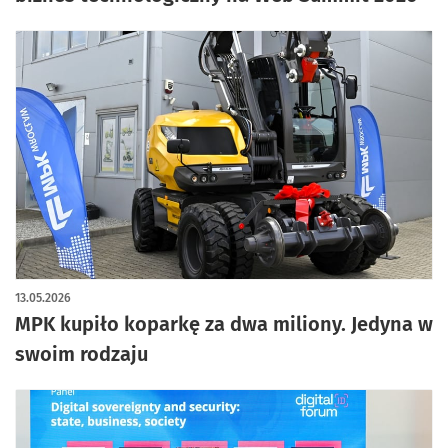
13.05.2026
MPK kupiło koparkę za dwa miliony. Jedyna w
swoim rodzaju