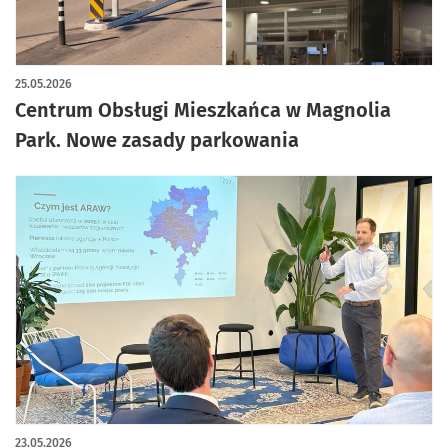
artykuł z galerią zdjęć
25.05.2026
Centrum Obsługi Mieszkańca w Magnolia
Park. Nowe zasady parkowania
23.05.2026