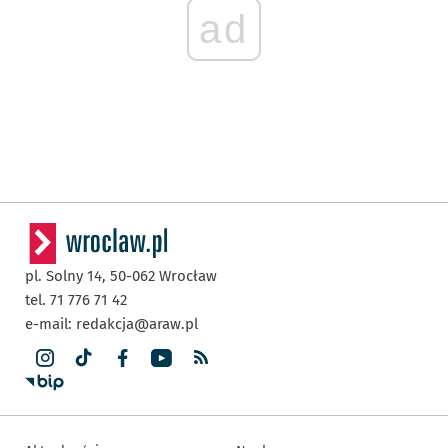
ad
pl. Solny 14,
50-062
Wrocław
tel. 71 776 71 42
e-mail:
redakcja@araw.pl