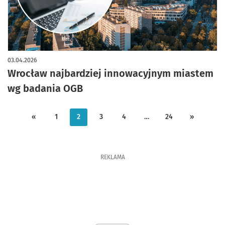
03.04.2026
Wrocław najbardziej innowacyjnym miastem
wg badania OGB
«
1
2
3
4
…
24
»
REKLAMA