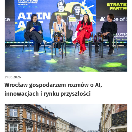
31.05.2026
Wrocław gospodarzem rozmów o AI,
innowacjach i rynku przyszłości