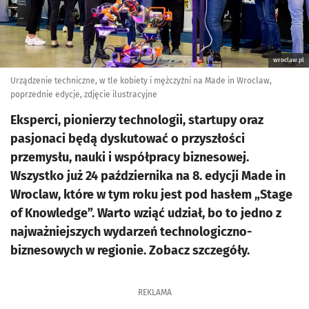
wroclaw.pl
Urządzenie techniczne, w tle kobiety i mężczyźni na Made in Wroclaw,
poprzednie edycje, zdjęcie ilustracyjne
Eksperci, pionierzy technologii, startupy oraz
pasjonaci będą dyskutować o przyszłości
przemysłu, nauki i współpracy biznesowej.
Wszystko już 24 października na 8. edycji Made in
Wroclaw, które w tym roku jest pod hasłem „Stage
of Knowledge”. Warto wziąć udział, bo to jedno z
najważniejszych wydarzeń technologiczno-
biznesowych w regionie. Zobacz szczegóły.
REKLAMA