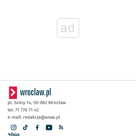
ad
pl. Solny 14,
50-062
Wrocław
tel. 71 776 71 42
e-mail:
redakcja@araw.pl