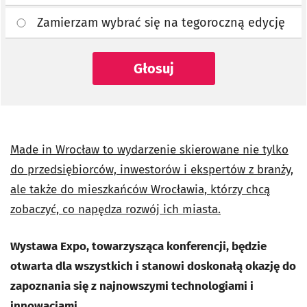
Zamierzam wybrać się na tegoroczną edycję
Głosuj
Made in Wrocław to wydarzenie skierowane nie tylko
do przedsiębiorców, inwestorów i ekspertów z branży,
ale także do mieszkańców Wrocławia, którzy chcą
zobaczyć, co napędza rozwój ich miasta.
Wystawa Expo, towarzysząca konferencji, będzie
otwarta dla wszystkich i stanowi doskonałą okazję do
zapoznania się z najnowszymi technologiami i
innowacjami.