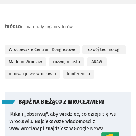
ŹRÓDŁO:
materiały organizatorów
Wrocławskie Centrum Kongresowe
rozwój technologii
Made in Wroclaw
rozwój miasta
ARAW
innowacje we wrocławiu
konferencja
BĄDŹ NA BIEŻĄCO Z WROCŁAWIEM!
Kliknij „obserwuj”, aby wiedzieć, co dzieje się we
Wrocławiu.
Najciekawsze wiadomości z
www.wroclaw.pl znajdziesz w Google News!