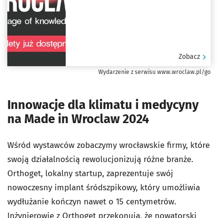
Zobacz
Wydarzenie z serwisu www.wroclaw.pl/go
Innowacje dla klimatu i medycyny
na Made in Wroclaw 2024
Wśród wystawców zobaczymy wrocławskie firmy, które
swoją działalnością rewolucjonizują różne branże.
Orthoget, lokalny startup, zaprezentuje swój
nowoczesny implant śródszpikowy, który umożliwia
wydłużanie kończyn nawet o 15 centymetrów.
Inżynierowie z Orthoget przekonują, że nowatorski