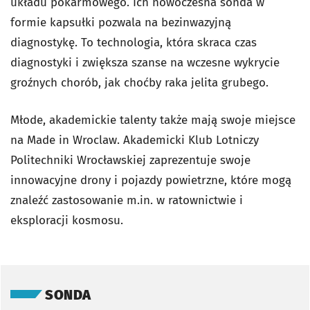
układu pokarmowego. Ich nowoczesna sonda w
formie kapsułki pozwala na bezinwazyjną
diagnostykę. To technologia, która skraca czas
diagnostyki i zwiększa szanse na wczesne wykrycie
groźnych chorób, jak choćby raka jelita grubego.
Młode, akademickie talenty także mają swoje miejsce
na Made in Wroclaw. Akademicki Klub Lotniczy
Politechniki Wrocławskiej zaprezentuje swoje
innowacyjne drony i pojazdy powietrzne, które mogą
znaleźć zastosowanie m.in. w ratownictwie i
eksploracji kosmosu.
Pomiń sondę
SONDA