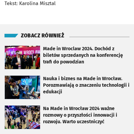
Tekst: Karolina Misztal
ZOBACZ RÓWNIEŻ
otworzy się w nowej karcie
Made in Wroclaw 2024. Dochód z
biletów sprzedanych na konferencję
trafi do powodzian
otworzy się w nowej karcie
Nauka i biznes na Made in Wrocław.
Porozmawiają o znaczeniu technologii i
edukacji
otworzy się w nowej karcie
Na Made in Wrocław 2024 ważne
rozmowy o przyszłości innowacji i
rozwoju. Warto uczestniczyć