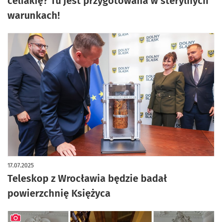
celiakię? Tu jest przygotowana w sterylnych
warunkach!
17.07.2025
Teleskop z Wrocławia będzie badał
powierzchnię Księżyca