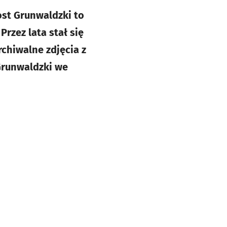
st Grunwaldzki to
rzez lata stał się
chiwalne zdjęcia z
Grunwaldzki we