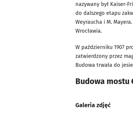
nazywany był Kaiser-Fr
do dalszego etapu zakwa
Weyraucha i M. Mayera
Wrocławia.
W październiku 1907 pr
zatwierdzony przez magi
Budowa trwała do jesie
Budowa mostu G
Galeria zdjęć