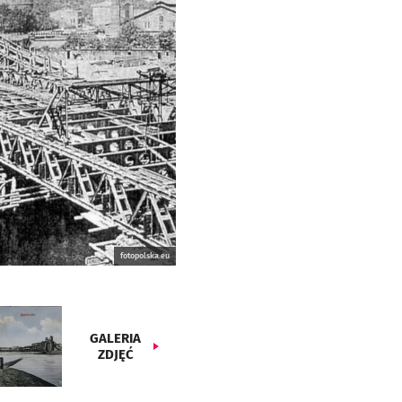
fotopolska.eu
GALERIA
ZDJĘĆ