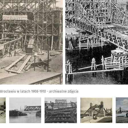
ocławiu w latach 1908-1910 - archiwalne zdjęcia