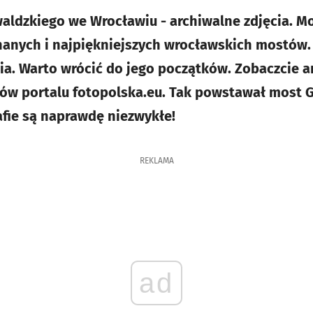
ldzkiego we Wrocławiu - archiwalne zdjęcia. Mo
nanych i najpiękniejszych wrocławskich mostów. P
ia. Warto wrócić do jego początków. Zobaczcie ar
bów portalu fotopolska.eu. Tak powstawał most 
afie są naprawdę niezwykłe!
REKLAMA
ad