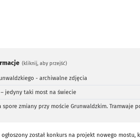
ormacje
(kliknij, aby przejść)
nwaldzkiego - archiwalne zdjęcia
– jedyny taki most na świecie
a spore zmiany przy moście Grunwaldzkim. Tramwaje p
u ogłoszony został konkurs na projekt nowego mostu, 