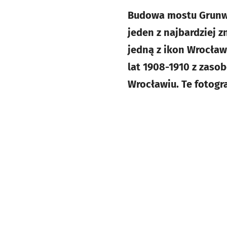
Budowa mostu Grunwa
jeden z najbardziej z
jedną z ikon Wrocław
lat 1908-1910 z zaso
Wrocławiu. Te fotogr