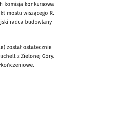
ch komisja konkursowa
ekt mostu wiszącego R.
jski radca budowlany
e) został ostatecznie
chelt z Zielonej Góry.
wykończeniowe.