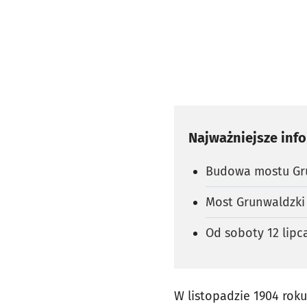
Najważniejsze inf
Budowa mostu Gru
Most Grunwaldzki 
Od soboty 12 lipc
W listopadzie 1904 rok