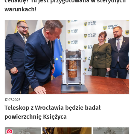
celiakię? Tu jest przygotowana w sterylnych
warunkach!
17.07.2025
Teleskop z Wrocławia będzie badał
powierzchnię Księżyca