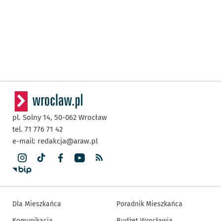
pl. Solny 14,
50-062
Wrocław
tel. 71 776 71 42
e-mail:
redakcja@araw.pl
Dla Mieszkańca
Poradnik Mieszkańca
Komunikacja
Budżet Wrocławia