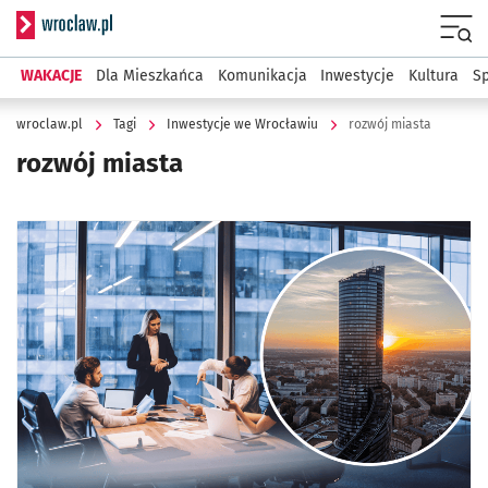
Serwis informacyjny wroclaw.pl
Menu
WAKACJE
Dla Mieszkańca
Komunikacja
Inwestycje
Kultura
Sp
wroclaw.pl
Tagi
Inwestycje we Wrocławiu
rozwój miasta
rozwój miasta