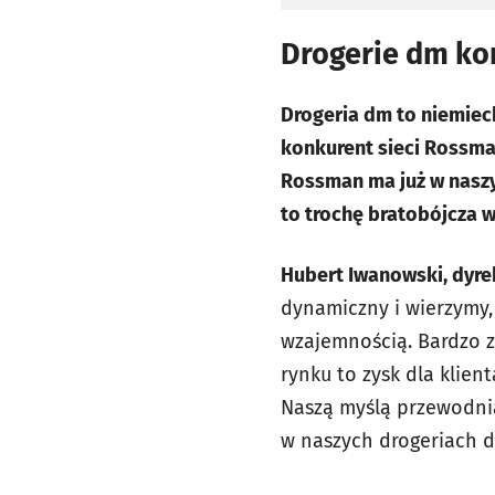
Drogerie dm ko
Drogeria dm to niemiec
konkurent sieci Rossman
Rossman ma już w naszy
to trochę bratobójcza 
Hubert Iwanowski, dyre
dynamiczny i wierzymy, 
wzajemnością. Bardzo z
rynku to zysk dla klie
Naszą myślą przewodnią n
w naszych drogeriach do