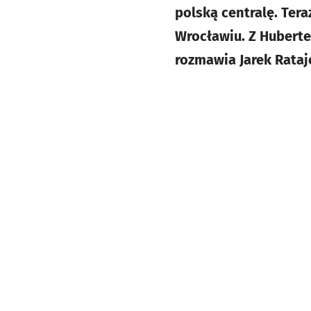
polską centralę. Ter
Wrocławiu. Z Hubert
rozmawia Jarek Rataj