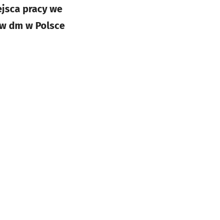
ejsca pracy we
ów dm w Polsce