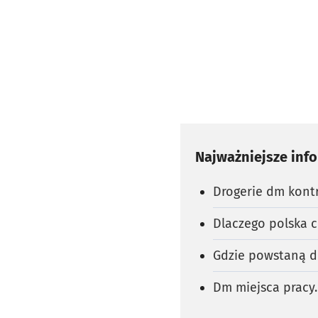
Najważniejsze inf
Drogerie dm kont
Dlaczego polska 
Gdzie powstaną d
Dm miejsca pracy.