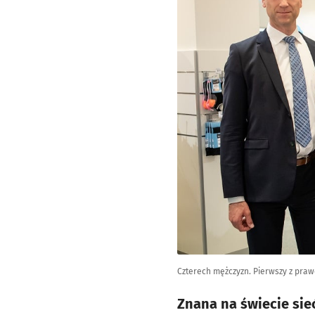
Czterech mężczyzn. Pierwszy z praw
Znana na świecie sie