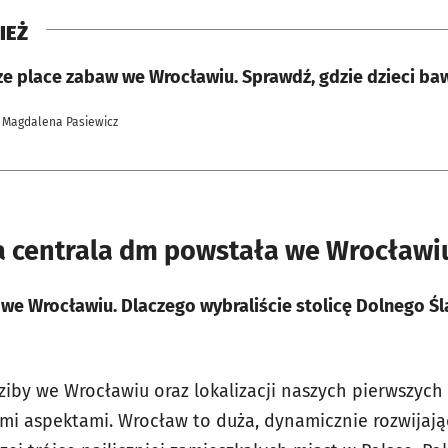
IEŻ
e place zabaw we Wrocławiu. Sprawdź, gdzie dzieci baw
 Magdalena Pasiewicz
a centrala dm powstała we Wrocławi
 we Wrocławiu. Dlaczego wybraliście stolicę Dolnego Ślą
dziby we Wrocławiu oraz lokalizacji naszych pierwszy
ymi aspektami. Wrocław to duża, dynamicznie rozwijają