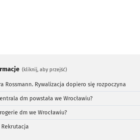
ormacje
(kliknij, aby przejść)
ra Rossmann. Rywalizacja dopiero się rozpoczyna
centrala dm powstała we Wrocławiu?
rogerie dm we Wrocławiu?
 Rekrutacja