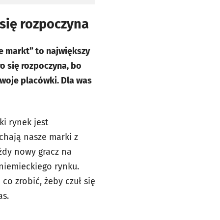
się rozpoczyna
e markt” to największy
o się rozpoczyna, bo
woje placówki. Dla was
ki rynek jest
chają nasze marki z
ażdy nowy gracz na
 niemieckiego rynku.
 co zrobić, żeby czuł się
as.