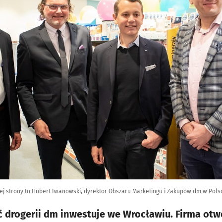
ej strony to Hubert Iwanowski, dyrektor Obszaru Marketingu i Zakupów dm w Pols
ć drogerii dm inwestuje we Wrocławiu. Firma otw