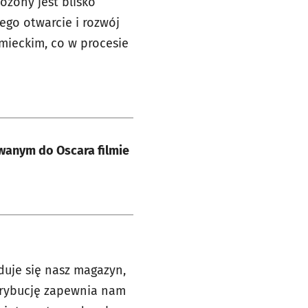
łożony jest blisko
ego otwarcie i rozwój
mieckim, co w procesie
wanym do Oscara filmie
duje się nasz magazyn,
trybucję zapewnia nam