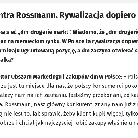
ntra Rossmann. Rywalizacja dopiero 
ka sieć „dm-drogerie markt”. Wiadomo, że „dm-drogeri
n na niemieckim rynku. W Polsce ta rywalizacja dopier
m kraju ugruntowaną pozycję, a dm zaczyna otwierać s
walka?
ktor Obszaru Marketingu i Zakupów dm w Polsce:
–
Pols
że jest tu miejsce dla nas, że polscy konsumenci poko
ależy nam na ich zaufaniu. Jesteśmy przekonani, że k
nta. Rossmann, nasz główny konkurent, znany nam już z
ie jest to, jak sprawić, żeby klient kupił więcej, tylko
brze i chciał jak najczęściej robić zakupy właśnie u n