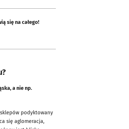
ią się na całego!
u?
ska, a nie np.
ch sklepów podyktowany
ca się aglomeracja,