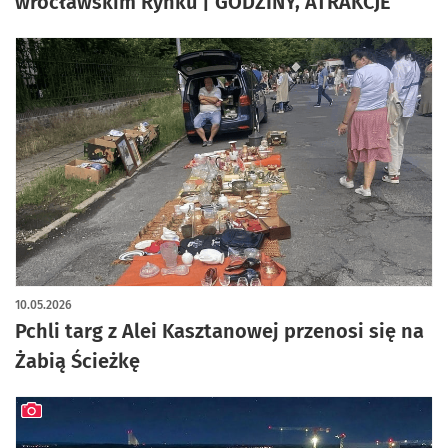
wrocławskim Rynku | GODZINY, ATRAKCJE
10.05.2026
Pchli targ z Alei Kasztanowej przenosi się na
Żabią Ścieżkę