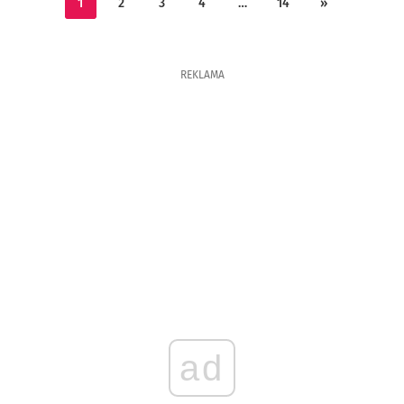
1
2
3
4
…
14
»
REKLAMA
ad