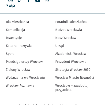
Dla Mieszkańca
Poradnik Mieszkańca
Komunikacja
Budżet Wrocławia
Inwestycje
Nasz Wrocław
Kultura i rozrywka
Urząd
Sport
Akademicki Wrocław
Przedsiębiorczy Wrocław
Prezydent Wrocławia
Zielony Wrocław
Strategia Wrocław 2050
Wydarzenia we Wrocławiu
Wrocław Miasto Równości
Wrocław Rozmawia
Wrocłapki – zaadoptuj
przyjaciela!
Inne informacje