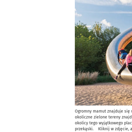
Ogromny mamut znajduje się w
okoliczne zielone tereny znaj
okolicy tego wyjątkowego plac
przekąski. Kliknij w zdjęcie,