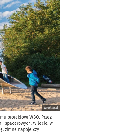
wroclaw.pl
emu projektowi WBO. Przez
 i spacerowych. W lecie, w
ę, zimne napoje czy