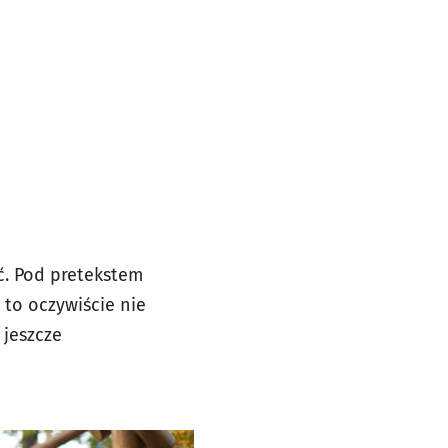
ć. Pod pretekstem
 to oczywiście nie
 jeszcze