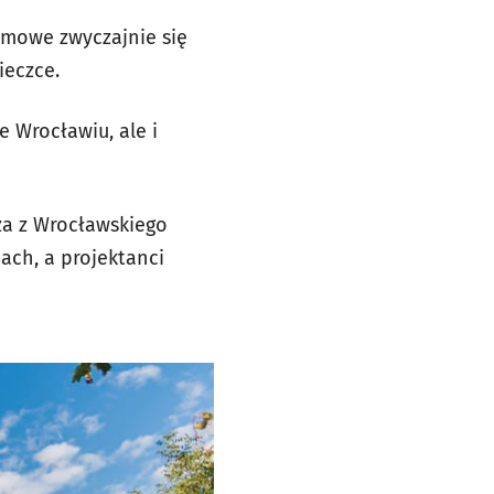
omowe zwyczajnie się
ieczce.
 Wrocławiu, ale i
za z Wrocławskiego
ach, a projektanci