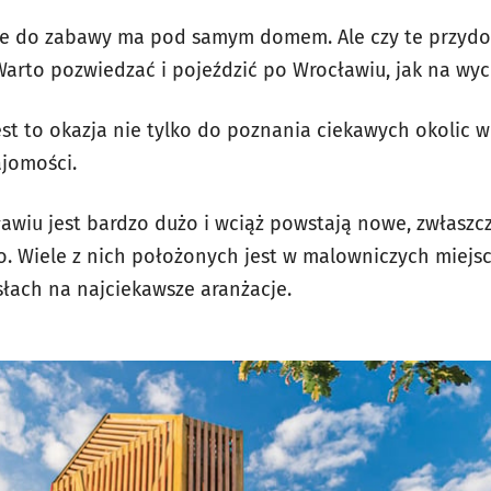
sce do zabawy ma pod samym domem. Ale czy te przyd
arto pozwiedzać i pojeździć po Wrocławiu, jak na wyc
st to okazja nie tylko do poznania ciekawych okolic we
ajomości.
wiu jest bardzo dużo i wciąż powstają nowe, zwłaszc
. Wiele z nich położonych jest w malowniczych miejsc
słach na najciekawsze aranżacje.