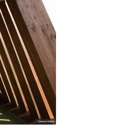
Tomasz Hołod