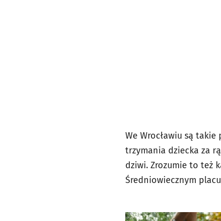
We Wrocławiu są takie 
trzymania dziecka za r
dziwi. Zrozumie to też 
Średniowiecznym placu