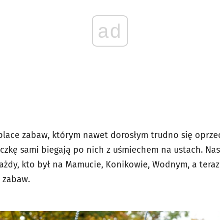
ad
place zabaw, którym nawet dorosłym trudno się oprze
ączkę sami biegają po nich z uśmiechem na ustach. Nas
każdy, kto był na Mamucie, Konikowie, Wodnym, a teraz
 zabaw.