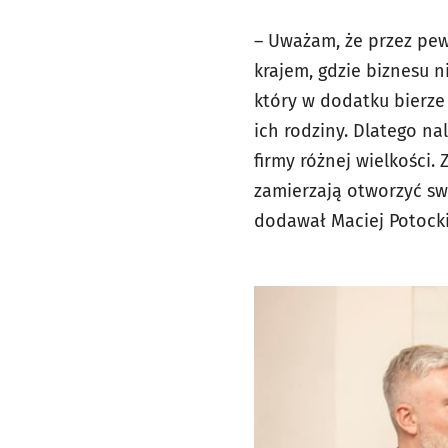
– Uważam, że przez pew
krajem, gdzie biznesu n
który w dodatku bierze
ich rodziny. Dlatego n
firmy różnej wielkości.
zamierzają otworzyć swó
dodawał Maciej Potocki