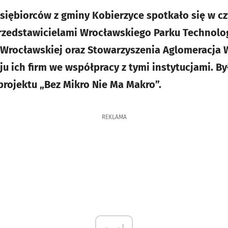
dsiębiorców z gminy Kobierzyce spotkało się w cz
rzedstawicielami Wrocławskiego Parku Technolog
 Wrocławskiej oraz Stowarzyszenia Aglomeracja
u ich firm we współpracy z tymi instytucjami. By
rojektu „Bez Mikro Nie Ma Makro”.
REKLAMA