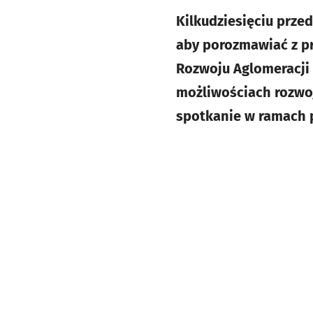
Kilkudziesięciu prze
aby porozmawiać z p
Rozwoju Aglomeracji
możliwościach rozwoj
spotkanie w ramach p