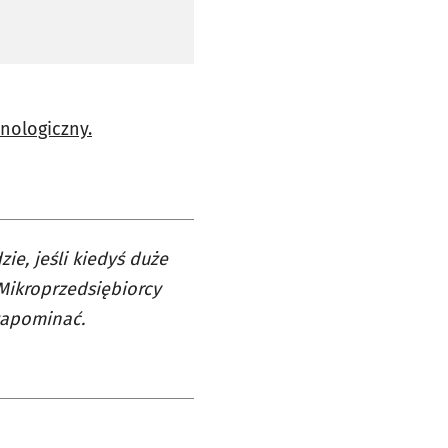
nologiczny.
zie, jeśli kiedyś duże
 Mikroprzedsiębiorcy
zapominać.