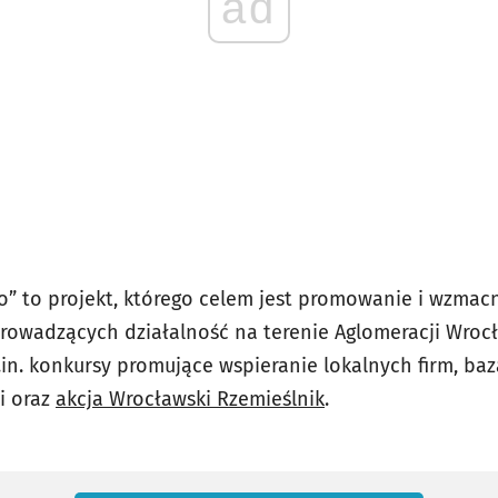
ad
o” to projekt, którego celem jest promowanie i wzmac
rowadzących działalność na terenie Aglomeracji Wrocł
in. konkursy promujące wspieranie lokalnych firm, baz
i oraz
akcja Wrocławski Rzemieślnik
.