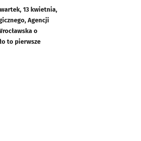
wartek, 13 kwietnia,
icznego, Agencji
 Wrocławska o
ło to pierwsze