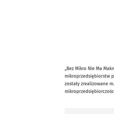
„Bez Mikro Nie Ma Makr
mikroprzedsiębiorstw p
zostały zrealizowane m.
mikroprzedsiębiorczośc