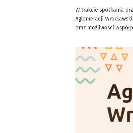
W trakcie spotkania pr
Aglomeracji Wrocławski
oraz możliwości współp