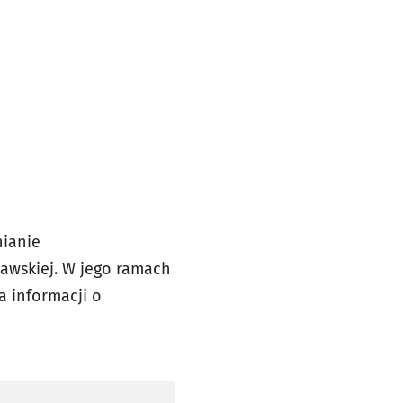
nianie
awskiej. W jego ramach
a informacji o