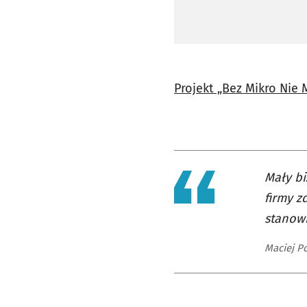
Projekt „Bez Mikro Nie
Mały bi
firmy z
stanowi
Maciej P