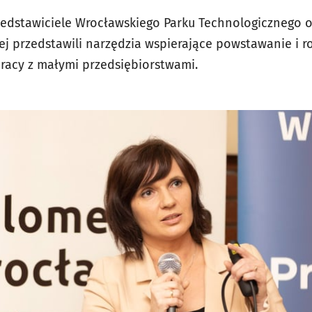
zedstawiciele Wrocławskiego Parku Technologicznego o
ej przedstawili narzędzia wspierające powstawanie i r
racy z małymi przedsiębiorstwami.