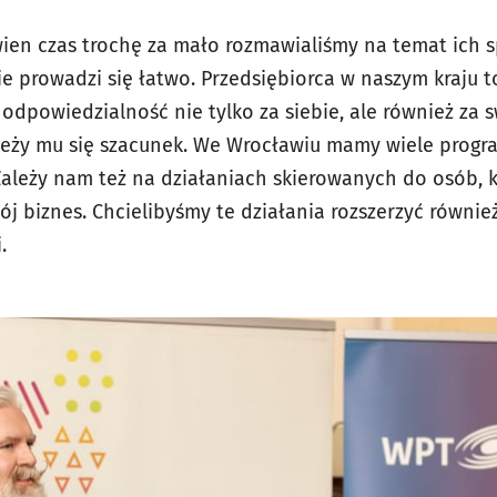
ien czas trochę za mało rozmawialiśmy na temat ich sp
ie prowadzi się łatwo. Przedsiębiorca w naszym kraju 
 odpowiedzialność nie tylko za siebie, ale również za
ależy mu się szacunek. We Wrocławiu mamy wiele prog
 Zależy nam też na działaniach skierowanych do osób, 
j biznes. Chcielibyśmy te działania rozszerzyć równie
.