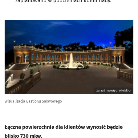
zaplanowano w podcieniach kolumnady.
Zarząd Inwestycji Miejskich
Wizualizacja Bastionu Sakwowego
Łączna powierzchnia dla klientów wynosić będzie
blisko 730 mkw.