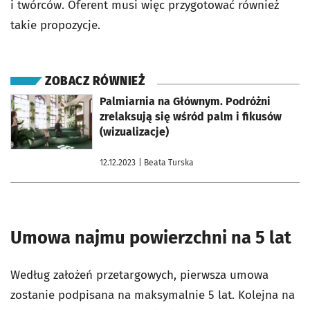
i twórców. Oferent musi więc przygotować również
takie propozycje.
ZOBACZ RÓWNIEŻ
otworzy się w nowej karcie
Palmiarnia na Głównym. Podróżni
zrelaksują się wśród palm i fikusów
(wizualizacje)
12.12.2023
| Beata Turska
Umowa najmu powierzchni na 5 lat
Według założeń przetargowych, pierwsza umowa
zostanie podpisana na maksymalnie 5 lat. Kolejna na