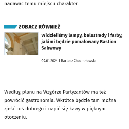
nadawać temu miejscu charakter.
ZOBACZ RÓWNIEŻ
otworzy się w nowej karcie
Widzieliśmy lampy, balustrady i farby,
jakimi będzie pomalowany Bastion
Sakwowy
09.01.2024
| Bartosz Chochołowski
Według planu na Wzgórze Partyzantów ma też
powrócić gastronomia. Wkrótce będzie tam można
zjeść coś dobrego i napić się kawy w pięknym
otoczeniu.