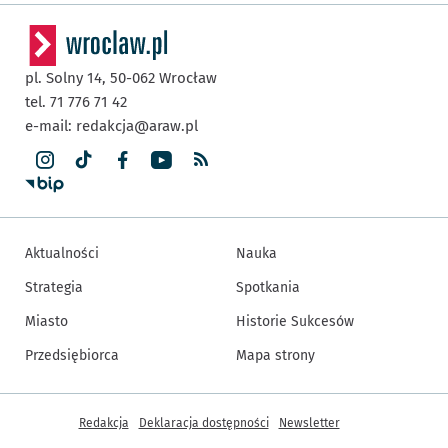
pl. Solny 14,
50-062
Wrocław
tel. 71 776 71 42
e-mail:
redakcja@araw.pl
Aktualności
Nauka
Strategia
Spotkania
Miasto
Historie Sukcesów
Przedsiębiorca
Mapa strony
Inne informacje
Redakcja
Deklaracja dostępności
Newsletter