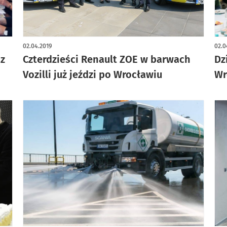
02.04.2019
02.0
z
Czterdzieści Renault ZOE w barwach
Dz
Vozilli już jeździ po Wrocławiu
Wr