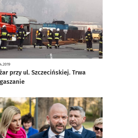
4.2019
żar przy ul. Szczecińskiej. Trwa
gaszanie