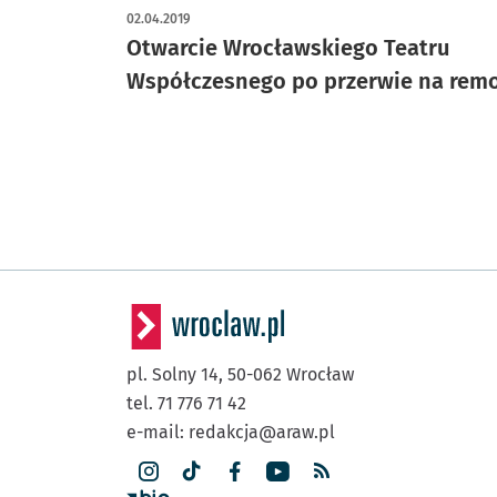
02.04.2019
Otwarcie Wrocławskiego Teatru
Współczesnego po przerwie na rem
pl. Solny 14,
50-062
Wrocław
tel. 71 776 71 42
e-mail:
redakcja@araw.pl