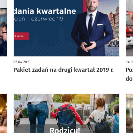
05.04.2019
04.0
Pakiet zadań na drugi kwartał 2019 r.
Po
do