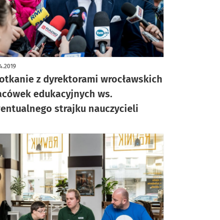
4.2019
otkanie z dyrektorami wrocławskich
acówek edukacyjnych ws.
entualnego strajku nauczycieli