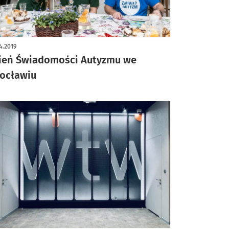
4.2019
ień Świadomości Autyzmu we
ocławiu