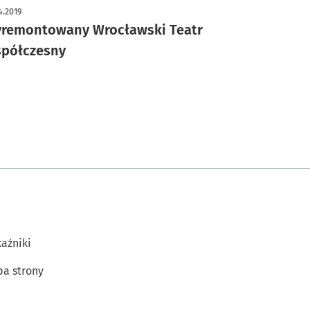
4.2019
remontowany Wrocławski Teatr
półczesny
aźniki
a strony