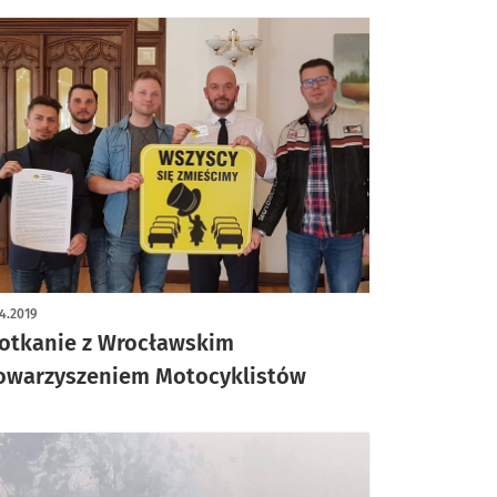
4.2019
otkanie z Wrocławskim
owarzyszeniem Motocyklistów