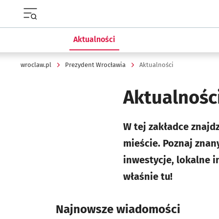
Menu główne portalu wroclaw.pl
Aktualności
wroclaw.pl
Prezydent Wrocławia
Aktualności
Aktualnośc
W tej zakładce znajd
mieście. Poznaj znany
inwestycje, lokalne i
właśnie tu!
Najnowsze wiadomości