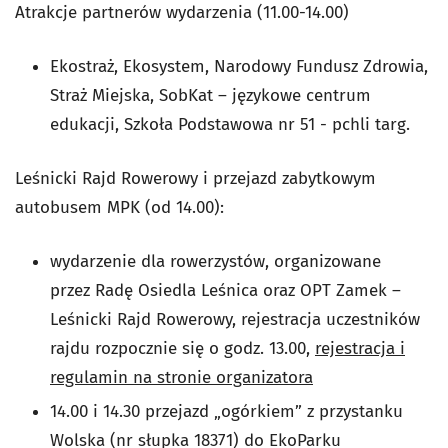
Atrakcje partnerów wydarzenia (11.00-14.00)
Ekostraż, Ekosystem, Narodowy Fundusz Zdrowia,
Straż Miejska, SobKat – językowe centrum
edukacji, Szkoła Podstawowa nr 51 - pchli targ.
Leśnicki Rajd Rowerowy i przejazd zabytkowym
autobusem MPK (od 14.00):
wydarzenie dla rowerzystów, organizowane
przez Radę Osiedla Leśnica oraz OPT Zamek –
Leśnicki Rajd Rowerowy, rejestracja uczestników
rajdu rozpocznie się o godz. 13.00,
rejestracja i
regulamin na stronie organizatora
14.00 i 14.30 przejazd „ogórkiem” z przystanku
Wolska (nr słupka 18371) do EkoParku