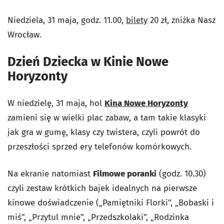
Niedziela, 31 maja, godz. 11.00,
bilety
20 zł, zniżka Nasz
Wrocław.
Dzień Dziecka w Kinie Nowe
Horyzonty
W niedzielę, 31 maja, hol
Kina Nowe Horyzonty
zamieni się w wielki plac zabaw, a tam takie klasyki
jak gra w gumę, klasy czy twistera, czyli powrót do
przeszłości sprzed ery telefonów komórkowych.
Na ekranie natomiast
Filmowe poranki
(godz. 10.30)
czyli zestaw krótkich bajek idealnych na pierwsze
kinowe doświadczenie („Pamiętniki Florki”, „Bobaski i
miś”, „Przytul mnie”, „Przedszkolaki”, „Rodzinka