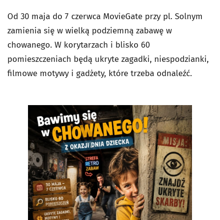
Od 30 maja do 7 czerwca MovieGate przy pl. Solnym
zamienia się w wielką podziemną zabawę w
chowanego. W korytarzach i blisko 60
pomieszczeniach będą ukryte zagadki, niespodzianki,
filmowe motywy i gadżety, które trzeba odnaleźć.