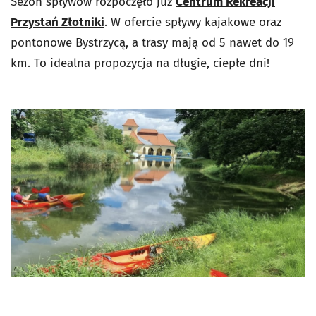
Sezon spływów rozpoczęło już
Centrum Rekreacji
Przystań Złotniki
. W ofercie spływy kajakowe oraz
pontonowe Bystrzycą, a trasy mają od 5 nawet do 19
km. To idealna propozycja na długie, ciepłe dni!