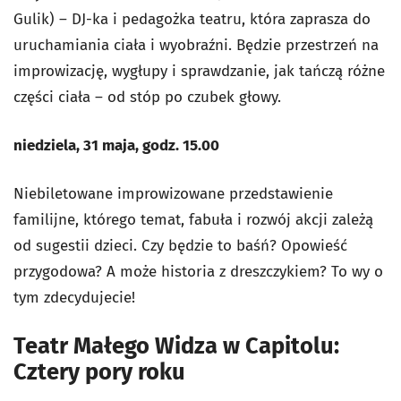
Gulik) – DJ-ka i pedagożka teatru, która zaprasza do
uruchamiania ciała i wyobraźni. Będzie przestrzeń na
improwizację, wygłupy i sprawdzanie, jak tańczą różne
części ciała – od stóp po czubek głowy.
niedziela, 31 maja, godz. 15.00
Niebiletowane improwizowane przedstawienie
familijne, którego temat, fabuła i rozwój akcji zależą
od sugestii dzieci. Czy będzie to baśń? Opowieść
przygodowa? A może historia z dreszczykiem? To wy o
tym zdecydujecie!
Teatr Małego Widza w Capitolu:
Cztery pory roku