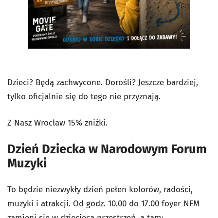
Dzieci? Będą zachwycone. Dorośli? Jeszcze bardziej,
tylko oficjalnie się do tego nie przyznają.
Z Nasz Wrocław 15% zniżki.
Dzień Dziecka w Narodowym Forum
Muzyki
To będzie niezwykły dzień pełen kolorów, radości,
muzyki i atrakcji. Od godz. 10.00 do 17.00 foyer NFM
zamieni się w dziecięcą przestrzeń, a tam: