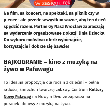
Na film, na koncert, na spektakl, na piknik czy w
plener - ale przede wszystkim ważne, aby ten dzień
spędzić razem. Partnerzy Nasz Wrocław zapraszają
na wydarzenia organizowane z okazji Dnia Dziecka.
Do wyboru mnóstwo ofert: wybierajcie,
korzystajcie i dobrze się bawcie!
BAJKOGRANIE – kino z muzyką na
żywo w Pafawagu
To idealna propozycja dla rodzin z dziećmi – pełna
radości, śmiechu i twórczej zabawy. Centrum
Kultury
Nowy Pafawag
na Nowym Dworze zaprasza na
poranek filmowy z muzyką na żywo.