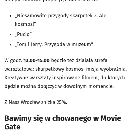
„Niesamowite przygody skarpetek 3. Ale
kosmos!”
„Pucio”
„Tom i Jerry: Przygoda w muzeum”
W godz.
13.00-15.00
będzie też działała strefa
warsztatowa: skarpetkowy kosmos: misja wyobraźnia.
Kreatywne warsztaty inspirowane filmem, do których
będzie można dołączyć w dowolnym momencie.
Z Nasz Wrocław zniżka 25%.
Bawimy się w chowanego w Movie
Gate