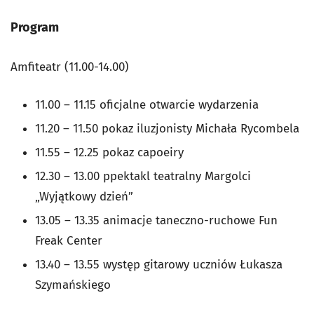
Program
Amfiteatr (11.00-14.00)
11.00 – 11.15 oficjalne otwarcie wydarzenia
11.20 – 11.50 pokaz iluzjonisty Michała Rycombela
11.55 – 12.25 pokaz capoeiry
12.30 – 13.00 ppektakl teatralny Margolci
„Wyjątkowy dzień”
13.05 – 13.35 animacje taneczno-ruchowe Fun
Freak Center
13.40 – 13.55 występ gitarowy uczniów Łukasza
Szymańskiego