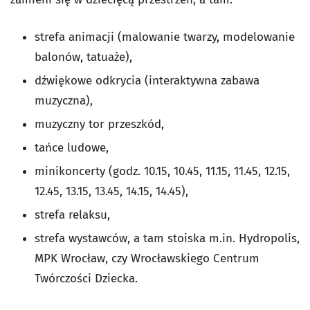
strefa animacji (malowanie twarzy, modelowanie
balonów, tatuaże),
dźwiękowe odkrycia (interaktywna zabawa
muzyczna),
muzyczny tor przeszkód,
tańce ludowe,
minikoncerty (godz. 10.15, 10.45, 11.15, 11.45, 12.15,
12.45, 13.15, 13.45, 14.15, 14.45),
strefa relaksu,
strefa wystawców, a tam stoiska m.in. Hydropolis,
MPK Wrocław, czy Wrocławskiego Centrum
Twórczości Dziecka.