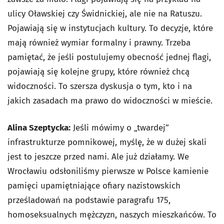
ulicy Oławskiej czy Świdnickiej, ale nie na Ratuszu.
Pojawiają się w instytucjach kultury. To decyzje, które
mają również wymiar formalny i prawny. Trzeba
pamiętać, że jeśli postulujemy obecność jednej flagi,
pojawiają się kolejne grupy, które również chcą
widoczności. To szersza dyskusja o tym, kto i na
jakich zasadach ma prawo do widoczności w mieście.
Alina Szeptycka:
Jeśli mówimy o „twardej”
infrastrukturze pomnikowej, myślę, że w dużej skali
jest to jeszcze przed nami. Ale już działamy. We
Wrocławiu odsłoniliśmy pierwsze w Polsce kamienie
pamięci upamiętniające ofiary nazistowskich
prześladowań na podstawie paragrafu 175,
homoseksualnych mężczyzn, naszych mieszkańców. To