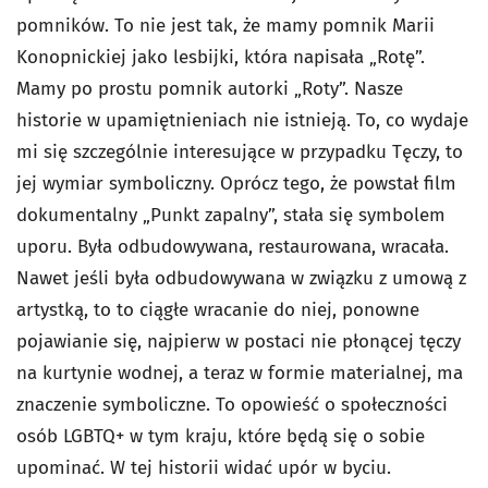
pomników. To nie jest tak, że mamy pomnik Marii
Konopnickiej jako lesbijki, która napisała „Rotę”.
Mamy po prostu pomnik autorki „Roty”. Nasze
historie w upamiętnieniach nie istnieją. To, co wydaje
mi się szczególnie interesujące w przypadku Tęczy, to
jej wymiar symboliczny. Oprócz tego, że powstał film
dokumentalny „Punkt zapalny”, stała się symbolem
uporu. Była odbudowywana, restaurowana, wracała.
Nawet jeśli była odbudowywana w związku z umową z
artystką, to to ciągłe wracanie do niej, ponowne
pojawianie się, najpierw w postaci nie płonącej tęczy
na kurtynie wodnej, a teraz w formie materialnej, ma
znaczenie symboliczne. To opowieść o społeczności
osób LGBTQ+ w tym kraju, które będą się o sobie
upominać. W tej historii widać upór w byciu.