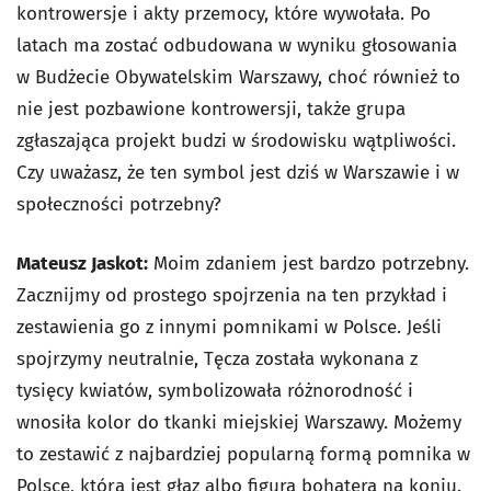
kontrowersje i akty przemocy, które wywołała. Po
latach ma zostać odbudowana w wyniku głosowania
w Budżecie Obywatelskim Warszawy, choć również to
nie jest pozbawione kontrowersji, także grupa
zgłaszająca projekt budzi w środowisku wątpliwości.
Czy uważasz, że ten symbol jest dziś w Warszawie i w
społeczności potrzebny?
Mateusz Jaskot:
Moim zdaniem jest bardzo potrzebny.
Zacznijmy od prostego spojrzenia na ten przykład i
zestawienia go z innymi pomnikami w Polsce. Jeśli
spojrzymy neutralnie, Tęcza została wykonana z
tysięcy kwiatów, symbolizowała różnorodność i
wnosiła kolor do tkanki miejskiej Warszawy. Możemy
to zestawić z najbardziej popularną formą pomnika w
Polsce, którą jest głaz albo figura bohatera na koniu.