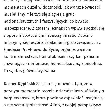
zachód”, z silną obecnością środowisk brunatnych. W
momentach dużej widoczności, jak Marsz Równości,
musieliśmy mierzyć się z agresją grup
nacjonalistycznych i faszyzujących, co bywało
niebezpieczne. Z czasem jednak ich wpływ spotkał się
z oporem społecznym i reakcją miasta. Obecnie
mierzymy się raczej z działaniami grup związanych z
Fundacją Pro–Prawo do Życia, organizowaniem
kontrmanifestacji, homofobusami czy kampaniami
zrównującymi orientację homoseksualną z pedofilią.
To są dziś główne wyzwania.
Kacper Kępiński:
Zaczęło się mówić o tym, że w
pewnym momencie zaczęło działać miasto. Mówimy o
bezpieczeństwie, które powinny zapewniać instytucje,
a nie sama społeczność. Alino, z twojej perspektywy