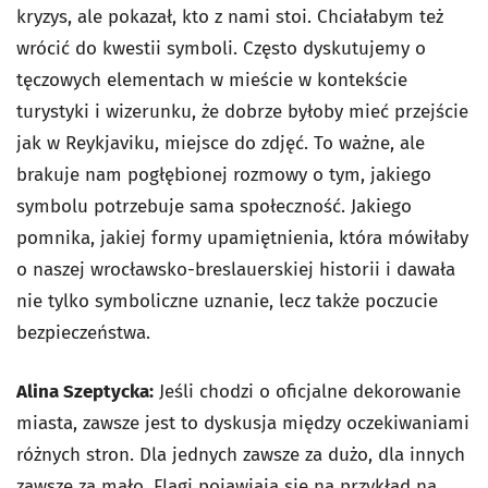
kryzys, ale pokazał, kto z nami stoi. Chciałabym też
wrócić do kwestii symboli. Często dyskutujemy o
tęczowych elementach w mieście w kontekście
turystyki i wizerunku, że dobrze byłoby mieć przejście
jak w Reykjaviku, miejsce do zdjęć. To ważne, ale
brakuje nam pogłębionej rozmowy o tym, jakiego
symbolu potrzebuje sama społeczność. Jakiego
pomnika, jakiej formy upamiętnienia, która mówiłaby
o naszej wrocławsko-breslauerskiej historii i dawała
nie tylko symboliczne uznanie, lecz także poczucie
bezpieczeństwa.
Alina Szeptycka:
Jeśli chodzi o oficjalne dekorowanie
miasta, zawsze jest to dyskusja między oczekiwaniami
różnych stron. Dla jednych zawsze za dużo, dla innych
zawsze za mało. Flagi pojawiają się na przykład na