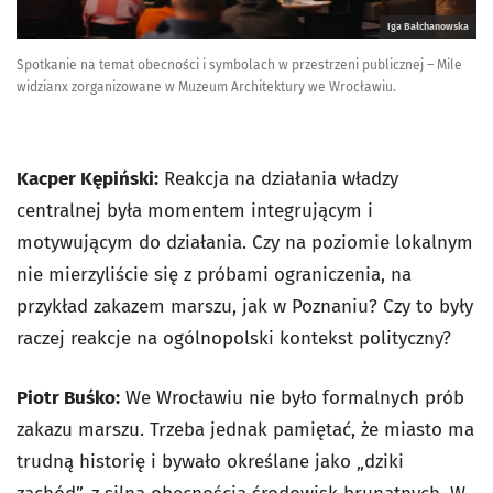
Iga Bałchanowska
Spotkanie na temat obecności i symbolach w przestrzeni publicznej – Mile
widzianx zorganizowane w Muzeum Architektury we Wrocławiu.
Kacper Kępiński:
Reakcja na działania władzy
centralnej była momentem integrującym i
motywującym do działania. Czy na poziomie lokalnym
nie mierzyliście się z próbami ograniczenia, na
przykład zakazem marszu, jak w Poznaniu? Czy to były
raczej reakcje na ogólnopolski kontekst polityczny?
Piotr Buśko:
We Wrocławiu nie było formalnych prób
zakazu marszu. Trzeba jednak pamiętać, że miasto ma
trudną historię i bywało określane jako „dziki