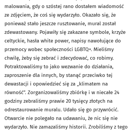
malowania, gdy o szóstej rano dostałem wiadomość
ze zdjęciem, że coś się wydarzyło. Okazało się, że
ponieważ stało jeszcze rusztowanie, mural został
zdewastowany. Pojawiły się zakazane symbole, krzyże
celtyckie, hasła white power, napisy nawołujące do
przemocy wobec społeczności LGBTQ+. Mieliśmy
chwilę, żeby się zebrać i zdecydować, co robimy.
Potraktowaliśmy to jako wezwanie do działania,
zaproszenie dla innych, by stanąć przeciwko tej
dewastacji i opowiedzieć się za „klimatem na
równość”. Zorganizowaliśmy zbiórkę i w niecałe 24
godziny zebraliśmy prawie 20 tysięcy złotych na
odrestaurowanie muralu. Udało się go przywrócić.
Otwarcie nie polegało na udawaniu, że nic się nie
wydarzyło. Nie zamazaliśmy historii. Zrobiliśmy z tego