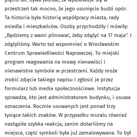
przestrzeń tak mocno, że jego usunięcie budzi opór.
Ta historia była historią współpracy miasta, rady
osiedla i mieszkańców. Osoby przychodziły i mówiły:
„Będziemy z wami pilnować, żeby zdążyć na 17 maja”. I
zdążyliśmy. Warto też wspomnieć o Wrocławskim
Centrum Sprawiedliwości Naprawczej. To miejski
program reagowania na mowę nienawiści i
nienawistne symbole w przestrzeni. Każdy może
zrobić zdjęcie takiego napisu i zgłosić je przez
formularz lub media społecznościowe. Instytucja
sprawdza, kto jest administratorem budynku, i usuwa
oznaczenia. Rocznie usuwanych jest ponad trzy
tysiące takich znaków. W przypadku muralu również
nastąpiła szybka reakcja, zanim dotarliśmy na
miejsce, część symboli była już zamalowywana. To był