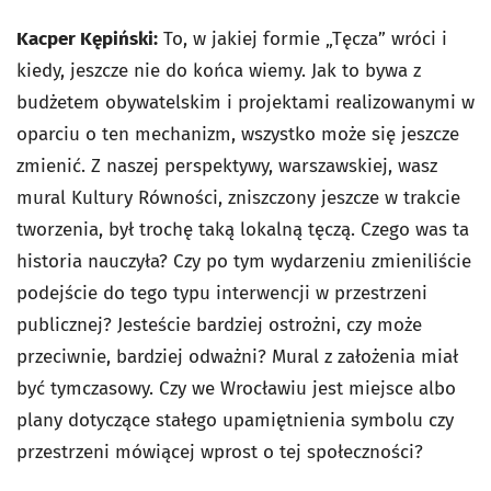
Kacper Kępiński:
To, w jakiej formie „Tęcza” wróci i
kiedy, jeszcze nie do końca wiemy. Jak to bywa z
budżetem obywatelskim i projektami realizowanymi w
oparciu o ten mechanizm, wszystko może się jeszcze
zmienić. Z naszej perspektywy, warszawskiej, wasz
mural Kultury Równości, zniszczony jeszcze w trakcie
tworzenia, był trochę taką lokalną tęczą. Czego was ta
historia nauczyła? Czy po tym wydarzeniu zmieniliście
podejście do tego typu interwencji w przestrzeni
publicznej? Jesteście bardziej ostrożni, czy może
przeciwnie, bardziej odważni? Mural z założenia miał
być tymczasowy. Czy we Wrocławiu jest miejsce albo
plany dotyczące stałego upamiętnienia symbolu czy
przestrzeni mówiącej wprost o tej społeczności?