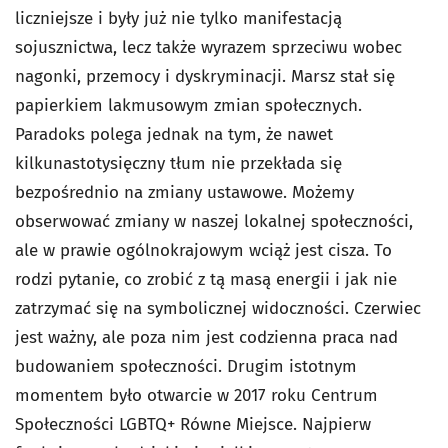
liczniejsze i były już nie tylko manifestacją
sojusznictwa, lecz także wyrazem sprzeciwu wobec
nagonki, przemocy i dyskryminacji. Marsz stał się
papierkiem lakmusowym zmian społecznych.
Paradoks polega jednak na tym, że nawet
kilkunastotysięczny tłum nie przekłada się
bezpośrednio na zmiany ustawowe. Możemy
obserwować zmiany w naszej lokalnej społeczności,
ale w prawie ogólnokrajowym wciąż jest cisza. To
rodzi pytanie, co zrobić z tą masą energii i jak nie
zatrzymać się na symbolicznej widoczności. Czerwiec
jest ważny, ale poza nim jest codzienna praca nad
budowaniem społeczności. Drugim istotnym
momentem było otwarcie w 2017 roku Centrum
Społeczności LGBTQ+ Równe Miejsce. Najpierw