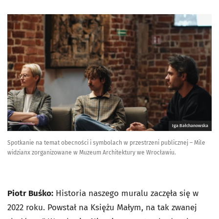
Iga Bałchanowska
Spotkanie na temat obecności i symbolach w przestrzeni publicznej – Mile
widzianx zorganizowane w Muzeum Architektury we Wrocławiu.
Piotr Buśko:
Historia naszego muralu zaczęła się w
2022 roku. Powstał na Księżu Małym, na tak zwanej