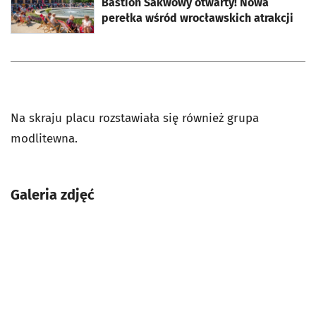
Bastion Sakwowy otwarty! Nowa
perełka wśród wrocławskich atrakcji
Na skraju placu rozstawiała się również grupa
modlitewna.
Galeria zdjęć