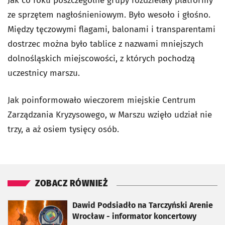
Jak co roku poszczególne grupy rozdzielały platformy
ze sprzętem nagłośnieniowym. Było wesoło i głośno.
Między tęczowymi flagami, balonami i transparentami
dostrzec można było tablice z nazwami mniejszych
dolnośląskich miejscowości, z których pochodzą
uczestnicy marszu.
Jak poinformowało wieczorem miejskie Centrum
Zarządzania Kryzysowego, w Marszu wzięło udział nie
trzy, a aż osiem tysięcy osób.
ZOBACZ RÓWNIEŻ
otworzy się w nowej karcie
Dawid Podsiadło na Tarczyński Arenie
Wrocław - informator koncertowy