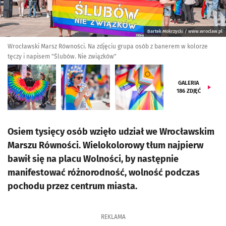
Bartek Mokrzycki / www.wroclaw.pl
Wrocławski Marsz Równości. Na zdjęciu grupa osób z banerem w kolorze
tęczy i napisem "Ślubów. Nie związków"
GALERIA
186
ZDJĘĆ
Osiem tysięcy osób wzięło udział we Wrocławskim
Marszu Równości. Wielokolorowy tłum najpierw
bawił się na placu Wolności, by następnie
manifestować różnorodność, wolność podczas
pochodu przez centrum miasta.
REKLAMA