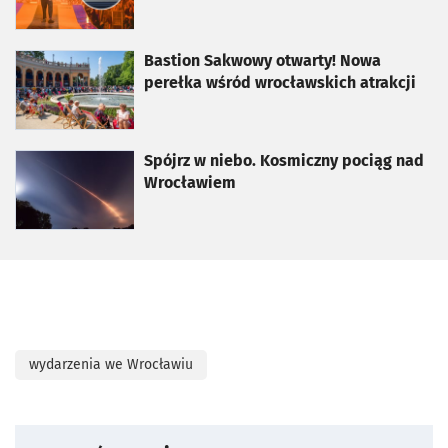
otworzy się w nowej karcie
Bastion Sakwowy otwarty! Nowa
perełka wśród wrocławskich atrakcji
otworzy się w nowej karcie
Spójrz w niebo. Kosmiczny pociąg nad
Wrocławiem
wydarzenia we Wrocławiu