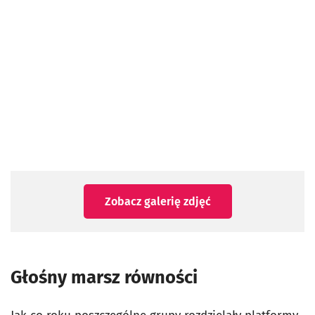
Zobacz galerię zdjęć
Głośny marsz równości