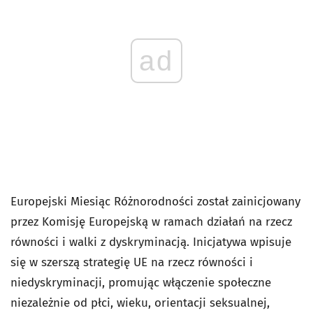
ad
Europejski Miesiąc Różnorodności został zainicjowany
przez Komisję Europejską w ramach działań na rzecz
równości i walki z dyskryminacją. Inicjatywa wpisuje
się w szerszą strategię UE na rzecz równości i
niedyskryminacji, promując włączenie społeczne
niezależnie od płci, wieku, orientacji seksualnej,