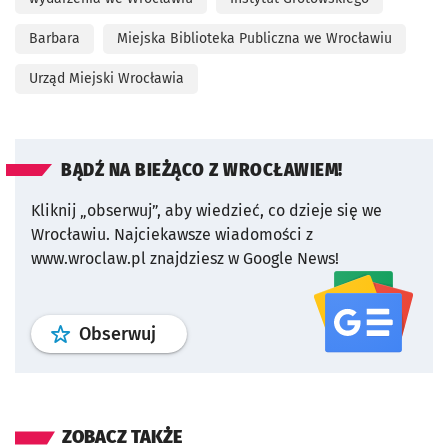
Barbara
Miejska Biblioteka Publiczna we Wrocławiu
Urząd Miejski Wrocławia
BĄDŹ NA BIEŻĄCO Z WROCŁAWIEM!
Kliknij „obserwuj”, aby wiedzieć, co dzieje się we
Wrocławiu.
Najciekawsze wiadomości z
www.wroclaw.pl znajdziesz w Google News!
profil
google news
serwisu wroclaw
Obserwuj
ZOBACZ TAKŻE