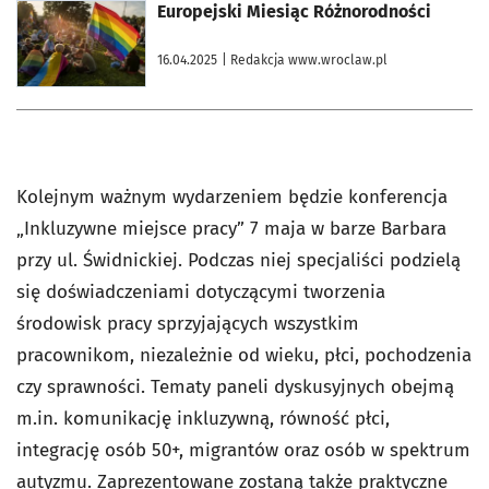
otworzy się w nowej karcie
Europejski Miesiąc Różnorodności
16.04.2025
| Redakcja www.wroclaw.pl
Kolejnym ważnym wydarzeniem będzie konferencja
„Inkluzywne miejsce pracy” 7 maja w barze Barbara
przy ul. Świdnickiej. Podczas niej specjaliści podzielą
się doświadczeniami dotyczącymi tworzenia
środowisk pracy sprzyjających wszystkim
pracownikom, niezależnie od wieku, płci, pochodzenia
czy sprawności. Tematy paneli dyskusyjnych obejmą
m.in. komunikację inkluzywną, równość płci,
integrację osób 50+, migrantów oraz osób w spektrum
autyzmu. Zaprezentowane zostaną także praktyczne