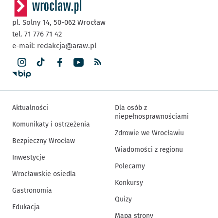
pl. Solny 14,
50-062
Wrocław
tel. 71 776 71 42
e-mail:
redakcja@araw.pl
Aktualności
Dla osób z
niepełnosprawnościami
Komunikaty i ostrzeżenia
Zdrowie we Wrocławiu
Bezpieczny Wrocław
Wiadomości z regionu
Inwestycje
Polecamy
Wrocławskie osiedla
Konkursy
Gastronomia
Quizy
Edukacja
Mapa strony