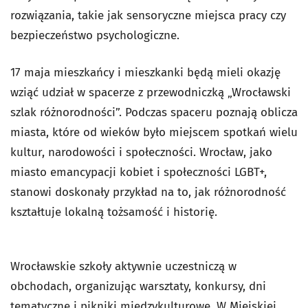
rozwiązania, takie jak sensoryczne miejsca pracy czy
bezpieczeństwo psychologiczne.
17 maja mieszkańcy i mieszkanki będą mieli okazję
wziąć udział w spacerze z przewodniczką „Wrocławski
szlak różnorodności”. Podczas spaceru poznają oblicza
miasta, które od wieków było miejscem spotkań wielu
kultur, narodowości i społeczności. Wrocław, jako
miasto emancypacji kobiet i społeczności LGBT+,
stanowi doskonały przykład na to, jak różnorodność
kształtuje lokalną tożsamość i historię.
Wrocławskie szkoły aktywnie uczestniczą w
obchodach, organizując warsztaty, konkursy, dni
tematyczne i pikniki międzykulturowe. W Miejskiej