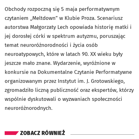
Obchody rozpoczną się 5 maja performatywnym
czytaniem „Meltdown” w Klubie Proza. Scenariusz
autorstwa Małgorzaty Lech opowiada historię matki i
jej dorosłej córki w spektrum autyzmu, poruszając
temat neuroróżnorodności i życia osób
neuroatypowych, które w latach 90. XX wieku były
jeszcze mało znane. Wydarzenie, wyróżnione w
konkursie na Dokumentalne Czytanie Performatywne
organizowanym przez Instytut im. J. Grotowskiego,
zgromadziło liczną publiczność oraz ekspertów, którzy
wspólnie dyskutowali o wyzwaniach społeczności
neuroróżnorodnych.
ZOBACZ RÓWNIEŻ