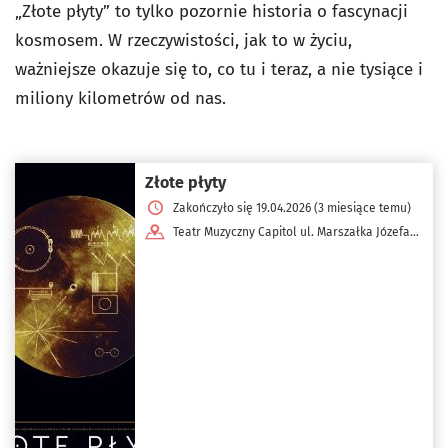
„Złote płyty” to tylko pozornie historia o fascynacji
kosmosem. W rzeczywistości, jak to w życiu,
ważniejsze okazuje się to, co tu i teraz, a nie tysiące i
miliony kilometrów od nas.
Złote płyty
Zakończyło się 19.04.2026 (3 miesiące temu)
Teatr Muzyczny Capitol ul. Marszałka Józefa
Piłsudskiego 67