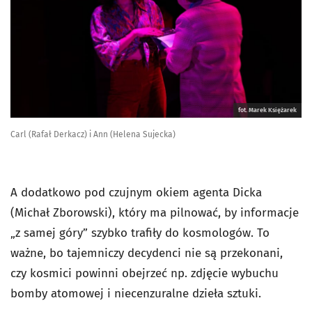
fot. Marek Księżarek
Carl (Rafał Derkacz) i Ann (Helena Sujecka)
A dodatkowo pod czujnym okiem agenta Dicka
(Michał Zborowski), który ma pilnować, by informacje
„z samej góry” szybko trafiły do kosmologów. To
ważne, bo tajemniczy decydenci nie są przekonani,
czy kosmici powinni obejrzeć np. zdjęcie wybuchu
bomby atomowej i niecenzuralne dzieła sztuki.