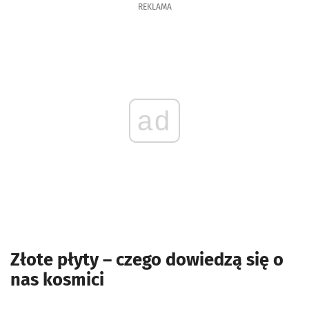
REKLAMA
ad
Złote płyty – czego dowiedzą się o
nas kosmici