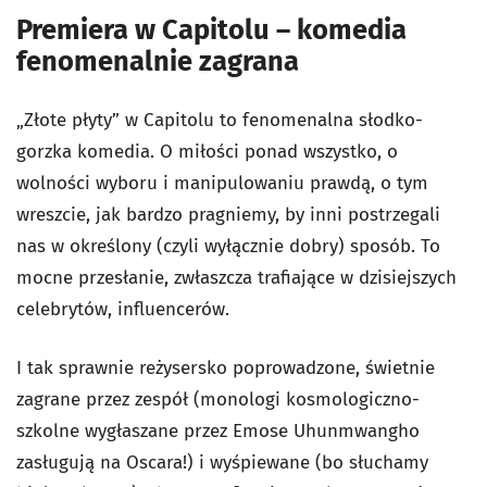
Premiera w Capitolu – komedia
fenomenalnie zagrana
„Złote płyty” w Capitolu to fenomenalna słodko-
gorzka komedia. O miłości ponad wszystko, o
wolności wyboru i manipulowaniu prawdą, o tym
wreszcie, jak bardzo pragniemy, by inni postrzegali
nas w określony (czyli wyłącznie dobry) sposób. To
mocne przesłanie, zwłaszcza trafiające w dzisiejszych
celebrytów, influencerów.
I tak sprawnie reżysersko poprowadzone, świetnie
zagrane przez zespół (monologi kosmologiczno-
szkolne wygłaszane przez Emose Uhunmwangho
zasługują na Oscara!) i wyśpiewane (bo słuchamy