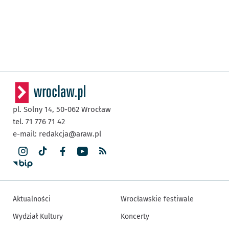
pl. Solny 14,
50-062
Wrocław
tel. 71 776 71 42
e-mail:
redakcja@araw.pl
Aktualności
Wrocławskie festiwale
Wydział Kultury
Koncerty