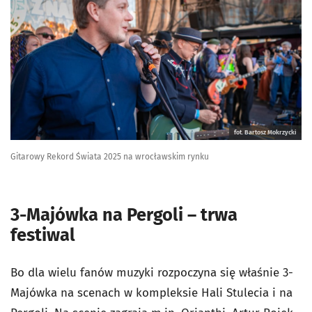
fot. Bartosz Mokrzycki
Gitarowy Rekord Świata 2025 na wrocławskim rynku
3-Majówka na Pergoli – trwa
festiwal
Bo dla wielu fanów muzyki rozpoczyna się właśnie 3-
Majówka na scenach w kompleksie Hali Stulecia i na