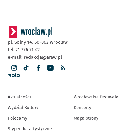
pl. Solny 14,
50-062
Wrocław
tel. 71 776 71 42
e-mail:
redakcja@araw.pl
Aktualności
Wrocławskie festiwale
Wydział Kultury
Koncerty
Polecamy
Mapa strony
Stypendia artystyczne