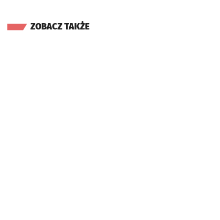
ZOBACZ TAKŻE