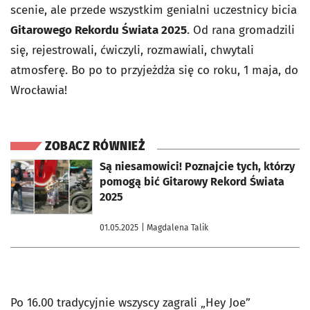
scenie, ale przede wszystkim genialni uczestnicy bicia
Gitarowego Rekordu Świata 2025
. Od rana gromadzili
się, rejestrowali, ćwiczyli, rozmawiali, chwytali
atmosferę. Bo po to przyjeżdża się co roku, 1 maja, do
Wrocławia!
ZOBACZ RÓWNIEŻ
otworzy się w nowej karcie
Są niesamowici! Poznajcie tych, którzy
pomogą bić Gitarowy Rekord Świata
2025
01.05.2025
| Magdalena Talik
Po 16.00 tradycyjnie wszyscy zagrali „Hey Joe”