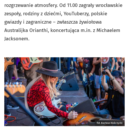
rozgrzewanie atmosfery. Od 11.00 zagrały wrocławskie
zespoły, rodziny z dziećmi, YouTuberzy, polskie
gwiazdy i zagraniczne – zwłaszcza żywiołowa
Australijka Orianthi, koncertująca m.in. z Michaelem
Jacksonem.
fot. Bartosz Mokrzycki