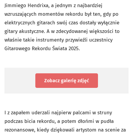
Jimmiego Hendrixa, a jednym z najbardziej
wzruszających momentów rekordu był ten, gdy po
elektrycznych gitarach swój czas dostały wyłącznie
gitary akustyczne. A w zdecydowanej większości to
właśnie takie instrumenty przywieźli uczestnicy
Gitarowego Rekordu Świata 2025.
Zobacz galerię zdjęć
I z zapałem uderzali najpierw palcami w struny
podczas bicia rekordu, a potem dłońmi w pudła
rezonansowe, kiedy dziękowali artystom na scenie za