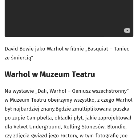
David Bowie jako Warhol w filmie „Basquiat – Taniec
ze śmiercią”
Warhol w Muzeum Teatru
Na wystawie „Dali, Warhol – Geniusz wszechstronny”
w Muzeum Teatru obejrzymy wszystko, z czego Warhol
był najbardziej znany.Będzie zmultiplikowana puszka
po zupie Campbella, okładki płyt, jakie zaprojektował
dla Velvet Underground, Rolling Stonesów, Blondie,
czy zdjęcia gwiazd jego Factory, w tym fotografię Joe