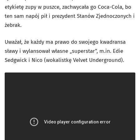
etykietę zupy w puszce, zachwycała go Coca-Cola, bo
ten sam napój pił i prezydent Stanów Zjednoczonych i
żebrak.
Uważał, że każdy ma prawo do swojego kwadransa
sławy i wylansował własne „superstar”, m.in. Edie
Sedgwick i Nico (wokalistkę Velvet Underground).