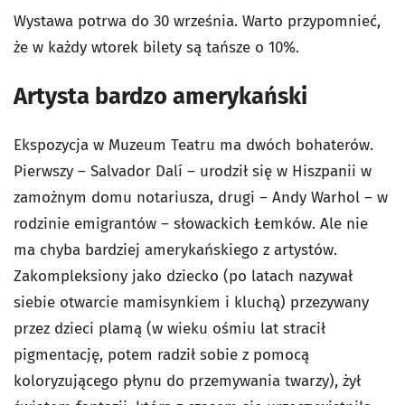
Wystawa potrwa do 30 września. Warto przypomnieć,
że w każdy wtorek bilety są tańsze o 10%.
Artysta bardzo amerykański
Ekspozycja w Muzeum Teatru ma dwóch bohaterów.
Pierwszy – Salvador Dalí – urodził się w Hiszpanii w
zamożnym domu notariusza, drugi – Andy Warhol – w
rodzinie emigrantów – słowackich Łemków. Ale nie
ma chyba bardziej amerykańskiego z artystów.
Zakompleksiony jako dziecko (po latach nazywał
siebie otwarcie mamisynkiem i kluchą) przezywany
przez dzieci plamą (w wieku ośmiu lat stracił
pigmentację, potem radził sobie z pomocą
koloryzującego płynu do przemywania twarzy), żył