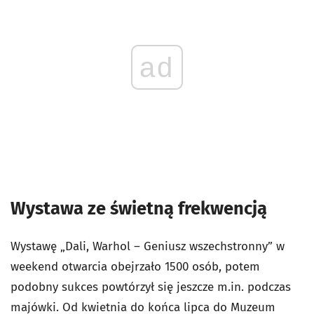
ad
Wystawa ze świetną frekwencją
Wystawę „Dali, Warhol – Geniusz wszechstronny” w
weekend otwarcia obejrzało 1500 osób, potem
podobny sukces powtórzył się jeszcze m.in. podczas
majówki. Od kwietnia do końca lipca do Muzeum