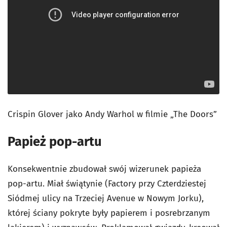
Crispin Glover jako Andy Warhol w filmie „The Doors”
Papież pop-artu
Konsekwentnie zbudował swój wizerunek papieża
pop-artu. Miał świątynie (Factory przy Czterdziestej
Siódmej ulicy na Trzeciej Avenue w Nowym Jorku),
której ściany pokryte były papierem i posrebrzanym