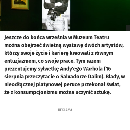
Jeszcze do końca września w Muzeum Teatru
można obejrzeć świetną wystawę dwóch artystów,
którzy swoje życie i karierę kreowali z równym
entuzjazmem, co swoje prace. Tym razem
prezentujemy sylwetkę Andy'ego Warhola (16
sierpnia przeczytacie o Salvadorze Dalim). Blady, w
nieodłącznej platynowej peruce przekonał świat,
że z konsumpcjonizmu można uczynić sztukę.
REKLAMA