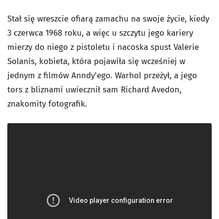
Stał się wreszcie ofiarą zamachu na swoje życie, kiedy
3 czerwca 1968 roku, a więc u szczytu jego kariery
mierzy do niego z pistoletu i nacoska spust Valerie
Solanis, kobieta, która pojawiła się wcześniej w
jednym z filmów Anndy'ego. Warhol przeżył, a jego
tors z bliznami uwiecznił sam Richard Avedon,
znakomity fotografik.