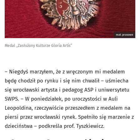
mat. prasowe
Medal „Zasłużony Kulturze Gloria Artis”
– Niegdyś marzyłem, że z wręczonym mi medalem
będę chodził po rynku i się nim chwalił – uśmiecha
się wrocławski artysta i pedagog ASP i uniwersytetu
SWPS. – W poniedziałek, po uroczystości w Auli
Leopoldina, rzeczywiście przeszedłem z medalem na
piersi przez wrocławski rynek. Spełniło się marzenie z
dzieciństwa – podkreśla prof. Tyszkiewicz.