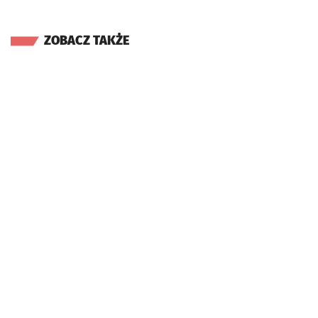
ZOBACZ TAKŻE