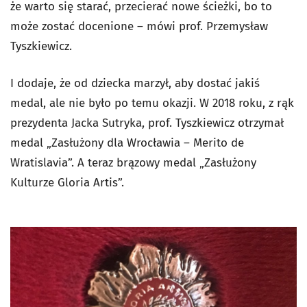
że warto się starać, przecierać nowe ścieżki, bo to
może zostać docenione – mówi prof. Przemysław
Tyszkiewicz.
I dodaje, że od dziecka marzył, aby dostać jakiś
medal, ale nie było po temu okazji. W 2018 roku, z rąk
prezydenta Jacka Sutryka, prof. Tyszkiewicz otrzymał
medal „Zasłużony dla Wrocławia – Merito de
Wratislavia”. A teraz brązowy medal „Zasłużony
Kulturze Gloria Artis”.