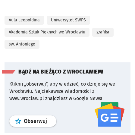
Aula Leopoldina
Uniwersytet SWPS
Akademia Sztuk Pięknych we Wrocławiu
grafika
św. Antoniego
BĄDŹ NA BIEŻĄCO Z WROCŁAWIEM!
Kliknij „obserwuj”, aby wiedzieć, co dzieje się we
Wrocławiu.
Najciekawsze wiadomości z
www.wroclaw.pl znajdziesz w Google News!
profil
google news
serwisu wroclaw
Obserwuj