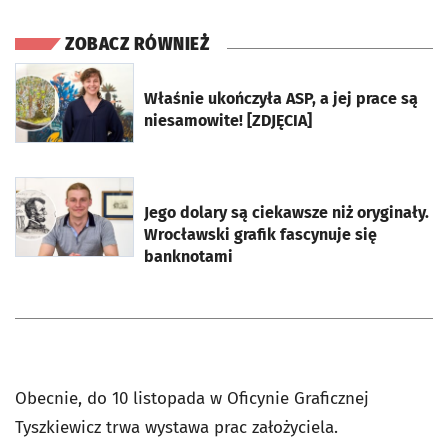
ZOBACZ RÓWNIEŻ
otworzy się w nowej karcie
Właśnie ukończyła ASP, a jej prace są
niesamowite! [ZDJĘCIA]
otworzy się w nowej karcie
Jego dolary są ciekawsze niż oryginały.
Wrocławski grafik fascynuje się
banknotami
Obecnie, do 10 listopada w Oficynie Graficznej
Tyszkiewicz trwa wystawa prac założyciela.