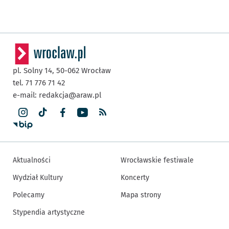
pl. Solny 14,
50-062
Wrocław
tel. 71 776 71 42
e-mail:
redakcja@araw.pl
Aktualności
Wrocławskie festiwale
Wydział Kultury
Koncerty
Polecamy
Mapa strony
Stypendia artystyczne