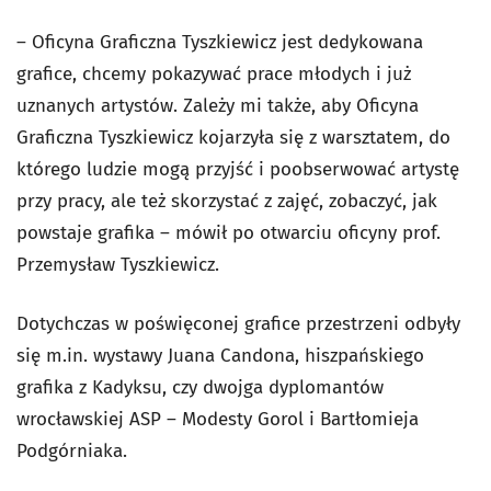
– Oficyna Graficzna Tyszkiewicz jest dedykowana
grafice, chcemy pokazywać prace młodych i już
uznanych artystów. Zależy mi także, aby Oficyna
Graficzna Tyszkiewicz kojarzyła się z warsztatem, do
którego ludzie mogą przyjść i poobserwować artystę
przy pracy, ale też skorzystać z zajęć, zobaczyć, jak
powstaje grafika – mówił po otwarciu oficyny prof.
Przemysław Tyszkiewicz.
Dotychczas w poświęconej grafice przestrzeni odbyły
się m.in. wystawy Juana Candona, hiszpańskiego
grafika z Kadyksu, czy dwojga dyplomantów
wrocławskiej ASP – Modesty Gorol i Bartłomieja
Podgórniaka.