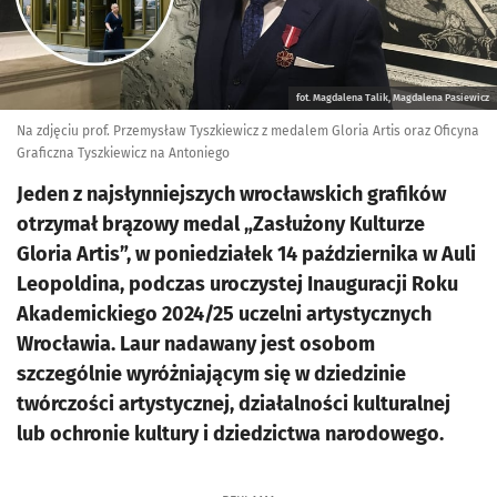
fot. Magdalena Talik, Magdalena Pasiewicz
Na zdjęciu prof. Przemysław Tyszkiewicz z medalem Gloria Artis oraz Oficyna
Graficzna Tyszkiewicz na Antoniego
Jeden z najsłynniejszych wrocławskich grafików
otrzymał brązowy medal „Zasłużony Kulturze
Gloria Artis”, w poniedziałek 14 października w Auli
Leopoldina, podczas uroczystej Inauguracji Roku
Akademickiego 2024/25 uczelni artystycznych
Wrocławia. Laur nadawany jest osobom
szczególnie wyróżniającym się w dziedzinie
twórczości artystycznej, działalności kulturalnej
lub ochronie kultury i dziedzictwa narodowego.