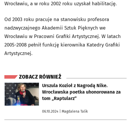
Wrocławiu, a w roku 2002 roku uzyskał habilitację.
Od 2003 roku pracuje na stanowisku profesora
nadzwyczajnego Akademii Sztuk Pięknych we
Wrocławiu w Pracowni Grafiki Artystycznej. W latach
2005-2008 pełnił funkcję kierownika Katedry Grafiki
Artystycznej.
ZOBACZ RÓWNIEŻ
otworzy się w nowej karcie
Urszula Kozioł z Nagrodą Nike.
Wrocławska poetka uhonorowana za
tom „Raptularz”
06.10.2024
| Magdalena Talik