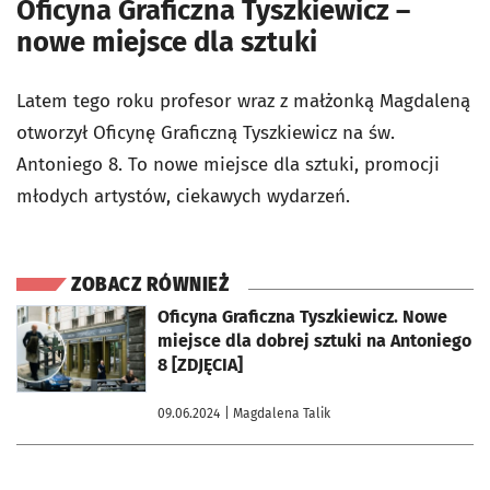
Oficyna Graficzna Tyszkiewicz –
nowe miejsce dla sztuki
Latem tego roku profesor wraz z małżonką Magdaleną
otworzył Oficynę Graficzną Tyszkiewicz na św.
Antoniego 8. To nowe miejsce dla sztuki, promocji
młodych artystów, ciekawych wydarzeń.
ZOBACZ RÓWNIEŻ
otworzy się w nowej karcie
Oficyna Graficzna Tyszkiewicz. Nowe
miejsce dla dobrej sztuki na Antoniego
8 [ZDJĘCIA]
09.06.2024
| Magdalena Talik