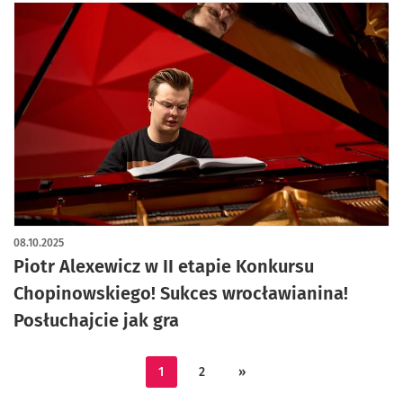
08.10.2025
Piotr Alexewicz w II etapie Konkursu
Chopinowskiego! Sukces wrocławianina!
Posłuchajcie jak gra
1
2
»