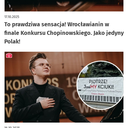
17.10.2025
To prawdziwa sensacja! Wrocławianin w
finale Konkursu Chopinowskiego. Jako jedyny
Polak!
artykuł z galerią zdjęć