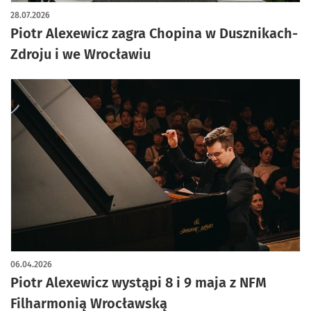
28.07.2026
Piotr Alexewicz zagra Chopina w Dusznikach-
Zdroju i we Wrocławiu
06.04.2026
Piotr Alexewicz wystąpi 8 i 9 maja z NFM
Filharmonią Wrocławską