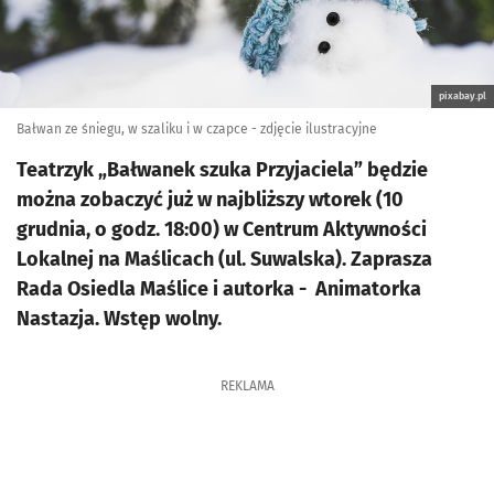
pixabay.pl
Bałwan ze śniegu, w szaliku i w czapce - zdjęcie ilustracyjne
Teatrzyk „Bałwanek szuka Przyjaciela” będzie
można zobaczyć już w najbliższy wtorek (10
grudnia, o godz. 18:00) w Centrum Aktywności
Lokalnej na Maślicach (ul. Suwalska). Zaprasza
Rada Osiedla Maślice i autorka - Animatorka
Nastazja. Wstęp wolny.
REKLAMA