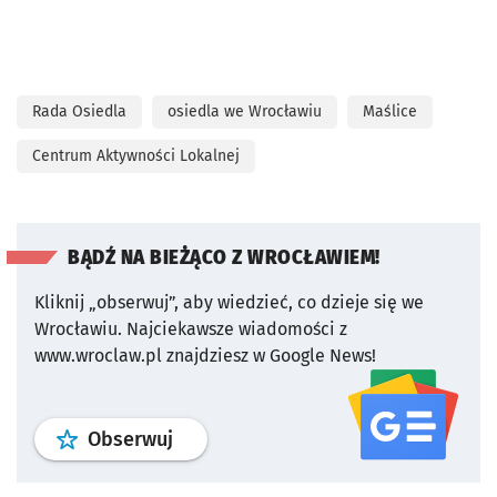
Rada Osiedla
osiedla we Wrocławiu
Maślice
Centrum Aktywności Lokalnej
BĄDŹ NA BIEŻĄCO Z WROCŁAWIEM!
Kliknij „obserwuj”, aby wiedzieć, co dzieje się we
Wrocławiu.
Najciekawsze wiadomości z
www.wroclaw.pl znajdziesz w Google News!
profil
google news
serwisu wroclaw
Obserwuj