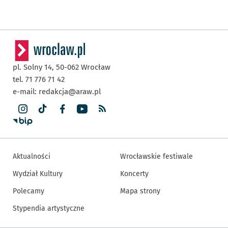
pl. Solny 14,
50-062
Wrocław
tel. 71 776 71 42
e-mail:
redakcja@araw.pl
Aktualności
Wrocławskie festiwale
Wydział Kultury
Koncerty
Polecamy
Mapa strony
Stypendia artystyczne