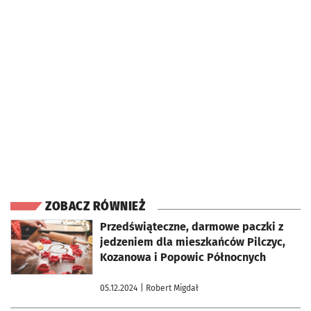
ZOBACZ RÓWNIEŻ
otworzy się w nowej karcie
Przedświąteczne, darmowe paczki z
jedzeniem dla mieszkańców Pilczyc,
Kozanowa i Popowic Północnych
05.12.2024
| Robert Migdał