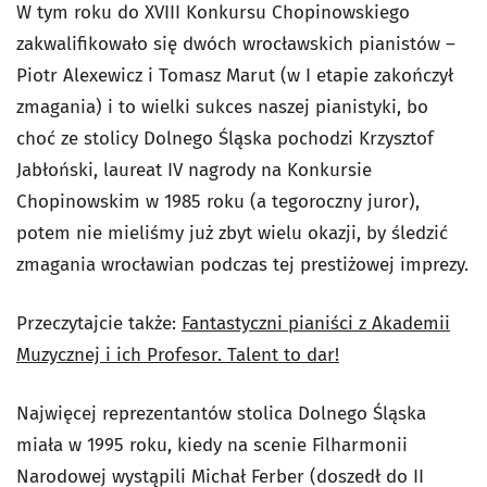
W tym roku do XVIII Konkursu Chopinowskiego
zakwalifikowało się dwóch wrocławskich pianistów –
Piotr Alexewicz i Tomasz Marut (w I etapie zakończył
zmagania) i to wielki sukces naszej pianistyki, bo
choć ze stolicy Dolnego Śląska pochodzi Krzysztof
Jabłoński, laureat IV nagrody na Konkursie
Chopinowskim w 1985 roku (a tegoroczny juror),
potem nie mieliśmy już zbyt wielu okazji, by śledzić
zmagania wrocławian podczas tej prestiżowej imprezy.
Przeczytajcie także:
Fantastyczni pianiści z Akademii
Muzycznej i ich Profesor. Talent to dar!
Najwięcej reprezentantów stolica Dolnego Śląska
miała w 1995 roku, kiedy na scenie Filharmonii
Narodowej wystąpili Michał Ferber (doszedł do II