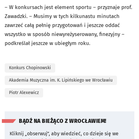
– W konkursach jest element sportu – przyznaje prof.
Zawadzki. – Musimy w tych kilkunastu minutach
zawrzeć całą pełnię przygotowań i jeszcze oddać
wszystko w sposób niewyreżyserowany, finezyjny –
podkreślał jeszcze w ubiegłym roku.
Konkurs Chopinowski
Akademia Muzyczna im. K. Lipińskiego we Wrocławiu
Piotr Alexewicz
BĄDŹ NA BIEŻĄCO Z WROCŁAWIEM!
Kliknij „obserwuj”, aby wiedzieć, co dzieje się we