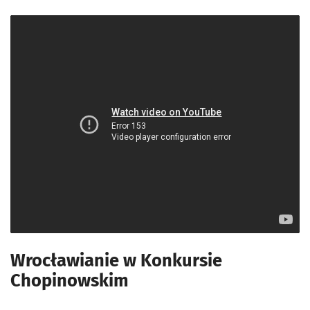
Wrocławianie w Konkursie
Chopinowskim