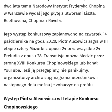
dwa lata temu Narodowy Instytut Fryderyka Chopina
w Warszawie wydał jego płytę z utworami Liszta,
Beethovena, Chopina i Ravela.
Jego występ konkursowy zaplanowano na czwartek 14
października na godz. 20.20. Piotr Alexewicz zagra w III
etapie cztery Mazurki z opusu 24 oraz wszystkie 24
Preludia z opusu 28. Transmisje można śledzić przez
stronę XVIII Konkursu Chopinowskiego
lub
kanał
YouTube
. Jeśli ją przegapimy, nie panikujmy,
organizatorzy archiwizują nagrania uczestników i
następnego dnia można je zobaczyć na profilu.
Występ Piotra Alexewicza w II etapie Konkursu
Chopinowskiego