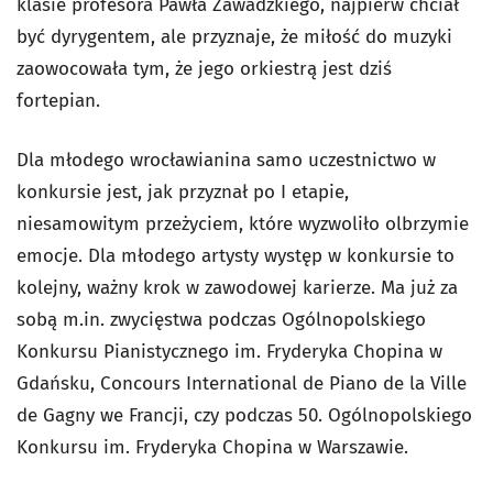
klasie profesora Pawła Zawadzkiego, najpierw chciał
być dyrygentem, ale przyznaje, że miłość do muzyki
zaowocowała tym, że jego orkiestrą jest dziś
fortepian.
Dla młodego wrocławianina samo uczestnictwo w
konkursie jest, jak przyznał po I etapie,
niesamowitym przeżyciem, które wyzwoliło olbrzymie
emocje. Dla młodego artysty występ w konkursie to
kolejny, ważny krok w zawodowej karierze. Ma już za
sobą m.in. zwycięstwa podczas Ogólnopolskiego
Konkursu Pianistycznego im. Fryderyka Chopina w
Gdańsku, Concours International de Piano de la Ville
de Gagny we Francji, czy podczas 50. Ogólnopolskiego
Konkursu im. Fryderyka Chopina w Warszawie.