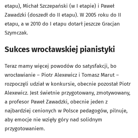
etapu), Michał Szczepański (w I etapie) i Paweł
Zawadzki (doszedł do II etapu). W 2005 roku do II
etapu, a w 2010 do I etapu dotarł jeszcze Gracjan
Szymczak.
Sukces wrocławskiej pianistyki
Teraz mamy więcej powodów do satysfakcji, bo
wrocławianie – Piotr Alexewicz i Tomasz Marut –
rozpoczęli udział w konkursie, obecnie pozostał Piotr
Alexewicz. Jest świetnie przygotowany, zmotywowany,
a profesor Paweł Zawadzki, obecnie jeden z
najbardziej cenionych w Polsce pedagogów, pilnuje,
aby emocje nie wzięły góry nad solidnym
przygotowaniem.