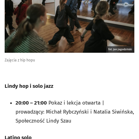
fot. Jan Jagodziński
Zajęcia z hip hopu
Lindy hop i solo jazz
20:00 – 21:00
Pokaz i lekcja otwarta |
prowadzący: Michał Rybczyński i Natalia Siwińska,
Społeczność Lindy Szau
Latino solo