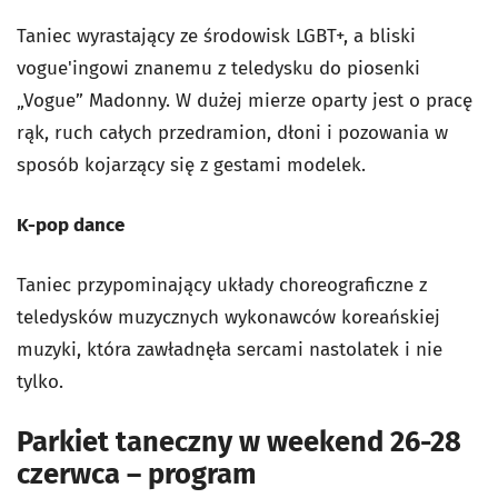
Taniec wyrastający ze środowisk LGBT+, a bliski
vogue'ingowi znanemu z teledysku do piosenki
„Vogue” Madonny. W dużej mierze oparty jest o pracę
rąk, ruch całych przedramion, dłoni i pozowania w
sposób kojarzący się z gestami modelek.
K-pop dance
Taniec przypominający układy choreograficzne z
teledysków muzycznych wykonawców koreańskiej
muzyki, która zawładnęła sercami nastolatek i nie
tylko.
Parkiet taneczny w weekend 26-28
czerwca – program