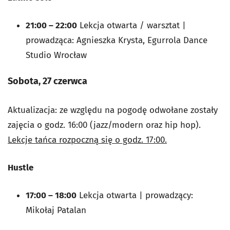
21:00 – 22:00
Lekcja otwarta / warsztat |
prowadząca: Agnieszka Krysta, Egurrola Dance
Studio Wrocław
Sobota, 27 czerwca
Aktualizacja: ze względu na pogodę odwołane zostały
zajęcia o godz. 16:00 (jazz/modern oraz hip hop).
Lekcje tańca rozpoczną się o godz. 17:00.
Hustle
17:00 – 18:00
Lekcja otwarta | prowadzący:
Mikołaj Patalan