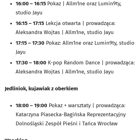
16:00 – 16:15
Pokaz | Allm1ne oraz Lumin9ty,
studio Jayu
16:15 – 17:15
Lekcja otwarta | prowadząca:
Aleksandra Wojtas | Allm1ne, studio Jayu
17:15 – 17:30
Pokaz: Allm1ne oraz Lumin9ty, studio
Jayu
17:30 – 18:00
K-pop Random Dance | prowadząca:
Aleksandra Wojtas | Allm1ne, studio Jayu
Jedliniok, kujawiak z oberkiem
18:00 – 19:00
Pokaz + warsztaty | prowadząca:
Katarzyna Piasecka-Bagińska Reprezentacyjny
Dolnośląski Zespół Pieśni i Tańca Wrocław