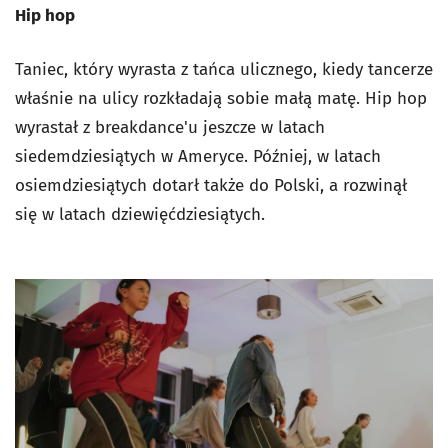
Hip hop
Taniec, który wyrasta z tańca ulicznego, kiedy tancerze
właśnie na ulicy rozkładają sobie małą matę. Hip hop
wyrastał z breakdance'u jeszcze w latach
siedemdziesiątych w Ameryce. Później, w latach
osiemdziesiątych dotarł także do Polski, a rozwinął
się w latach dziewięćdziesiątych.