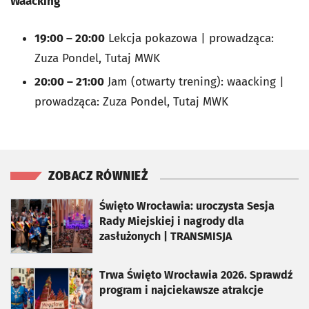
Waacking
19:00 – 20:00
Lekcja pokazowa | prowadząca:
Zuza Pondel, Tutaj MWK
20:00 – 21:00
Jam (otwarty trening): waacking |
prowadząca: Zuza Pondel, Tutaj MWK
ZOBACZ RÓWNIEŻ
otworzy się w nowej karcie
Święto Wrocławia: uroczysta Sesja
Rady Miejskiej i nagrody dla
zasłużonych | TRANSMISJA
otworzy się w nowej karcie
Trwa Święto Wrocławia 2026. Sprawdź
program i najciekawsze atrakcje