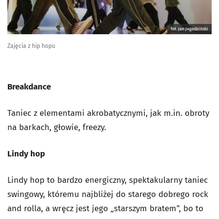
fot. Jan Jagodziński
Zajęcia z hip hopu
Breakdance
Taniec z elementami akrobatycznymi, jak m.in. obroty
na barkach, głowie, freezy.
Lindy hop
Lindy hop to bardzo energiczny, spektakularny taniec
swingowy, któremu najbliżej do starego dobrego rock
and rolla, a wręcz jest jego „starszym bratem”, bo to