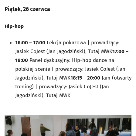
Piątek, 26 czerwca
Hip-hop
16:00 – 17:00
Lekcja pokazowa | prowadzący:
Jasiek CoJest (Jan Jagodziński), Tutaj MWK
17:00 –
18:00
Panel dyskusyjny:
Hip-hop dance na
polskiej scenie
| prowadzący: Jasiek CoJest (Jan
Jagodziński), Tutaj MWK
18:15 – 20:00
Jam (otwarty
trening) | prowadzący: Jasiek CoJest (Jan
Jagodziński), Tutaj MWK