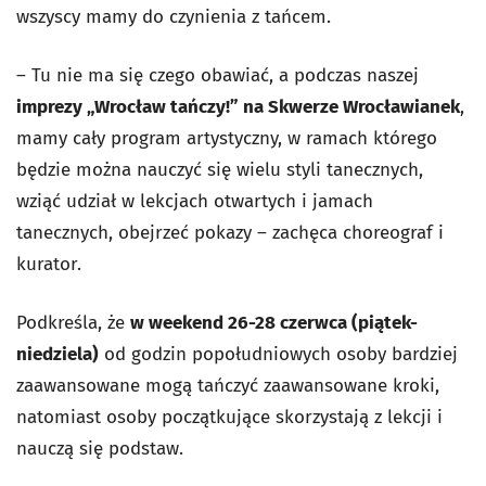
wszyscy mamy do czynienia z tańcem.
– Tu nie ma się czego obawiać, a podczas naszej
imprezy „Wrocław tańczy!” na Skwerze Wrocławianek
,
mamy cały program artystyczny, w ramach którego
będzie można nauczyć się wielu styli tanecznych,
wziąć udział w lekcjach otwartych i jamach
tanecznych, obejrzeć pokazy – zachęca choreograf i
kurator.
Podkreśla, że
w weekend 26-28 czerwca (piątek-
niedziela)
od godzin popołudniowych osoby bardziej
zaawansowane mogą tańczyć zaawansowane kroki,
natomiast osoby początkujące skorzystają z lekcji i
nauczą się podstaw.