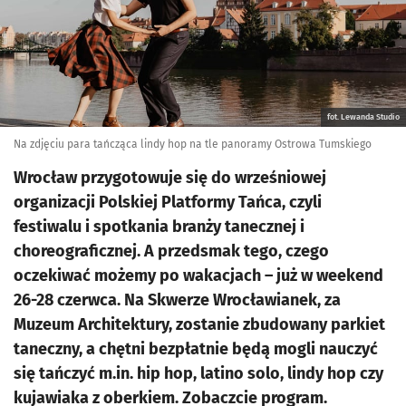
fot. Lewanda Studio
Na zdjęciu para tańcząca lindy hop na tle panoramy Ostrowa Tumskiego
Wrocław przygotowuje się do wrześniowej
organizacji Polskiej Platformy Tańca, czyli
festiwalu i spotkania branży tanecznej i
choreograficznej. A przedsmak tego, czego
oczekiwać możemy po wakacjach – już w weekend
26-28 czerwca. Na Skwerze Wrocławianek, za
Muzeum Architektury, zostanie zbudowany parkiet
taneczny, a chętni bezpłatnie będą mogli nauczyć
się tańczyć m.in. hip hop, latino solo, lindy hop czy
kujawiaka z oberkiem. Zobaczcie program.