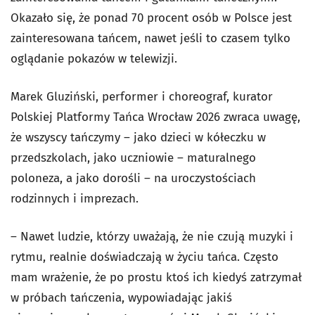
Okazało się, że ponad 70 procent osób w Polsce jest
zainteresowana tańcem, nawet jeśli to czasem tylko
oglądanie pokazów w telewizji.
Marek Gluziński, performer i choreograf, kurator
Polskiej Platformy Tańca Wrocław 2026 zwraca uwagę,
że wszyscy tańczymy – jako dzieci w kółeczku w
przedszkolach, jako uczniowie – maturalnego
poloneza, a jako dorośli – na uroczystościach
rodzinnych i imprezach.
– Nawet ludzie, którzy uważają, że nie czują muzyki i
rytmu, realnie doświadczają w życiu tańca. Często
mam wrażenie, że po prostu ktoś ich kiedyś zatrzymał
w próbach tańczenia, wypowiadając jakiś