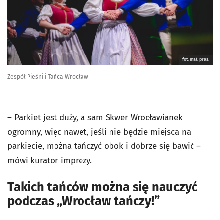
fot. mat. pras.
Zespół Pieśni i Tańca Wrocław
– Parkiet jest duży, a sam Skwer Wrocławianek
ogromny, więc nawet, jeśli nie będzie miejsca na
parkiecie, można tańczyć obok i dobrze się bawić –
mówi kurator imprezy.
Takich tańców można się nauczyć
podczas „Wrocław tańczy!”