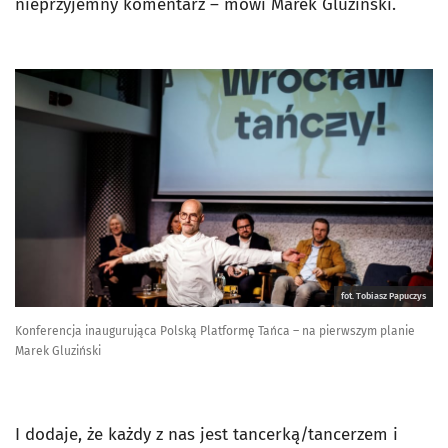
nieprzyjemny komentarz – mówi Marek Gluziński.
fot. Tobiasz Papuczys
Konferencja inaugurująca Polską Platformę Tańca – na pierwszym planie
Marek Gluziński
I dodaje, że każdy z nas jest tancerką/tancerzem i