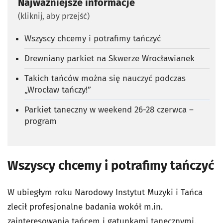
Najważniejsze informacje
(kliknij, aby przejść)
Wszyscy chcemy i potrafimy tańczyć
Drewniany parkiet na Skwerze Wrocławianek
Takich tańców można się nauczyć podczas
„Wrocław tańczy!”
Parkiet taneczny w weekend 26-28 czerwca –
program
Wszyscy chcemy i potrafimy tańczyć
W ubiegłym roku Narodowy Instytut Muzyki i Tańca
zlecił profesjonalne badania wokół m.in.
zainteresowania tańcem i gatunkami tanecznymi.