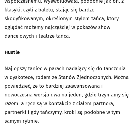
współczesnemu. Wyewoluowała, podobnie jak on, z
klasyki, czyli z baletu, stając się bardzo
skodyfikowanym, określonym stylem tańca, który
oglądać możemy najczęściej w pokazów show
dance'owych i teatrze tańca.
Hustle
Najlepszy taniec w parach nadający się do tańczenia
w dyskotece, rodem ze Stanów Zjednoczonych. Można
powiedzieć, że to bardziej zaawansowana i
nowoczesna wersja dwa na jeden, gdzie trzymamy się
razem, a ręce są w kontakcie z ciałem partnera,
partnerki i gdy tańczymy, kroki są podobne w tym
samym rytmie.