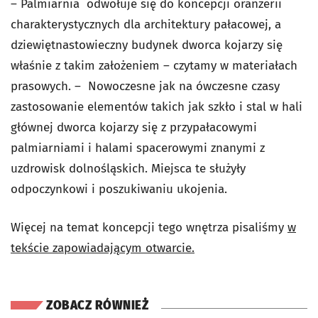
– Palmiarnia odwołuje się do koncepcji oranżerii
charakterystycznych dla architektury pałacowej, a
dziewiętnastowieczny budynek dworca kojarzy się
właśnie z takim założeniem – czytamy w materiałach
prasowych. – Nowoczesne jak na ówczesne czasy
zastosowanie elementów takich jak szkło i stal w hali
głównej dworca kojarzy się z przypałacowymi
palmiarniami i halami spacerowymi znanymi z
uzdrowisk dolnośląskich. Miejsca te służyły
odpoczynkowi i poszukiwaniu ukojenia.
Więcej na temat koncepcji tego wnętrza pisaliśmy
w
tekście zapowiadającym otwarcie.
ZOBACZ RÓWNIEŻ