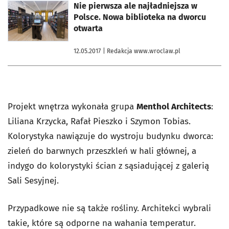
otworzy się w nowej karcie
Nie pierwsza ale najładniejsza w
Polsce. Nowa biblioteka na dworcu
otwarta
12.05.2017
| Redakcja www.wroclaw.pl
Projekt wnętrza wykonała grupa
Menthol Architects
:
Liliana Krzycka, Rafał Pieszko i Szymon Tobias.
Kolorystyka nawiązuje do wystroju budynku dworca:
zieleń do barwnych przeszkleń w hali głównej, a
indygo do kolorystyki ścian z sąsiadującej z galerią
Sali Sesyjnej.
Przypadkowe nie są także rośliny. Architekci wybrali
takie, które są odporne na wahania temperatur.