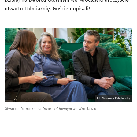
otwarto Palmiarnię. Goście dopisali!
fot. Oleksandr Poliakovsky
Otwarcie Palmiarni na Dworcu Głównym we Wrocławiu