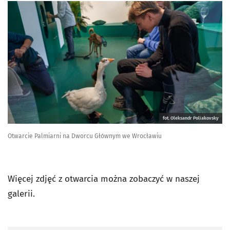
fot. Oleksandr Poliakovsky
Otwarcie Palmiarni na Dworcu Głównym we Wrocławiu
Więcej zdjęć z otwarcia można zobaczyć w naszej
galerii.