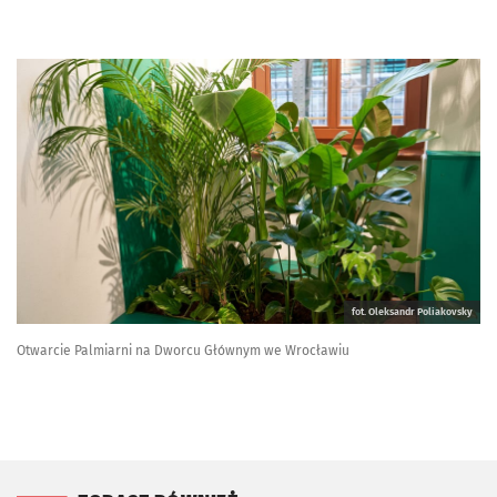
fot. Oleksandr Poliakovsky
Otwarcie Palmiarni na Dworcu Głównym we Wrocławiu