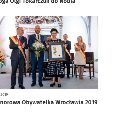
oga Olgi Tokarczuk do Nobla
1.2019
norowa Obywatelka Wrocławia 2019