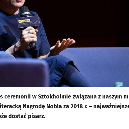
as ceremonii w Sztokholmie związana z naszym 
iteracką Nagrodę Nobla za 2018 r. – najważniejsz
że dostać pisarz.