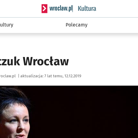
Serwis informacyjny wroclaw.pl podserwis: 
ultury
Polecamy
czuk Wrocław
oclaw.pl
|
aktualizacja:
7 lat temu, 12.12.2019