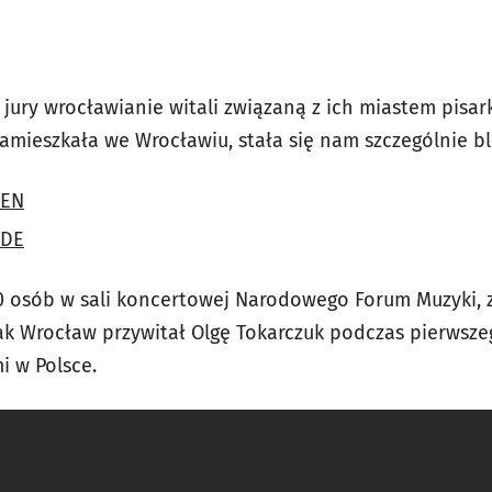
jury wrocławianie witali związaną z ich miastem pisar
amieszkała we Wrocławiu, stała się nam szczególnie bl
 EN
 DE
0 osób w sali koncertowej Narodowego Forum Muzyki, 
tak Wrocław przywitał Olgę Tokarczuk podczas pierwsz
i w Polsce.