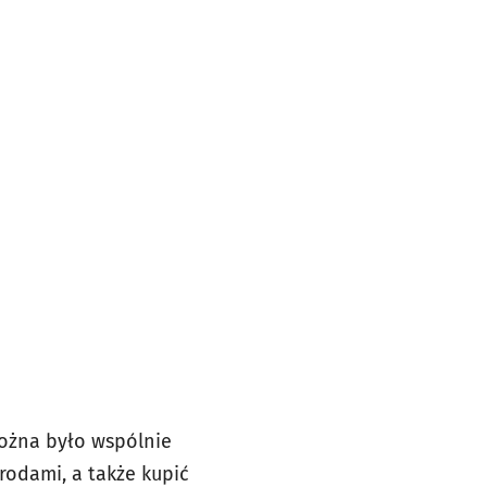
ożna było wspólnie
rodami, a także kupić