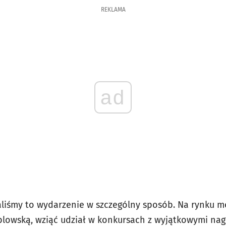
REKLAMA
ad
liśmy to wydarzenie w szczególny sposób. Na rynku m
blowską, wziąć udział w konkursach z wyjątkowymi nag