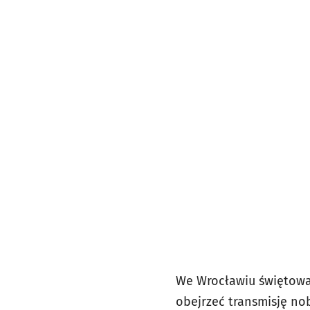
We Wrocławiu świętowa
obejrzeć transmisję no