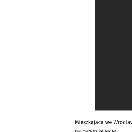
Mieszkająca we Wrocław
na całym świecie.