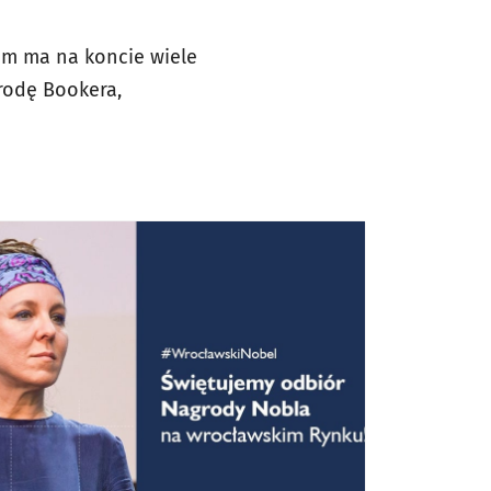
lem ma na koncie wiele
grodę Bookera,