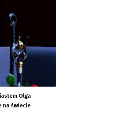
miastem Olga
e na świecie