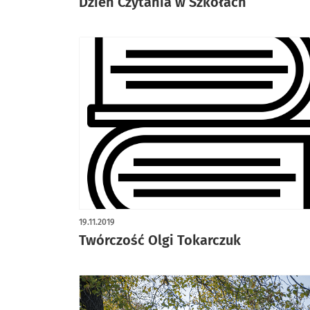
Dzień Czytania w Szkołach
19.11.2019
Twórczość Olgi Tokarczuk