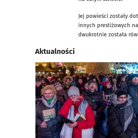
Jej powieści zostały d
innych prestiżowych na
dwukrotnie została równ
Aktualności