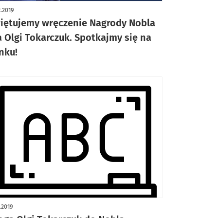
2.2019
iętujemy wręczenie Nagrody Nobla
a Olgi Tokarczuk. Spotkajmy się na
nku!
1.2019