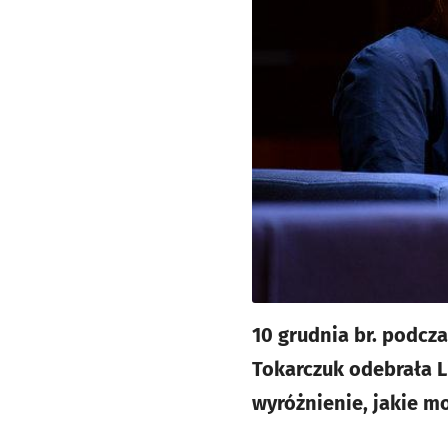
10 grudnia br. podcz
Tokarczuk odebrała L
wyróżnienie, jakie mo