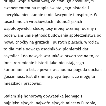
drugiej wojnie światowej, co czyni go absolutnym
ewenementem na mapie świata. Jego historia i
specyfika nieustannie mnie fascynuje i inspiruje. W
losach moich wrocławskich i dolnośląskich
współobywateli śledzę losy mojej własnej rodziny i
podziwiam umiejętność budowania społeczeństwa od
nowa, choćby na gruzach i pustych placach. Wrocław
to dla mnie odwaga osadników, pionierski dar
asymilacji do nowych warunków, otwartość na to, co
inne, rozumienie historii jako nieustającego
kontinuum, a także pewna wschodnia pogoda ducha i
gościnność. Jest dla mnie przywilejem, że mogę tu
mieszkać i pracować.
Stałam się honorową obywatelką jednego z
najpiękniejszych, najważniejszych miast w Europie,