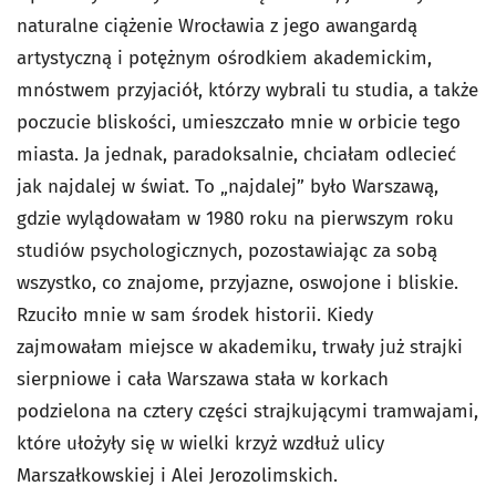
naturalne ciążenie Wrocławia z jego awangardą
artystyczną i potężnym ośrodkiem akademickim,
mnóstwem przyjaciół, którzy wybrali tu studia, a także
poczucie bliskości, umieszczało mnie w orbicie tego
miasta. Ja jednak, paradoksalnie, chciałam odlecieć
jak najdalej w świat. To „najdalej” było Warszawą,
gdzie wylądowałam w 1980 roku na pierwszym roku
studiów psychologicznych, pozostawiając za sobą
wszystko, co znajome, przyjazne, oswojone i bliskie.
Rzuciło mnie w sam środek historii. Kiedy
zajmowałam miejsce w akademiku, trwały już strajki
sierpniowe i cała Warszawa stała w korkach
podzielona na cztery części strajkującymi tramwajami,
które ułożyły się w wielki krzyż wzdłuż ulicy
Marszałkowskiej i Alei Jerozolimskich.