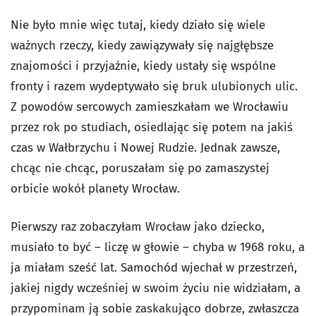
Nie było mnie więc tutaj, kiedy działo się wiele
ważnych rzeczy, kiedy zawiązywały się najgłębsze
znajomości i przyjaźnie, kiedy ustały się wspólne
fronty i razem wydeptywało się bruk ulubionych ulic.
Z powodów sercowych zamieszkałam we Wrocławiu
przez rok po studiach, osiedlając się potem na jakiś
czas w Wałbrzychu i Nowej Rudzie. Jednak zawsze,
chcąc nie chcąc, poruszałam się po zamaszystej
orbicie wokół planety Wrocław.
Pierwszy raz zobaczyłam Wrocław jako dziecko,
musiało to być – liczę w głowie – chyba w 1968 roku, a
ja miałam sześć lat. Samochód wjechał w przestrzeń,
jakiej nigdy wcześniej w swoim życiu nie widziałam, a
przypominam ją sobie zaskakująco dobrze, zwłaszcza