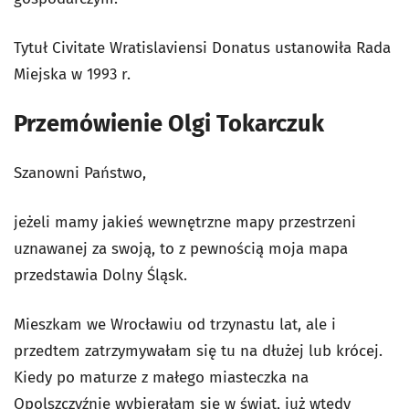
Tytuł Civitate Wratislaviensi Donatus ustanowiła Rada
Miejska w 1993 r.
Przemówienie Olgi Tokarczuk
Szanowni Państwo,
jeżeli mamy jakieś wewnętrzne mapy przestrzeni
uznawanej za swoją, to z pewnością moja mapa
przedstawia Dolny Śląsk.
Mieszkam we Wrocławiu od trzynastu lat, ale i
przedtem zatrzymywałam się tu na dłużej lub krócej.
Kiedy po maturze z małego miasteczka na
Opolszczyźnie wybierałam się w świat, już wtedy