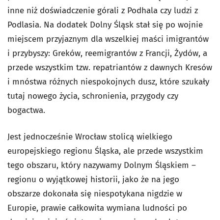
inne niż doświadczenie górali z Podhala czy ludzi z
Podlasia. Na dodatek Dolny Śląsk stał się po wojnie
miejscem przyjaznym dla wszelkiej maści imigrantów
i przybyszy: Greków, reemigrantów z Francji, Żydów, a
przede wszystkim tzw. repatriantów z dawnych Kresów
i mnóstwa różnych niespokojnych dusz, które szukały
tutaj nowego życia, schronienia, przygody czy
bogactwa.
Jest jednocześnie Wrocław stolicą wielkiego
europejskiego regionu Śląska, ale przede wszystkim
tego obszaru, który nazywamy Dolnym Śląskiem –
regionu o wyjątkowej historii, jako że na jego
obszarze dokonała się niespotykana nigdzie w
Europie, prawie całkowita wymiana ludności po