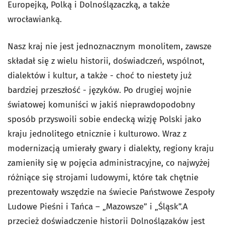
Europejką, Polką i Dolnoślązaczką, a także
wrocławianką.
Nasz kraj nie jest jednoznacznym monolitem, zawsze
składał się z wielu historii, doświadczeń, wspólnot,
dialektów i kultur, a także - choć to niestety już
bardziej przeszłość - języków. Po drugiej wojnie
światowej komuniści w jakiś nieprawdopodobny
sposób przyswoili sobie endecką wizję Polski jako
kraju jednolitego etnicznie i kulturowo. Wraz z
modernizacją umierały gwary i dialekty, regiony kraju
zamieniły się w pojęcia administracyjne, co najwyżej
różniące się strojami ludowymi, które tak chętnie
prezentowały wszędzie na świecie Państwowe Zespoły
Ludowe Pieśni i Tańca – „Mazowsze” i „Śląsk”.A
przecież doświadczenie historii Dolnoślązaków jest