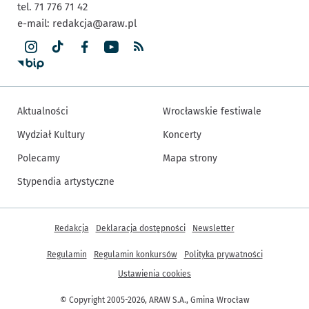
tel. 71 776 71 42
e-mail:
redakcja@araw.pl
Aktualności
Wrocławskie festiwale
Wydział Kultury
Koncerty
Polecamy
Mapa strony
Stypendia artystyczne
Inne informacje
Redakcja
Deklaracja dostępności
Newsletter
Regulamin
Regulamin konkursów
Polityka prywatności
Ustawienia cookies
© Copyright 2005-2026, ARAW S.A., Gmina Wrocław