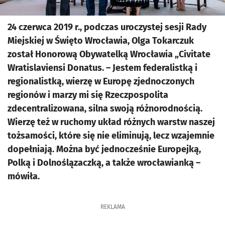
24 czerwca 2019 r., podczas uroczystej sesji Rady
Miejskiej w Święto Wrocławia, Olga Tokarczuk
został Honorową Obywatelką Wrocławia „Civitate
Wratislaviensi Donatus. – Jestem federalistką i
regionalistką, wierzę w Europę zjednoczonych
regionów i marzy mi się Rzeczpospolita
zdecentralizowana, silna swoją różnorodnością.
Wierzę też w ruchomy układ różnych warstw naszej
tożsamości, które się nie eliminują, lecz wzajemnie
dopełniają. Można być jednocześnie Europejką,
Polką i Dolnoślązaczką, a także wrocławianką –
mówiła.
REKLAMA