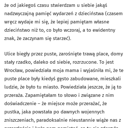
że od jakiegoś czasu stwierdzam u siebie jakąś
nadzwyczajną pamięć wydarzeń z dzieciństwa (czasem
wręcz wydaje mi się, że lepiej pamiętam własne
dzieciństwo niż to, co było wczoraj, a to ewidentny
znak, że zaczynam się starzeć).
Ulice biegły przez puste, zarośnięte trawą place, domy
stały rzadko, daleko od siebie, rozrzucone. To jest
Wrocław, powiedziała moja mama i wyjaśniła mi, że te
puste place były kiedyś gęsto zabudowane, mieszkali
ludzie, że było tu miasto. Powiedziała jeszcze, że ją to
przeraża. Zapamiętałam to słowo i związane z nim
doświadczenie – że miejsce może przerażać, że
pustka, jaka powstała po dawnych wojennych
zniszczeniach, paradoksalnie nieustannie wiąże nas z