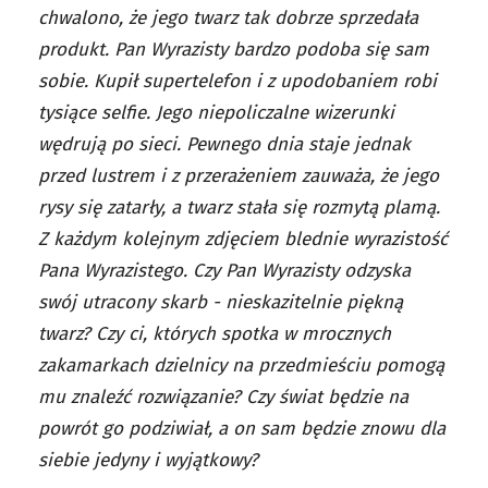
chwalono, że jego twarz tak dobrze sprzedała
produkt. Pan Wyrazisty bardzo podoba się sam
sobie. Kupił supertelefon i z upodobaniem robi
tysiące selfie. Jego niepoliczalne wizerunki
wędrują po sieci. Pewnego dnia staje jednak
przed lustrem i z przerażeniem zauważa, że jego
rysy się zatarły, a twarz stała się rozmytą plamą.
Z każdym kolejnym zdjęciem blednie wyrazistość
Pana Wyrazistego. Czy Pan Wyrazisty odzyska
swój utracony skarb - nieskazitelnie piękną
twarz? Czy ci, których spotka w mrocznych
zakamarkach dzielnicy na przedmieściu pomogą
mu znaleźć rozwiązanie? Czy świat będzie na
powrót go podziwiał, a on sam będzie znowu dla
siebie jedyny i wyjątkowy?