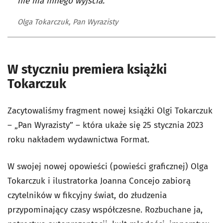
nie ma innego wyjścia.
Olga Tokarczuk, Pan Wyrazisty
W styczniu premiera książki
Tokarczuk
Zacytowaliśmy fragment nowej książki Olgi Tokarczuk
– „Pan Wyrazisty” – która ukaże się 25 stycznia 2023
roku nakładem wydawnictwa Format.
W swojej nowej opowieści (powieści graficznej) Olga
Tokarczuk i ilustratorka Joanna Concejo zabiorą
czytelników w fikcyjny świat, do złudzenia
przypominający czasy współczesne. Rozbuchane ja,