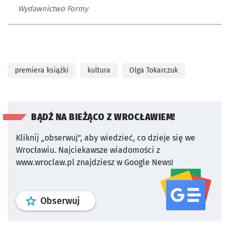
Wydawnictwo Formy
premiera książki
kultura
Olga Tokarczuk
BĄDŹ NA BIEŻĄCO Z WROCŁAWIEM!
Kliknij „obserwuj”, aby wiedzieć, co dzieje się we
Wrocławiu.
Najciekawsze wiadomości z
www.wroclaw.pl znajdziesz w Google News!
profil
google news
serwisu wroclaw
Obserwuj