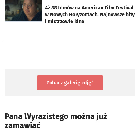
otworzy się w nowej karcie
Aż 88 filmów na American Film Festival
w Nowych Horyzontach. Najnowsze hity
i mistrzowie kina
Zobacz galerię zdjęć
Pana Wyrazistego można już
zamawiać