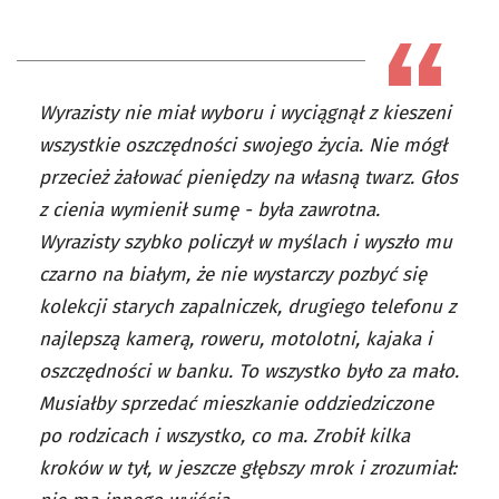
Wyrazisty nie miał wyboru i wyciągnął z kieszeni
wszystkie oszczędności swojego życia. Nie mógł
przecież żałować pieniędzy na własną twarz. Głos
z cienia wymienił sumę - była zawrotna.
Wyrazisty szybko policzył w myślach i wyszło mu
czarno na białym, że nie wystarczy pozbyć się
kolekcji starych zapalniczek, drugiego telefonu z
najlepszą kamerą, roweru, motolotni, kajaka i
oszczędności w banku. To wszystko było za mało.
Musiałby sprzedać mieszkanie oddziedziczone
po rodzicach i wszystko, co ma. Zrobił kilka
kroków w tył, w jeszcze głębszy mrok i zrozumiał: