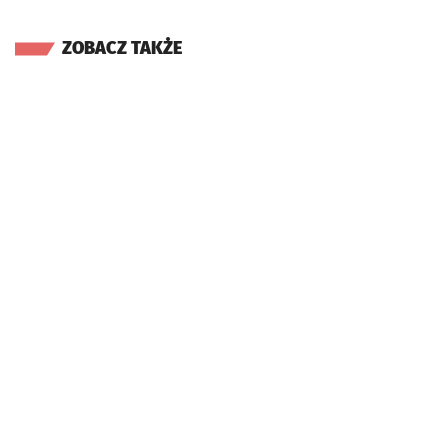
ZOBACZ TAKŻE