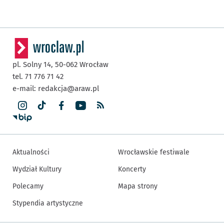
pl. Solny 14,
50-062
Wrocław
tel. 71 776 71 42
e-mail:
redakcja@araw.pl
Aktualności
Wrocławskie festiwale
Wydział Kultury
Koncerty
Polecamy
Mapa strony
Stypendia artystyczne