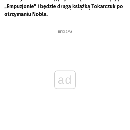
„Empuzjonie” i będzie drugą książką Tokarczuk po
otrzymaniu Nobla.
REKLAMA
ad